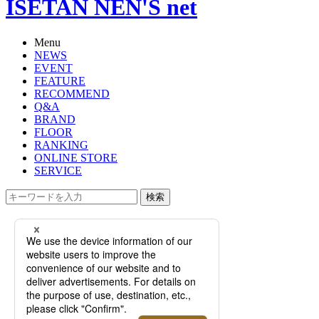
ISETAN NEN'S net
Menu
NEWS
EVENT
FEATURE
RECOMMEND
Q&A
BRAND
FLOOR
RANKING
ONLINE STORE
SERVICE
検索
TOP
PHOTO
注目すべきドイツ時計！＜ラング＆
ハイネ＞＜モリッツ・グロスマン＞
の細部にこだわり抜いたものづくり
とは