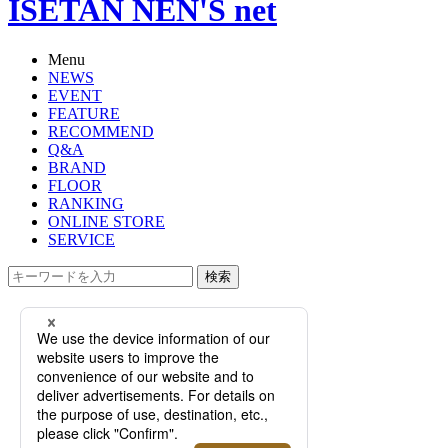
ISETAN NEN'S net
Menu
NEWS
EVENT
FEATURE
RECOMMEND
Q&A
BRAND
FLOOR
RANKING
ONLINE STORE
SERVICE
検索
TOP
PHOTO
注目すべきドイツ時計！＜ラング＆
ハイネ＞＜モリッツ・グロスマン＞
の細部にこだわり抜いたものづくり
とは