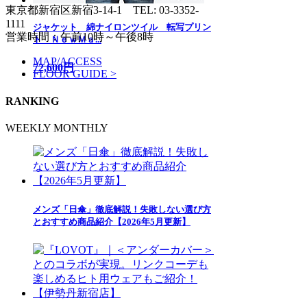
東京都新宿区新宿3-14-1
TEL: 03-3352-
1111
ジャケット 綿ナイロンツイル 転写プリン
営業時間：午前10時～午後8時
ト ＮｅｗＭａ...
MAP/ACCESS
72,600円
FLOOR GUIDE >
RANKING
WEEKLY
MONTHLY
メンズ「日傘」徹底解説！失敗しない選び方
とおすすめ商品紹介【2026年5月更新】