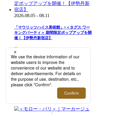
2026.08.05 - 08.11
「マウリッツハイス美術館」×＜タグス ワー
キングパーティ＞ 期間限定ポップアップを開
催！【伊勢丹新宿店】
2026.07.29 - 08.11
二面性が特徴のアイウエアブランド＜トゥー
フェイス＞｜知的で洗練された目元を演出す
る新作を先行販売！【伊勢丹新宿店】