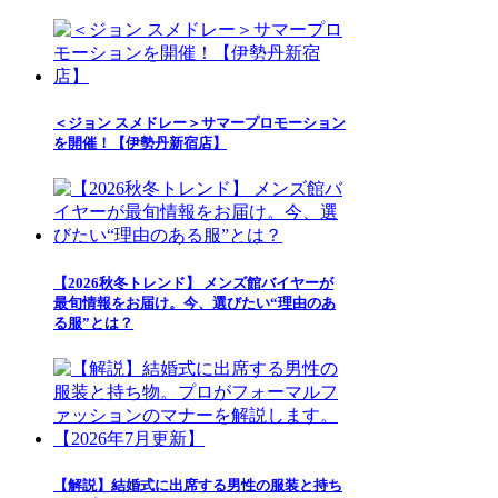
＜ジョン スメドレー＞サマープロモーション
を開催！【伊勢丹新宿店】
【2026秋冬トレンド】 メンズ館バイヤーが
最旬情報をお届け。今、選びたい“理由のあ
る服”とは？
【解説】結婚式に出席する男性の服装と持ち