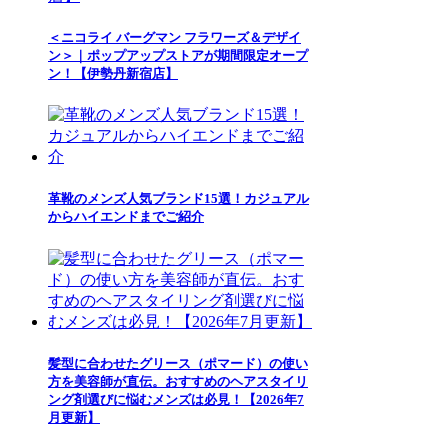
＜ニコライ バーグマン フラワーズ＆デザイ
ン＞｜ポップアップストアが期間限定オープ
ン！【伊勢丹新宿店】
革靴のメンズ人気ブランド15選！カジュアル
からハイエンドまでご紹介
髪型に合わせたグリース（ポマード）の使い
方を美容師が直伝。おすすめのヘアスタイリ
ング剤選びに悩むメンズは必見！【2026年7
月更新】