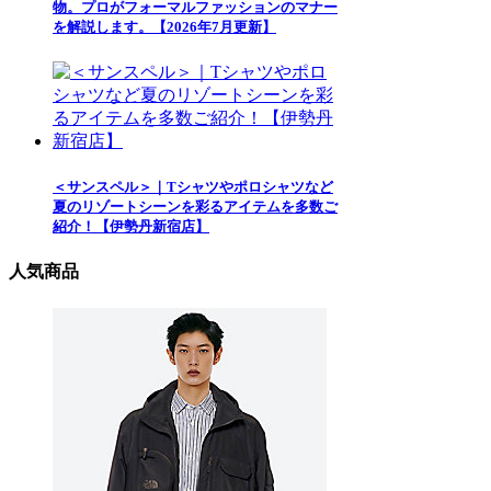
物。プロがフォーマルファッションのマナー
を解説します。【2026年7月更新】
＜サンスペル＞｜Tシャツやポロシャツなど
夏のリゾートシーンを彩るアイテムを多数ご
紹介！【伊勢丹新宿店】
人気商品