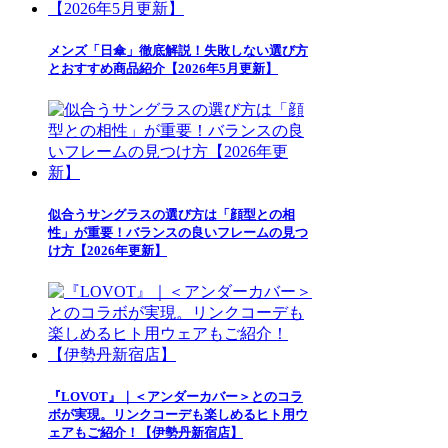
メンズ「日傘」徹底解説！失敗しない選び方
とおすすめ商品紹介【2026年5月更新】
似合うサングラスの選び方は「顔型との相
性」が重要！バランスの良いフレームの見つ
け方【2026年更新】
『LOVOT』｜＜アンダーカバー＞とのコラ
ボが実現。リンクコーデも楽しめるヒト用ウ
ェアもご紹介！【伊勢丹新宿店】