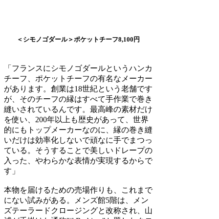
＜シモノゴダール＞ポケットチーフ8,100円
「フランスにシモノゴダールというハンカ
チーフ、ポケットチーフの有名なメーカー
があります。創業は18世紀という老舗です
が、そのチーフの縁はすべて手作業で巻き
縫いされているんです。最高峰の素材だけ
を使い、200年以上も歴史があって、世界
的にもトップメーカーなのに、縁の巻き縫
いだけは効率化しないで頑なに手でまつっ
ている。そうすることで美しいドレープの
入った、やわらかな表情が実現するからで
す」
本物を届けるための売場作りも、これまで
にない試みがある。メンズ館5階は、メン
ズテーラードクロージングと改称され、山