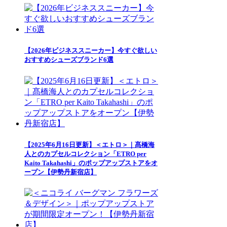
【2026年ビジネススニーカー】今すぐ欲しい
おすすめシューズブランド6選
【2025年6月16日更新】＜エトロ＞｜髙橋海
人とのカプセルコレクション「ETRO per
Kaito Takahashi」のポップアップストアをオ
ープン【伊勢丹新宿店】