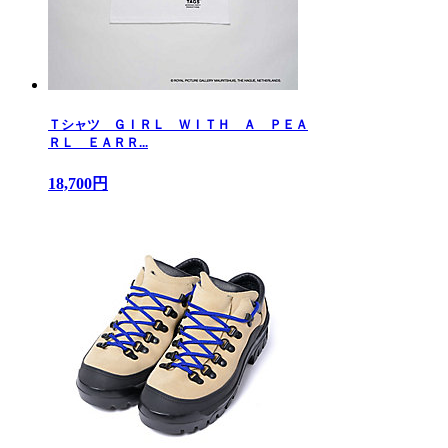
Ｔシャツ ＧＩＲＬ ＷＩＴＨ Ａ ＰＥＡ
ＲＬ ＥＡＲＲ...
18,700円