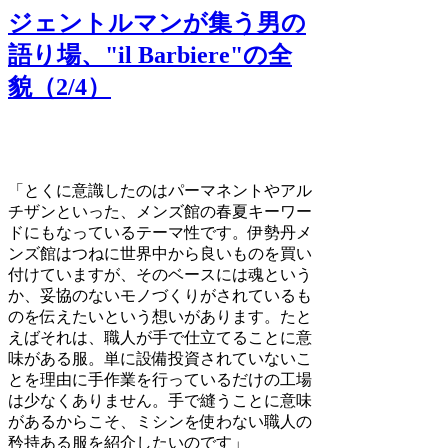
ジェントルマンが集う男の
語り場、"il Barbiere"の全
貌（2/4）
「とくに意識したのはパーマネントやアル
チザンといった、メンズ館の春夏キーワー
ドにもなっているテーマ性です。伊勢丹メ
ンズ館はつねに世界中から良いものを買い
付けていますが、そのベースには魂という
か、妥協のないモノづくりがされているも
のを伝えたいという想いがあります。たと
えばそれは、職人が手で仕立てることに意
味がある服。単に設備投資されていないこ
とを理由に手作業を行っているだけの工場
は少なくありません。手で縫うことに意味
があるからこそ、ミシンを使わない職人の
矜持ある服を紹介したいのです」