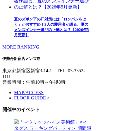
夏のズボン下の汗対策には「ロンパンをは
く」がおすすめ！3人の愛用者が語る、夏の
メンズインナー選びの正解とは？【2026年5
月更新】
MORE RANKING
伊勢丹新宿店メンズ館
東京都新宿区新宿3-14-1
TEL: 03-3352-
1111
営業時間：午前10時～午後8時
MAP/ACCESS
FLOOR GUIDE >
開催中のイベント