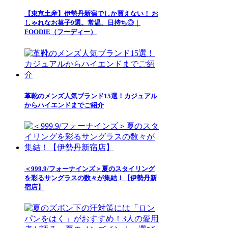
【東京土産】伊勢丹新宿でしか買えない！ お
しゃれなお菓子9選。常温、日持ち◎｜
FOODIE（フーディー）
革靴のメンズ人気ブランド15選！カジュアル
からハイエンドまでご紹介
＜999.9/フォーナインズ＞夏のスタイリング
を彩るサングラスの数々が集結！【伊勢丹新
宿店】