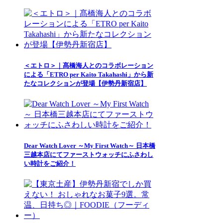
＜エトロ＞｜髙橋海人とのコラボレーション
による「ETRO per Kaito Takahashi」から新
たなコレクションが登場【伊勢丹新宿店】
Dear Watch Lover ～My First Watch～ 日本橋
三越本店にてファーストウォッチにふさわし
い時計をご紹介！