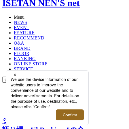
ISETAN NEN'S net
Menu
NEWS
EVENT
FEATURE
RECOMMEND
Q&A
BRAND
FLOOR
RANKING
ONLINE STORE
SERVICE
検索
TOP
PHOTO
ジェントルマンが集う男の語り
場、"il Barbiere"の全貌
ジェントルマンが集う男の