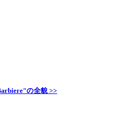
iere"の全貌 >>