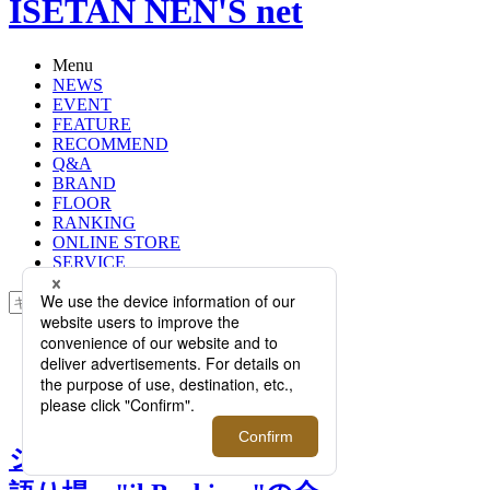
ISETAN NEN'S net
Menu
NEWS
EVENT
FEATURE
RECOMMEND
Q&A
BRAND
FLOOR
RANKING
ONLINE STORE
SERVICE
検索
TOP
PHOTO
ジェントルマンが集う男の語り
場、"il Barbiere"の全貌
ジェントルマンが集う男の