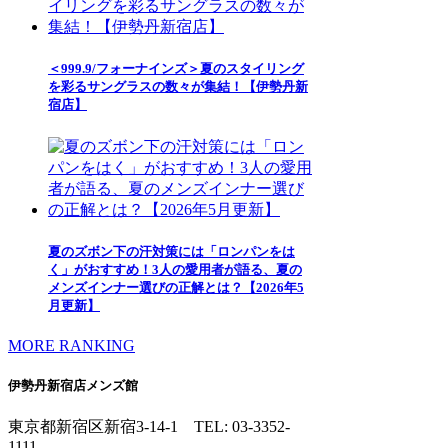
＜999.9/フォーナインズ＞夏のスタイリング
を彩るサングラスの数々が集結！【伊勢丹新
宿店】
夏のズボン下の汗対策には「ロンパンをは
く」がおすすめ！3人の愛用者が語る、夏の
メンズインナー選びの正解とは？【2026年5
月更新】
MORE RANKING
伊勢丹新宿店メンズ館
東京都新宿区新宿3-14-1
TEL: 03-3352-
1111