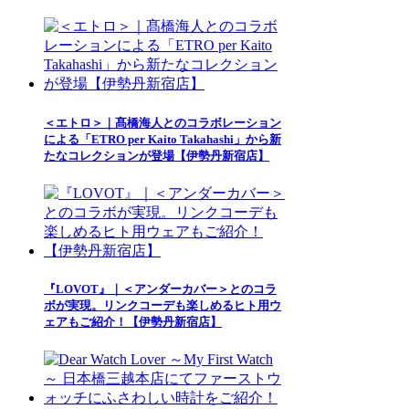
＜エトロ＞｜髙橋海人とのコラボレーション
による「ETRO per Kaito Takahashi」から新
たなコレクションが登場【伊勢丹新宿店】
『LOVOT』｜＜アンダーカバー＞とのコラ
ボが実現。リンクコーデも楽しめるヒト用ウ
ェアもご紹介！【伊勢丹新宿店】