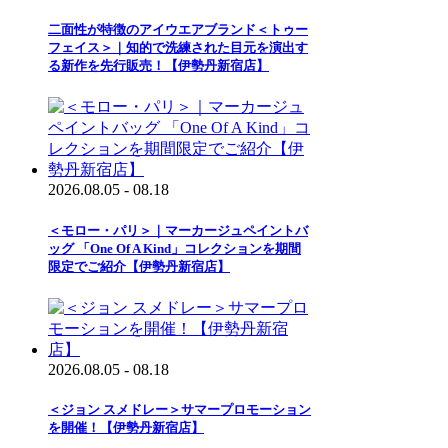
二面性が特徴のアイウエアブランド＜トゥー
フェイス＞｜知的で洗練された目元を演出す
る新作を先行販売！【伊勢丹新宿店】
2026.08.05 - 08.18
＜モロー・パリ＞｜マーカージュペイントバ
ッグ 「One Of A Kind」コレクションを期間
限定でご紹介【伊勢丹新宿店】
2026.08.05 - 08.18
＜ジョン スメドレー＞サマープロモーション
を開催！【伊勢丹新宿店】