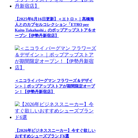
【2025年6月16日更新】＜エトロ＞｜髙橋海
人とのカプセルコレクション「ETRO per
Kaito Takahashi」のポップアップストアをオ
ープン【伊勢丹新宿店】
＜ニコライ バーグマン フラワーズ＆デザイ
ン＞｜ポップアップストアが期間限定オープ
ン！【伊勢丹新宿店】
【2026年ビジネススニーカー】今すぐ欲しい
おすすめシューズブランド6選