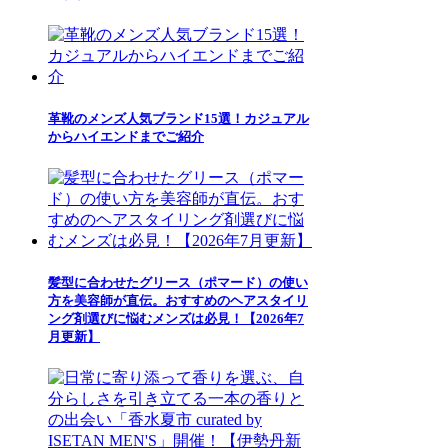
革靴のメンズ人気ブランド15選！カジュアル
からハイエンドまでご紹介
髪型に合わせたグリース（ポマード）の使い
方を美容師が直伝。おすすめのヘアスタイリ
ング剤選びに悩むメンズは必見！【2026年7
月更新】