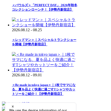
＜バウルズ＞「PERFECT DAY」 2026年秋冬
コレクションローンチ！【伊勢丹新宿店】
2026.08.12 - 08.25
＜レッドマン＞｜スペシャルトランクショー
を開催【伊勢丹新宿店】
2026.08.12 - 09.01
＜Re made in tokyo japan＞｜1枚でサマにな
る、夏を品よく快適に過ごすTシャツやカッ
トソーをご紹介！【伊勢丹新宿店】