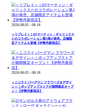
2026.08.05 - 08.18
＜リプレイ＞｜DJマーティン・ギャリックス
とのコラボレーション第3弾が発売。店舗限
定アイテムも登場【伊勢丹新宿店】
2026.08.05 - 08.18
＜ニコライ バーグマン フラワーズ＆デザイ
ン＞｜ポップアップストアが期間限定オープ
ン！【伊勢丹新宿店】