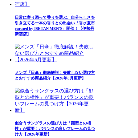
日常に寄り添って香りを選ぶ、自分らしさを
引き立てる一本の香りとの出会い「香水夏市
curated by ISETAN MEN'S」開催！【伊勢丹
新宿店】
メンズ「日傘」徹底解説！失敗しない選び方
とおすすめ商品紹介【2026年5月更新】
似合うサングラスの選び方は「顔型との相
性」が重要！バランスの良いフレームの見つ
け方【2026年更新】