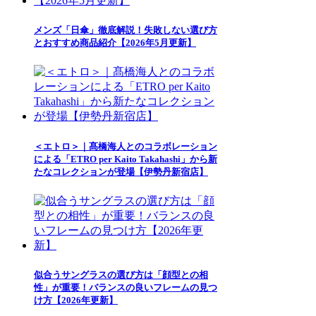
メンズ「日傘」徹底解説！失敗しない選び方
とおすすめ商品紹介【2026年5月更新】
＜エトロ＞｜髙橋海人とのコラボレーション
による「ETRO per Kaito Takahashi」から新
たなコレクションが登場【伊勢丹新宿店】
似合うサングラスの選び方は「顔型との相
性」が重要！バランスの良いフレームの見つ
け方【2026年更新】