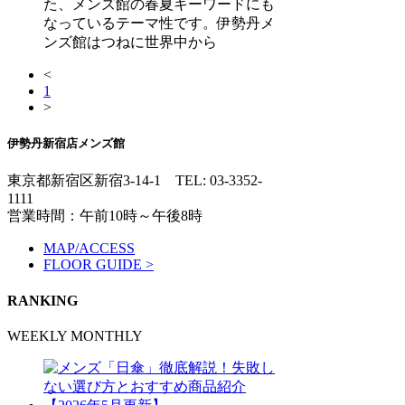
た、メンズ館の春夏キーワードにも
なっているテーマ性です。伊勢丹メ
ンズ館はつねに世界中から
<
1
>
伊勢丹新宿店メンズ館
東京都新宿区新宿3-14-1
TEL: 03-3352-
1111
営業時間：午前10時～午後8時
MAP/ACCESS
FLOOR GUIDE >
RANKING
WEEKLY
MONTHLY