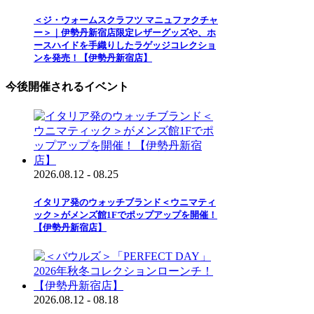
＜ジ・ウォームスクラフツ マニュファクチャ
ー＞｜伊勢丹新宿店限定レザーグッズや、ホ
ースハイドを手織りしたラゲッジコレクショ
ンを発売！【伊勢丹新宿店】
今後開催されるイベント
2026.08.12 - 08.25
イタリア発のウォッチブランド＜ウニマティ
ック＞がメンズ館1Fでポップアップを開催！
【伊勢丹新宿店】
2026.08.12 - 08.18