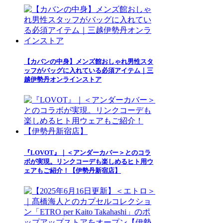
【カバンの中身】メンズ館おしゃれ男性スタ
ッフがバッグに入れている必須アイテム｜三
越伊勢丹オンラインストア
『LOVOT』｜＜アンダーカバー＞とのコラ
ボが実現。リンクコーデも楽しめるヒト用ウ
ェアもご紹介！【伊勢丹新宿店】