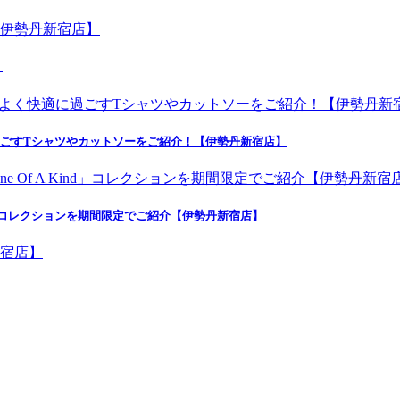
】
よく快適に過ごすTシャツやカットソーをご紹介！【伊勢丹新宿店】
nd」コレクションを期間限定でご紹介【伊勢丹新宿店】