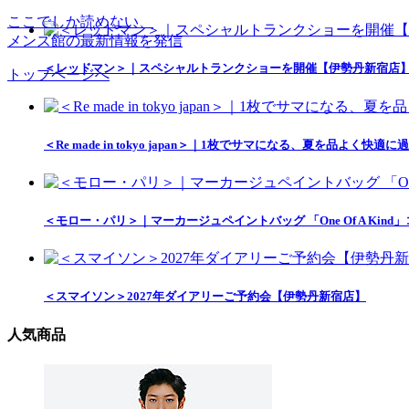
ここでしか読めない、
メンズ館の最新情報を発信
＜レッドマン＞｜スペシャルトランクショーを開催【伊勢丹新宿店
トップページへ
＜Re made in tokyo japan＞｜1枚でサマになる、夏を品
＜モロー・パリ＞｜マーカージュペイントバッグ 「One Of A Ki
＜スマイソン＞2027年ダイアリーご予約会【伊勢丹新宿店】
人気商品