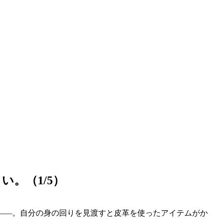
。（1/5）
――。自分の身の回りを見渡すと皮革を使ったアイテムがか