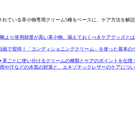
されている革小物専用クリーム5種をベースに、ケア方法を解
靴より使用頻度が高い革小物。揃えておくべきケアグッズとは
動画で習得！「コンディショニングクリーム」を使った基本の
▶革ごとに使い分けるクリームの種類とケアのポイントを伝授
雨や汗などの水気の対策と、エキゾチックレザーのケアについ