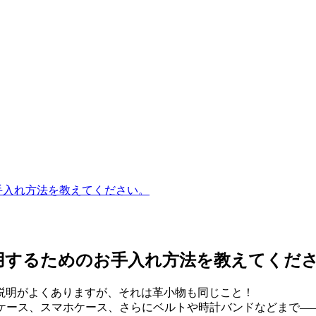
手入れ方法を教えてください。
用するためのお手入れ方法を教えてください
説明がよくありますが、それは革小物も同じこと！
Dケース、スマホケース、さらにベルトや時計バンドなどまで―