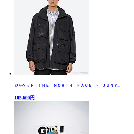
ジャケット ＴＨＥ ＮＯＲＴＨ ＦＡＣＥ × ＪＵＮＹ...
105,600円