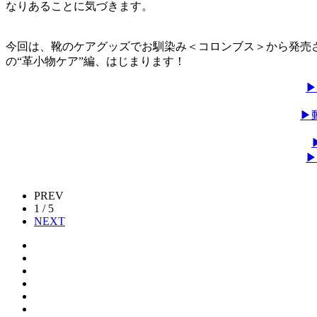
なりあることに気づきます。
今回は、靴のケアグッズでお馴染み＜コロンブス＞から発売
の“革小物ケア”編、はじまります！
▶
▶
▶
PREV
1 / 5
NEXT