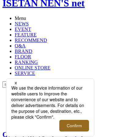
ISETAN NEN'S net
Menu
NEWS
EVENT
FEATURE
RECOMMEND
Q&A
BRAND
FLOOR
RANKING
ONLINE STORE
SERVICE
検索
TOP
PHOTO
Q. 革小物（レザーアイテム）を永く
愛用するためのお手入れ方法を教え
てください。
Q. 革小物（レザーアイテ