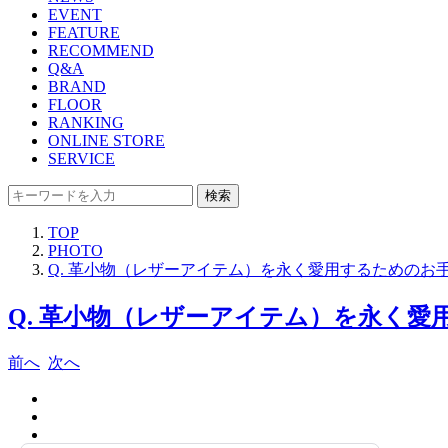
EVENT
FEATURE
RECOMMEND
Q&A
BRAND
FLOOR
RANKING
ONLINE STORE
SERVICE
検索
TOP
PHOTO
Q. 革小物（レザーアイテム）を永く愛用するためのお
Q. 革小物（レザーアイテム）を永く愛
前へ
次へ