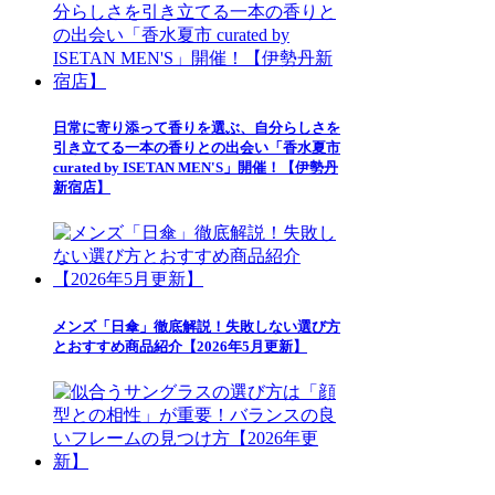
日常に寄り添って香りを選ぶ、自分らしさを
引き立てる一本の香りとの出会い「香水夏市
curated by ISETAN MEN'S」開催！【伊勢丹
新宿店】
メンズ「日傘」徹底解説！失敗しない選び方
とおすすめ商品紹介【2026年5月更新】