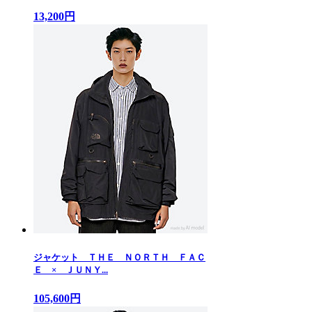
13,200円
ジャケット ＴＨＥ ＮＯＲＴＨ ＦＡＣ
Ｅ × ＪＵＮＹ...
105,600円