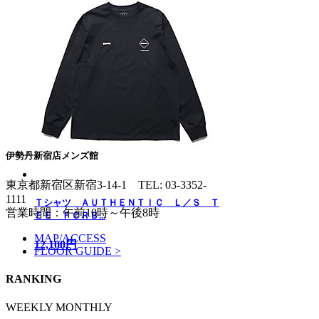
伊勢丹新宿店メンズ館
東京都新宿区新宿3-14-1
TEL: 03-3352-
1111
Ｔシャツ ＡＵＴＨＥＮＴＩＣ Ｌ／Ｓ Ｔ
営業時間：午前10時～午後8時
ＥＥ ＦＣＲＢ...
MAP/ACCESS
12,100円
FLOOR GUIDE >
RANKING
WEEKLY
MONTHLY