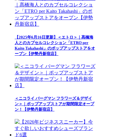
【2025年6月16日更新】＜エトロ＞｜髙橋海
人とのカプセルコレクション「ETRO per
Kaito Takahashi」のポップアップストアをオ
ープン【伊勢丹新宿店】
＜ニコライ バーグマン フラワーズ＆デザイ
ン＞｜ポップアップストアが期間限定オープ
ン！【伊勢丹新宿店】