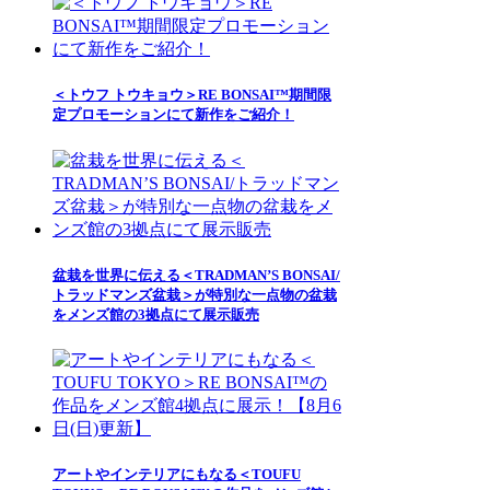
＜トウフ トウキョウ＞RE BONSAI™期間限
定プロモーションにて新作をご紹介！
盆栽を世界に伝える＜TRADMAN’S BONSAI/
トラッドマンズ盆栽＞が特別な一点物の盆栽
をメンズ館の3拠点にて展示販売
アートやインテリアにもなる＜TOUFU