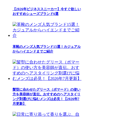
【2026年ビジネススニーカー】今すぐ欲しい
おすすめシューズブランド6選
革靴のメンズ人気ブランド15選！カジュアル
からハイエンドまでご紹介
髪型に合わせたグリース（ポマード）の使い
方を美容師が直伝。おすすめのヘアスタイリ
ング剤選びに悩むメンズは必見！【2026年7
月更新】