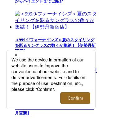
からハイエンドまでご紹介
＜999.9/フォーナインズ＞夏のスタイリング
を彩るサングラスの数々が集結！【伊勢丹新
宿店】
夏のズボン下の汗対策には「ロンパンをは
く」がおすすめ！3人の愛用者が語る、夏の
メンズインナー選びの正解とは？【2026年5
月更新】
MORE RANKING
伊勢丹新宿店メンズ館