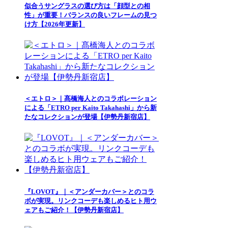
似合うサングラスの選び方は「顔型との相
性」が重要！バランスの良いフレームの見つ
け方【2026年更新】
＜エトロ＞｜髙橋海人とのコラボレーション
による「ETRO per Kaito Takahashi」から新
たなコレクションが登場【伊勢丹新宿店】
『LOVOT』｜＜アンダーカバー＞とのコラ
ボが実現。リンクコーデも楽しめるヒト用ウ
ェアもご紹介！【伊勢丹新宿店】