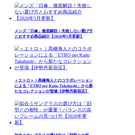
メンズ「日傘」徹底解説！失敗しない選び方
とおすすめ商品紹介【2026年5月更新】
＜エトロ＞｜髙橋海人とのコラボレーション
による「ETRO per Kaito Takahashi」から新
たなコレクションが登場【伊勢丹新宿店】