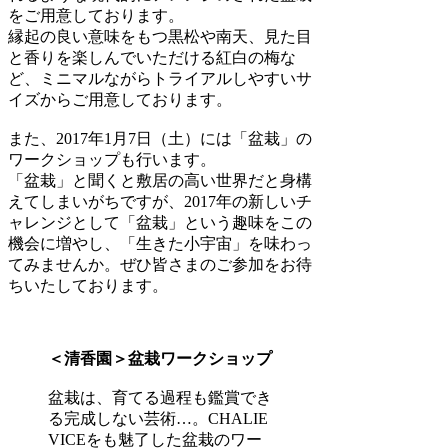
をご用意しております。
縁起の良い意味をもつ黒松や南天、見た目
と香りを楽しんでいただける紅白の梅な
ど、ミニマルながらトライアルしやすいサ
イズからご用意しております。
また、2017年1月7日（土）には「盆栽」の
ワークショップも行います。
「盆栽」と聞くと敷居の高い世界だと身構
えてしまいがちですが、2017年の新しいチ
ャレンジとして「盆栽」という趣味をこの
機会に増やし、「生きた小宇宙」を味わっ
てみませんか。ぜひ皆さまのご参加をお待
ちいたしております。
＜清香園＞盆栽ワークショップ
盆栽は、育てる過程も鑑賞でき
る完成しない芸術…。CHALIE
VICEをも魅了した盆栽のワー