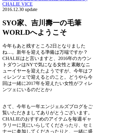
CHALIE VICE
2016.12.30 update
SYO家、吉川壽一の毛筆
WORLDへようこそ
今年もあと残すところ2日となりました
ね…。新年を迎える準備は万端ですか？
CHALIEはと言いますと、2016年のカウン
トダウンはNYで気になる女性と素敵なニ
ューイヤーを迎えたようですが、今年はフ
ィレンツェで迎えるとのこと。どうやら今
回は一緒に2017年を迎えたい女性がフィレ
ンツェにいるのだとか♪
さて、今年も一年エンジェルズブログをご
覧いただきましてありがとうございます。
CHALIEのおすすめのアイテムを毎週ギャ
ラリーに見にいらしてくださったり、セミ
ナーに参加してくださったりと、一緒に盛