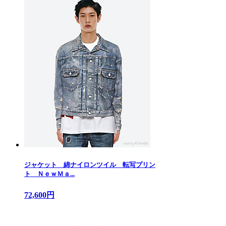
ジャケット 綿ナイロンツイル 転写プリン
ト ＮｅｗＭａ...
72,600円