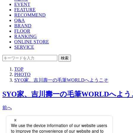
EVENT
FEATURE
RECOMMEND
Q&A
BRAND
FLOOR
RANKING
ONLINE STORE
SERVICE
検索
TOP
PHOTO
SYO家、吉川壽一の毛筆WORLDへようこそ
SYO家、吉川壽一の毛筆WORLDへようこ
前へ