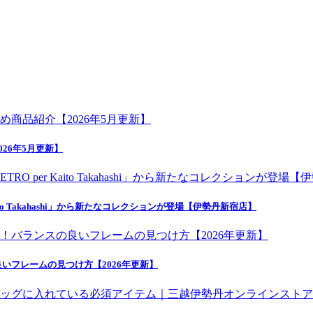
26年5月更新】
o Takahashi」から新たなコレクションが登場【伊勢丹新宿店】
いフレームの見つけ方【2026年更新】