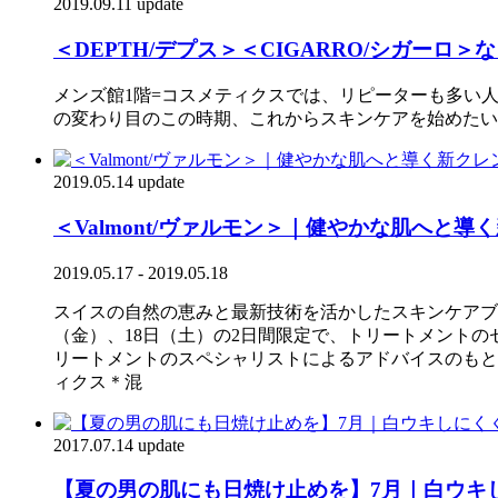
2019.09.11 update
＜DEPTH/デプス＞＜CIGARRO/シガー
メンズ館1階=コスメティクスでは、リピーターも多い
の変わり目のこの時期、これからスキンケアを始めたい
2019.05.14 update
＜Valmont/ヴァルモン＞｜健やかな肌へ
2019.05.17 - 2019.05.18
スイスの自然の恵みと最新技術を活かしたスキンケアブ
（金）、18日（土）の2日間限定で、トリートメント
リートメントのスペシャリストによるアドバイスのもと「
ィクス＊混
2017.07.14 update
【夏の男の肌にも日焼け止めを】7月｜白ウキ