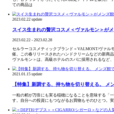
ての商品は
2023.02.22 update
スイス生まれの贅沢コスメ＜ヴァルモン＞がメ
2023.02.22 - 2023.02.28
セルラーコスメティックブランド＜VALMONT/ヴァルモ
催。この春リリースされたハンドクリームなどの新商品
ヴァルモン＞は、高級ホテルのスパに採用されるなど、
2021.01.15 update
【特集】新調する、持ち物を切り替える。 メ
一粒の籾が万倍にも実る稲穂になることを意味する「一
す。自分への投資にもつながるお買物もそのひとつ。実