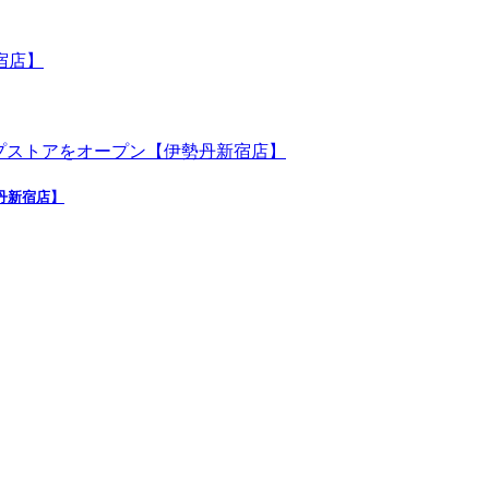
勢丹新宿店】