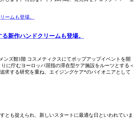
する新作ハンドクリームも登場。
店 メンズ館1階 コスメティクスにてポップアップイベントを開
とりに佇むヨーロッパ屈指の滞在型ケア施設をルーツとする＜
追求する研究を重ね、エイジングケア*のパイオニアとして
すとも捉えられ、新しいスタートに最適な日といわれていま