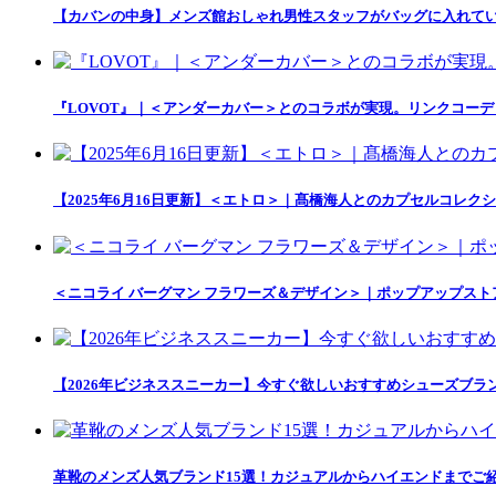
【カバンの中身】メンズ館おしゃれ男性スタッフがバッグに入れて
『LOVOT』｜＜アンダーカバー＞とのコラボが実現。リンクコー
【2025年6月16日更新】＜エトロ＞｜髙橋海人とのカプセルコレクション「
＜ニコライ バーグマン フラワーズ＆デザイン＞｜ポップアップス
【2026年ビジネススニーカー】今すぐ欲しいおすすめシューズブラ
革靴のメンズ人気ブランド15選！カジュアルからハイエンドまでご