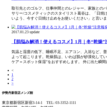
取引先とのゴルフ、仕事仲間とのレジャー、家族とのバ
サリー/コスメティックのスタイリスト葛谷は、「日焼
いよう、今すぐ日焼け止めをお使いください」と言いま
2017.01.23 update
【肌悩み解消！使えるコスメ】1月｜冬“乾燥
気温と湿度の低下、睡眠不足、エアコン、入浴など、普
よって起こります。乾燥肌は、いわば肌が砂漠化してい
ケア＝スポット保湿”をおすすめします。 外に出た瞬間
<
1
2
>
伊勢丹新宿店メンズ館
東京都新宿区新宿3-14-1
TEL: 03-3352-1111