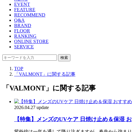
EVENT
FEATURE
RECOMMEND
Q&A
BRAND
FLOOR
RANKING
ONLINE STORE
SERVICE
検索
TOP
「VALMONT」に関する記事
「VALMONT」に関する記事
2026.04.27 update
【特集】メンズのUVケア 日焼け止め＆保湿 
紫外線は一年を通して降り注ぎますが、春先から強まり