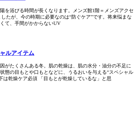
陽を浴びる時間が長くなります。メンズ館1階＝メンズアクセ
したが、今の時期に必要なのは“防ぐケア”です。将来悩まな
くて、手間がかからないUV
シャルアイテム
因がたくさんある冬。肌の乾燥は、肌の水分・油分の不足に
状態の目もとや口もとなどに、うるおいを与える“スペシャル
下は乾燥ケア必須 「目もとが乾燥しているな」と思