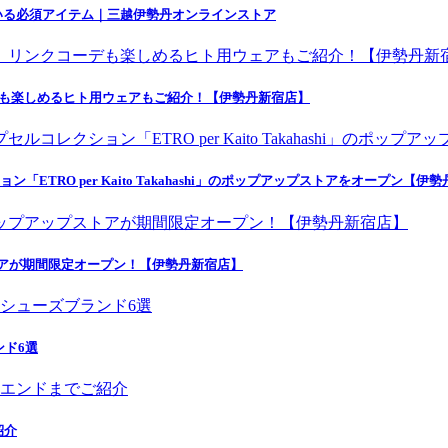
いる必須アイテム｜三越伊勢丹オンラインストア
デも楽しめるヒト用ウェアもご紹介！【伊勢丹新宿店】
ETRO per Kaito Takahashi」のポップアップストアをオープン【伊
トアが期間限定オープン！【伊勢丹新宿店】
ンド6選
紹介