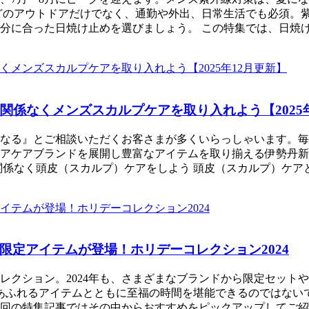
どのアウトドアだけでなく、通勤や外出、日常生活でも必須。
分に合った日焼け止めを選びましょう。 この特集では、日焼
関係なくメンズスカルプケアを取り入れよう【2025年
なる』とご相談いただくお客さまが多くいらっしゃいます。毎
ヘアケアブランドを展開し豊富なアイテムを取り揃える伊勢丹新
関係なく頭皮（スカルプ）ケアをしよう 頭皮（スカルプ）ケ
限定アイテムが登場！ホリデーコレクション2024
レクション。2024年も、さまざまなブランドから限定セット
ふれるアイテムとともに至福の時間を堪能できるのではないでし
回の特集記事ではその中からおすすめをピックアップしてご紹