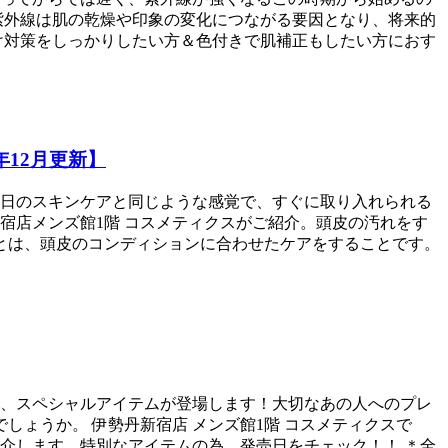
紫外線は肌の乾燥や印象の変化につながる要因となり、将来的
け対策をしっかりしたい方＆色付きで肌補正もしたい方におす
12月更新】
日のスキンケアと同じような感覚で、すぐに取り入れられる
宿店メンズ館1階 コスメティクスがご紹介。頭皮の汚れをす
アとは、頭皮のコンディションに合わせたケアをすることです。
や、スペシャルアイテムが登場します！大切なあの人へのプレ
ょうか。 伊勢丹新宿店 メンズ館1階 コスメティクスで
介します。特別なアイテムの為、発売日をチェック！！ ＊全