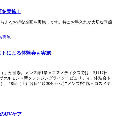
画を実施！
もらえるお得な企画を実施します。特にお手入れが大切な季節
ピストによる体験会も実施
」が登場。メンズ館1階＝コスメティクスでは、5月17日
＜ヴァルモン＞新クレンジングライン「ピュリティ」体験会ト
18日（土）各日11時30分～8時□メンズ館1階＝コスメテ
のUVケア