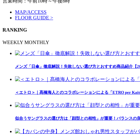
営業時間：午前10時～午後8時
MAP/ACCESS
FLOOR GUIDE >
RANKING
WEEKLY
MONTHLY
メンズ「日傘」徹底解説！失敗しない選び方とおすすめ商品紹介【20
＜エトロ＞｜髙橋海人とのコラボレーションによる「ETRO per Kait
似合うサングラスの選び方は「顔型との相性」が重要！バランスの良