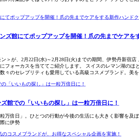
ンズ館にてポップアップを開催！爪の先までケアを
ン＞が、2月22日(水)～2月28日(火)までの期間、伊勢丹新宿
にフォーカスを当ててご紹介します。 スイスのレマン湖のほ
数々のセレブリティも愛用している高級コスメブランド。美を
ンズ館での「いいもの探し」は一粒万倍日に！
粒万倍日」。ひとつの行動が今後の生活にも大きく影響を及ぼ
際に伊勢