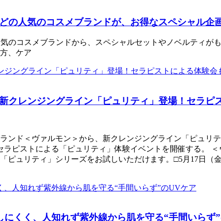
ロ＞などの人気のコスメブランドが、お得なスペシャル企
人気のコスメブランドから、スペシャルセットやノベルティが
方、ケア
と導く新クレンジングライン「ピュリティ」登場！セラ
ランド＜ヴァルモン＞から、新クレンジングライン「ピュリティ
のセラピストによる「ピュリティ」体験イベントを開催する。 
ピュリティ」シリーズをお試しいただけます。□5月17日（金）、
しにくく、人知れず紫外線から肌を守る“手間いらず”