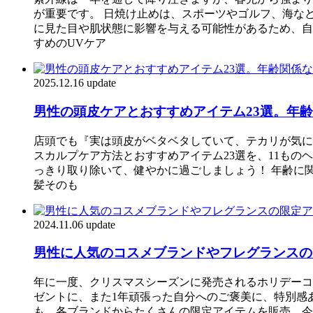
が重要です。 日焼け止めは、スポーツやゴルフ、海な
に見た目や肌状態に影響を与える可能性があるため、自
すめのUVケア
2025.12.16 update
男性の頭皮ケアとおすすめアイテム23選。年齢
店頭でも『実は頭皮がベタベタしていて、テカリが気に
スカルプケア方法とおすすめアイテム23選を、11もの
っきり取り除いて、健やかに過ごしましょう！ 年齢に
髪そのも
2024.11.06 update
男性に人気のコスメブランドやフレグランスの
年に一度、クリスマスシーズンに発売されるホリデーコ
ゼントに、また1年頑張った自分へのご褒美に、特別感あ
も、各ブランドからたくさんの限定アイテムを販売。今