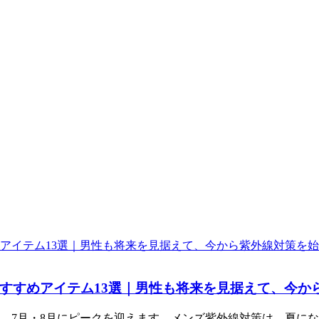
おすすめアイテム13選｜男性も将来を見据えて、今
、7月・8月にピークを迎えます。メンズ紫外線対策は、夏に