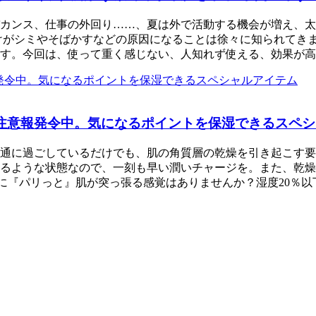
カンス、仕事の外回り……、夏は外で活動する機会が増え、太
けがシミやそばかすなどの原因になることは徐々に知られてきま
す。今回は、使って重く感じない、人知れず使える、効果が高
”注意報発令中。気になるポイントを保湿できるスペ
通に過ごしているだけでも、肌の角質層の乾燥を引き起こす要
るような状態なので、一刻も早い潤いチャージを。また、乾燥
に『パリっと』肌が突っ張る感覚はありませんか？湿度20％以