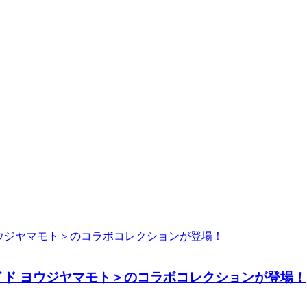
ドサイド ヨウジヤマモト＞のコラボコレクションが登場！