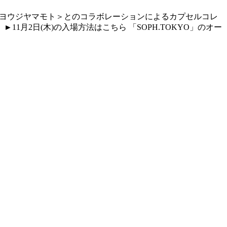
/ワイルドサイド ヨウジヤマモト＞とのコラボレーションによるカプセルコレ
11月2日(木)の入場方法はこちら 「SOPH.TOKYO」のオー