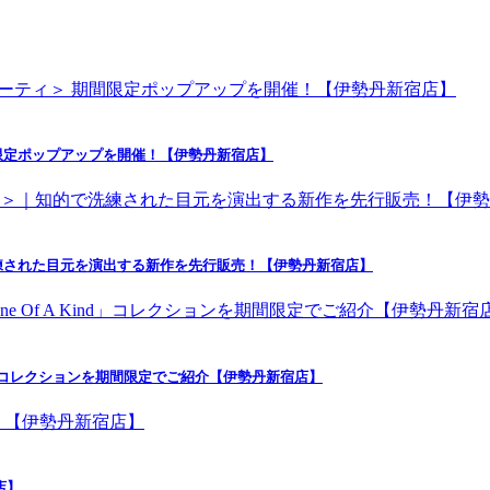
限定ポップアップを開催！【伊勢丹新宿店】
練された目元を演出する新作を先行販売！【伊勢丹新宿店】
nd」コレクションを期間限定でご紹介【伊勢丹新宿店】
店】