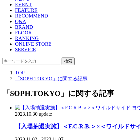
EVENT
FEATURE
RECOMMEND
Q&A
BRAND
FLOOR
RANKING
ONLINE STORE
SERVICE
検索
TOP
「SOPH.TOKYO」に関する記事
「SOPH.TOKYO」に関する記事
2023.10.30 update
【入場抽選実施】＜F.C.R.B.＞×＜ワイル
2023.11.02 - 2023.11.07