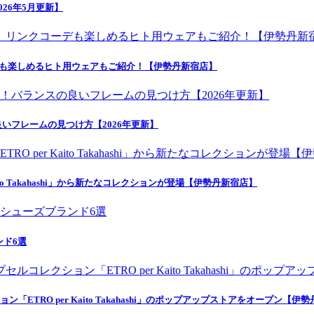
26年5月更新】
デも楽しめるヒト用ウェアもご紹介！【伊勢丹新宿店】
いフレームの見つけ方【2026年更新】
o Takahashi」から新たなコレクションが登場【伊勢丹新宿店】
ンド6選
ETRO per Kaito Takahashi」のポップアップストアをオープン【伊