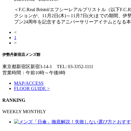
＜F.C.Real Bristol/エフシーレアルブリストル（以
クションが、11月2日(木)～11月7日(火)までの期間、
プン24周年を記念するアニバーサリーアイテムとなる
<
1
>
伊勢丹新宿店メンズ館
東京都新宿区新宿3-14-1
TEL: 03-3352-1111
営業時間：午前10時～午後8時
MAP/ACCESS
FLOOR GUIDE >
RANKING
WEEKLY
MONTHLY