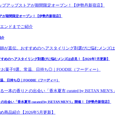
トアが期間限定オープン！【伊勢丹新宿店】
紹介
すめのヘアスタイリング剤選びに悩むメンズは必見！【2026年7月更新】
温、日持ち◎｜FOODIE（フーディー）
香水夏市 curated by ISETAN MEN'S」開催！【伊勢丹新宿店】