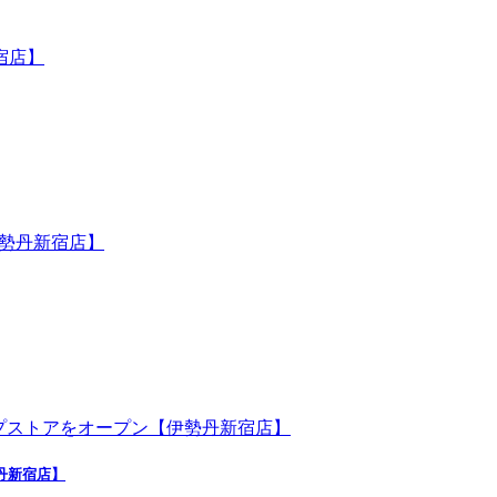
勢丹新宿店】