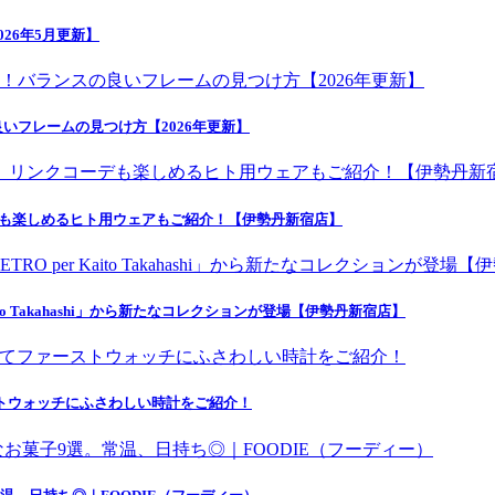
26年5月更新】
いフレームの見つけ方【2026年更新】
デも楽しめるヒト用ウェアもご紹介！【伊勢丹新宿店】
o Takahashi」から新たなコレクションが登場【伊勢丹新宿店】
にてファーストウォッチにふさわしい時計をご紹介！