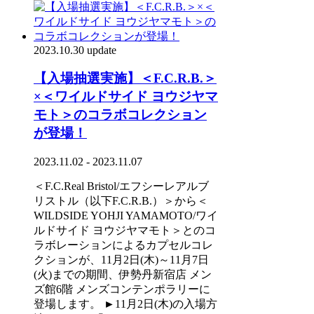
2023.10.30 update
【入場抽選実施】＜F.C.R.B.＞
×＜ワイルドサイド ヨウジヤマ
モト＞のコラボコレクション
が登場！
2023.11.02 - 2023.11.07
＜F.C.Real Bristol/エフシーレアルブ
リストル（以下F.C.R.B.）＞から＜
WILDSIDE YOHJI YAMAMOTO/ワイ
ルドサイド ヨウジヤマモト＞とのコ
ラボレーションによるカプセルコレ
クションが、11月2日(木)～11月7日
(火)までの期間、伊勢丹新宿店 メン
ズ館6階 メンズコンテンポラリーに
登場します。 ►11月2日(木)の入場方