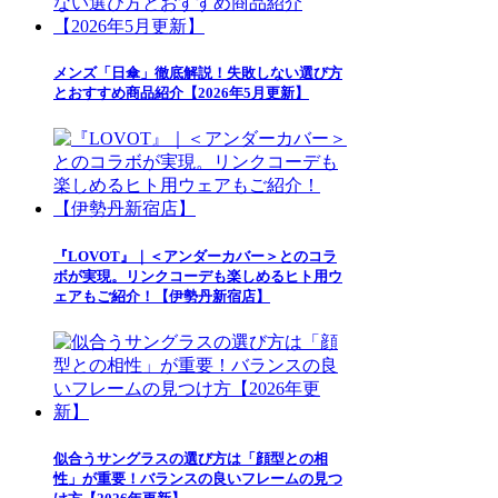
メンズ「日傘」徹底解説！失敗しない選び方
とおすすめ商品紹介【2026年5月更新】
『LOVOT』｜＜アンダーカバー＞とのコラ
ボが実現。リンクコーデも楽しめるヒト用ウ
ェアもご紹介！【伊勢丹新宿店】
似合うサングラスの選び方は「顔型との相
性」が重要！バランスの良いフレームの見つ