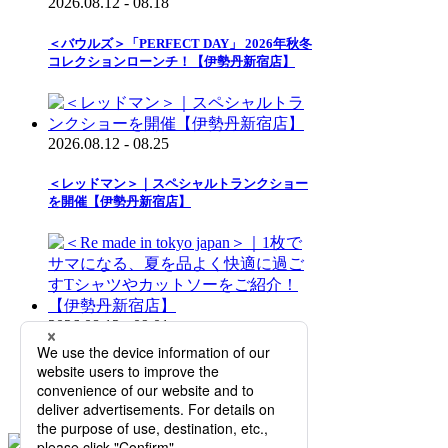
2026.08.12 - 08.18
＜バウルズ＞「PERFECT DAY」 2026年秋冬
コレクションローンチ！【伊勢丹新宿店】
2026.08.12 - 08.25
＜レッドマン＞｜スペシャルトランクショー
を開催【伊勢丹新宿店】
2026.08.12 - 09.01
＜Re made in tokyo japan＞｜1枚でサマにな
る、夏を品よく快適に過ごすTシャツやカッ
トソーをご紹介！【伊勢丹新宿店】