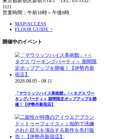
東京都新宿区新宿3-14-1
TEL: 03-3352-
1111
営業時間：午前10時～午後8時
MAP/ACCESS
FLOOR GUIDE >
開催中のイベント
2026.08.05 - 08.11
「マウリッツハイス美術館」×＜タグス ワー
キングパーティ＞ 期間限定ポップアップを開
催！【伊勢丹新宿店】