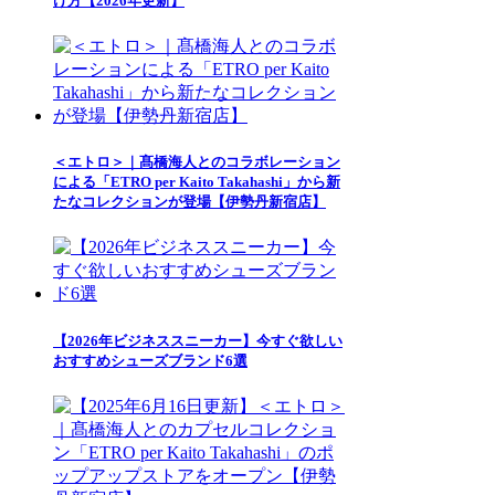
け方【2026年更新】
＜エトロ＞｜髙橋海人とのコラボレーション
による「ETRO per Kaito Takahashi」から新
たなコレクションが登場【伊勢丹新宿店】
【2026年ビジネススニーカー】今すぐ欲しい
おすすめシューズブランド6選