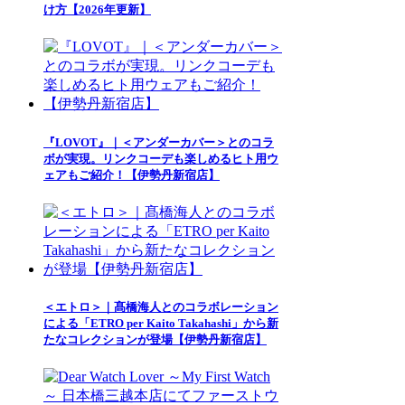
け方【2026年更新】
『LOVOT』｜＜アンダーカバー＞とのコラ
ボが実現。リンクコーデも楽しめるヒト用ウ
ェアもご紹介！【伊勢丹新宿店】
＜エトロ＞｜髙橋海人とのコラボレーション
による「ETRO per Kaito Takahashi」から新
たなコレクションが登場【伊勢丹新宿店】