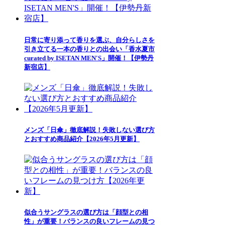
日常に寄り添って香りを選ぶ、自分らしさを
引き立てる一本の香りとの出会い「香水夏市
curated by ISETAN MEN'S」開催！【伊勢丹
新宿店】
メンズ「日傘」徹底解説！失敗しない選び方
とおすすめ商品紹介【2026年5月更新】
似合うサングラスの選び方は「顔型との相
性」が重要！バランスの良いフレームの見つ