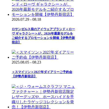
2026.07.29 - 08.18
ロサンゼルス発のアイウェアブランド＜ロー
ヴ ギャラクシー＞が、2026年最新モデルを
ご紹介するプロモーションを開催【伊勢丹新
宿店】
2025.08.05 - 08.23
＜スマイソン＞2027年ダイアリーご予約会
【伊勢丹新宿店】