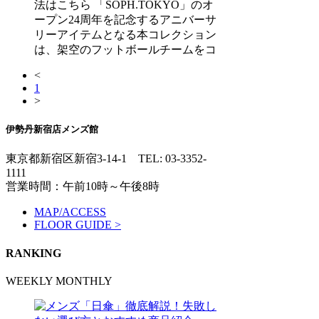
法はこちら 「SOPH.TOKYO」のオ
ープン24周年を記念するアニバーサ
リーアイテムとなる本コレクション
は、架空のフットボールチームをコ
<
1
>
伊勢丹新宿店メンズ館
東京都新宿区新宿3-14-1
TEL: 03-3352-
1111
営業時間：午前10時～午後8時
MAP/ACCESS
FLOOR GUIDE >
RANKING
WEEKLY
MONTHLY