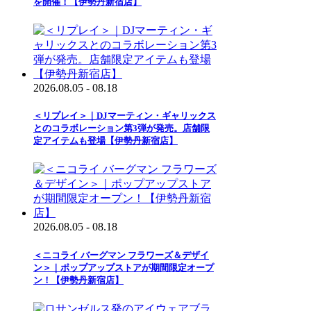
を開催！【伊勢丹新宿店】
2026.08.05 - 08.18
＜リプレイ＞｜DJマーティン・ギャリックス
とのコラボレーション第3弾が発売。店舗限
定アイテムも登場【伊勢丹新宿店】
2026.08.05 - 08.18
＜ニコライ バーグマン フラワーズ＆デザイ
ン＞｜ポップアップストアが期間限定オープ
ン！【伊勢丹新宿店】