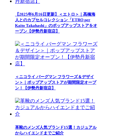
【2025年6月16日更新】＜エトロ＞｜髙橋海
人とのカプセルコレクション「ETRO per
Kaito Takahashi」のポップアップストアをオ
ープン【伊勢丹新宿店】
＜ニコライ バーグマン フラワーズ＆デザイ
ン＞｜ポップアップストアが期間限定オープ
ン！【伊勢丹新宿店】
革靴のメンズ人気ブランド15選！カジュアル
からハイエンドまでご紹介