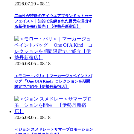
2026.07.29 - 08.11
二面性が特徴のアイウエアブランド＜トゥー
フェイス＞｜知的で洗練された目元を演出す
る新作を先行販売！【伊勢丹新宿店】
2026.08.05 - 08.18
＜モロー・パリ＞｜マーカージュペイントバ
ッグ 「One Of A Kind」コレクションを期間
限定でご紹介【伊勢丹新宿店】
2026.08.05 - 08.18
＜ジョン スメドレー＞サマープロモーション