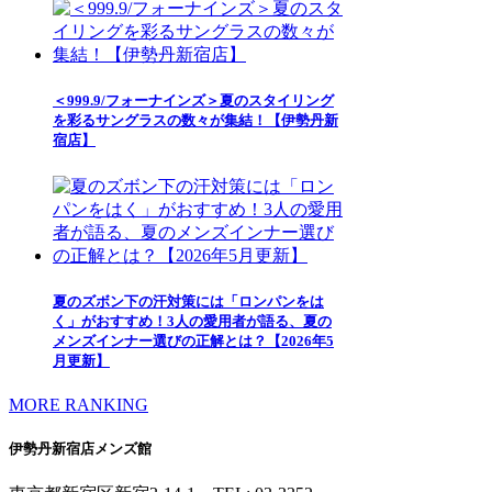
＜999.9/フォーナインズ＞夏のスタイリング
を彩るサングラスの数々が集結！【伊勢丹新
宿店】
夏のズボン下の汗対策には「ロンパンをは
く」がおすすめ！3人の愛用者が語る、夏の
メンズインナー選びの正解とは？【2026年5
月更新】
MORE RANKING
伊勢丹新宿店メンズ館