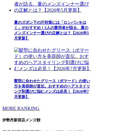
夏のズボン下の汗対策には「ロンパンをは
く」がおすすめ！3人の愛用者が語る、夏の
メンズインナー選びの正解とは？【2026年5
月更新】
髪型に合わせたグリース（ポマード）の使い
方を美容師が直伝。おすすめのヘアスタイリ
ング剤選びに悩むメンズは必見！【2026年7
月更新】
MORE RANKING
伊勢丹新宿店メンズ館