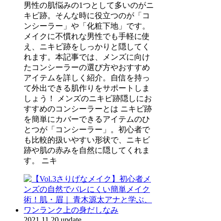
男性の肌悩みの1つとして多いのがニ
キビ跡。そんな時に役立つのが「コ
ンシーラー」や「化粧下地」です。
メイクに不慣れな男性でも手軽に使
え、ニキビ跡をしっかりと隠してく
れます。本記事では、メンズに向け
たコンシーラーの選び方やおすすめ
アイテムを詳しく紹介。自信を持っ
て外出できる肌作りをサポートしま
しょう！ メンズのニキビ跡隠しにお
すすめのコンシーラーとは ニキビ跡
を簡単にカバーできるアイテムのひ
とつが「コンシーラー」。初心者で
も比較的扱いやすい形状で、ニキビ
跡や肌の赤みを自然に隠してくれま
す。 ニキ
2021.11.20 update