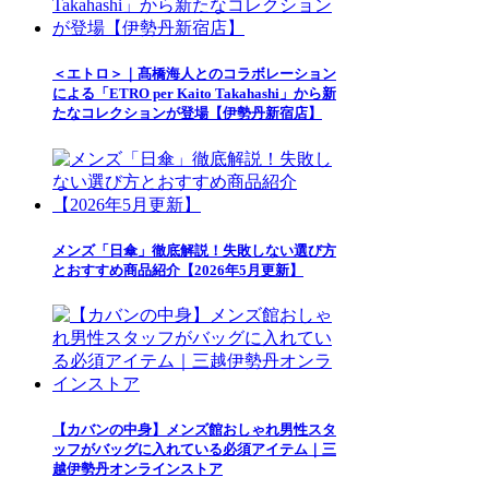
＜エトロ＞｜髙橋海人とのコラボレーション
による「ETRO per Kaito Takahashi」から新
たなコレクションが登場【伊勢丹新宿店】
メンズ「日傘」徹底解説！失敗しない選び方
とおすすめ商品紹介【2026年5月更新】
【カバンの中身】メンズ館おしゃれ男性スタ
ッフがバッグに入れている必須アイテム｜三
越伊勢丹オンラインストア