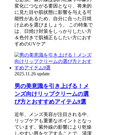
変化につながる要因となり、将来的
に見た目や肌状態に影響を与える可
能性があるため、自分に合った日焼
け止めを選びましょう。 この特集で
は、日焼け対策をしっかりしたい方
＆色付きで肌補正もしたい方におす
すめのUVケア
2025.11.26 update
男の美意識を引き上げる！メ
ンズ向けリップクリームの選
び方とおすすめアイテム9選
近年、メンズ美容が注目される中、
リップケアも重要なポイントとなっ
ています。紫外線の影響により乾燥
しやすい唇をケアすることで、清潔