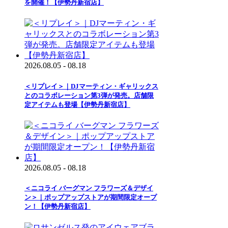
を開催！【伊勢丹新宿店】
2026.08.05 - 08.18
＜リプレイ＞｜DJマーティン・ギャリックス
とのコラボレーション第3弾が発売。店舗限
定アイテムも登場【伊勢丹新宿店】
2026.08.05 - 08.18
＜ニコライ バーグマン フラワーズ＆デザイ
ン＞｜ポップアップストアが期間限定オープ
ン！【伊勢丹新宿店】