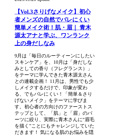
【Vol.3さりげなメイク】初心
者メンズの自然でバレにくい
簡単メイク術！肌・眉｜ 青木
源太アナと学ぶ、ワンランク
上の身だしなみ
9月は「毎日のルーティーンにしたい
スキンケア」を、10月は「身だしな
みとしての香り（フレグランス）」
をテーマに学んできた青木源太さん
との連載企画！ 11月は、男性でも少
しメイクするだけで、印象が変わ
る、でもバレにくい！「簡単＆さり
げないメイク」をテーマに学びま
す。初心者の方向けのファーストス
テップとして、「肌」と「眉」のパ
ーツに絞り、実際に青木さんに“眉毛
を描く”ことにもチャレンジしていた
だきます！ 気になる肌のお悩みを隠