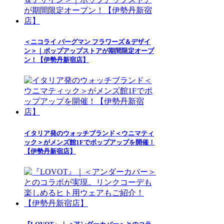
＜ニコライ バーグマン フラワーズ＆デザイ
ン＞｜ポップアップストアが期間限定オープ
ン！【伊勢丹新宿店】
イタリア発のウォッチブランド＜ウニマティ
ック＞がメンズ館1Fでポップアップを開催！
【伊勢丹新宿店】