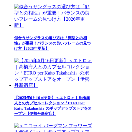
似合うサングラスの選び方は「顔型との相
性」が重要！バランスの良いフレームの見つ
け方【2026年更新】
【2025年6月16日更新】＜エトロ＞｜髙橋海
人とのカプセルコレクション「ETRO per
Kaito Takahashi」のポップアップストアをオ
ープン【伊勢丹新宿店】