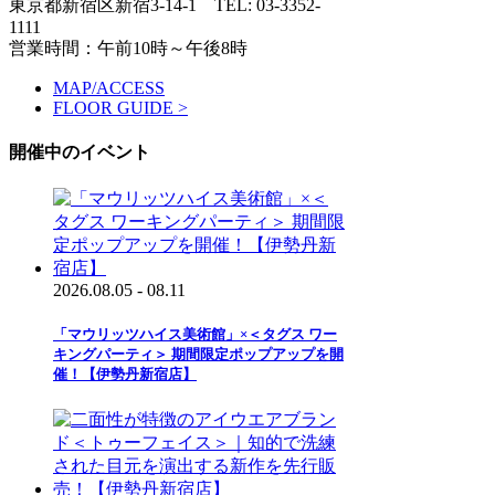
東京都新宿区新宿3-14-1
TEL: 03-3352-
1111
営業時間：午前10時～午後8時
MAP/ACCESS
FLOOR GUIDE >
開催中のイベント
2026.08.05 - 08.11
「マウリッツハイス美術館」×＜タグス ワー
キングパーティ＞ 期間限定ポップアップを開
催！【伊勢丹新宿店】