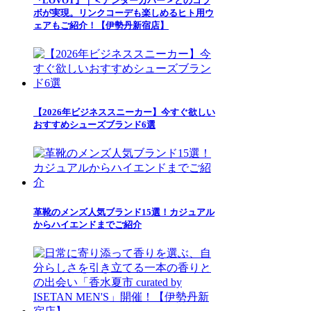
『LOVOT』｜＜アンダーカバー＞とのコラ
ボが実現。リンクコーデも楽しめるヒト用ウ
ェアもご紹介！【伊勢丹新宿店】
【2026年ビジネススニーカー】今すぐ欲しい
おすすめシューズブランド6選
革靴のメンズ人気ブランド15選！カジュアル
からハイエンドまでご紹介