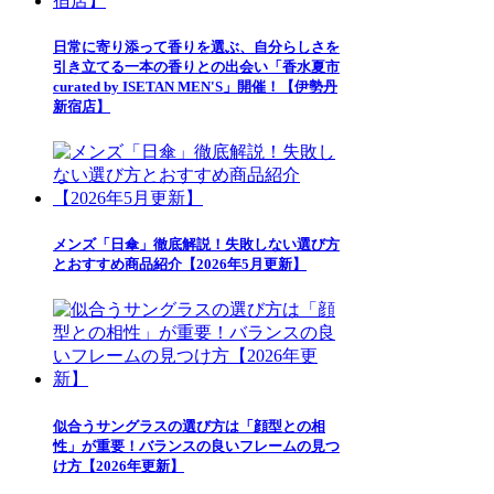
日常に寄り添って香りを選ぶ、自分らしさを
引き立てる一本の香りとの出会い「香水夏市
curated by ISETAN MEN'S」開催！【伊勢丹
新宿店】
メンズ「日傘」徹底解説！失敗しない選び方
とおすすめ商品紹介【2026年5月更新】
似合うサングラスの選び方は「顔型との相
性」が重要！バランスの良いフレームの見つ
け方【2026年更新】