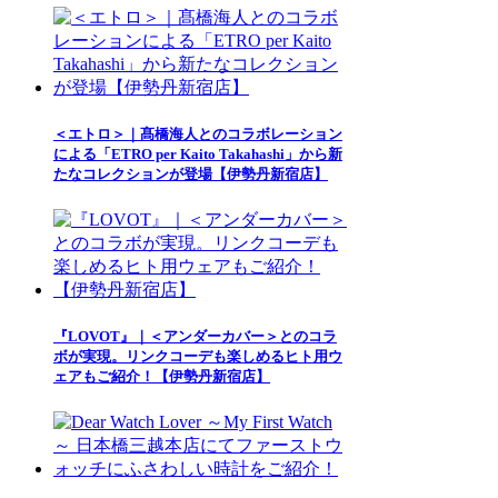
＜エトロ＞｜髙橋海人とのコラボレーション
による「ETRO per Kaito Takahashi」から新
たなコレクションが登場【伊勢丹新宿店】
『LOVOT』｜＜アンダーカバー＞とのコラ
ボが実現。リンクコーデも楽しめるヒト用ウ
ェアもご紹介！【伊勢丹新宿店】