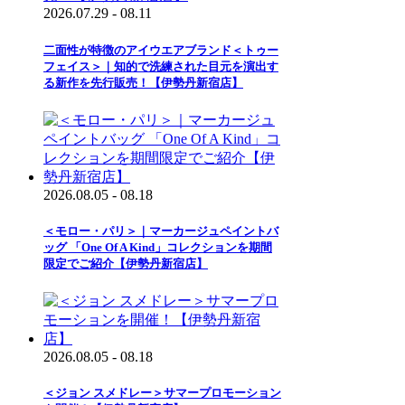
2026.07.29 - 08.11
二面性が特徴のアイウエアブランド＜トゥー
フェイス＞｜知的で洗練された目元を演出す
る新作を先行販売！【伊勢丹新宿店】
2026.08.05 - 08.18
＜モロー・パリ＞｜マーカージュペイントバ
ッグ 「One Of A Kind」コレクションを期間
限定でご紹介【伊勢丹新宿店】
2026.08.05 - 08.18
＜ジョン スメドレー＞サマープロモーション