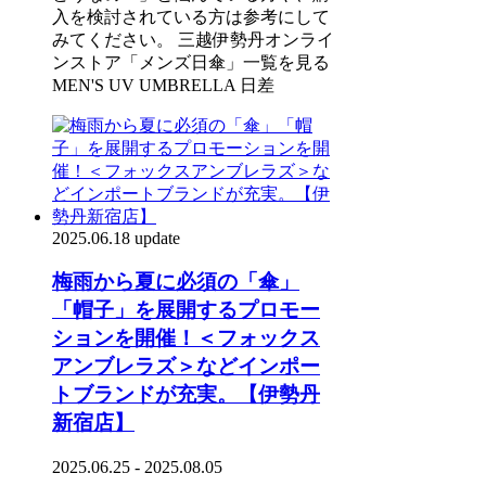
入を検討されている方は参考にして
みてください。 三越伊勢丹オンライ
ンストア「メンズ日傘」一覧を見る
MEN'S UV UMBRELLA 日差
2025.06.18 update
梅雨から夏に必須の「傘」
「帽子」を展開するプロモー
ションを開催！＜フォックス
アンブレラズ＞などインポー
トブランドが充実。【伊勢丹
新宿店】
2025.06.25 - 2025.08.05