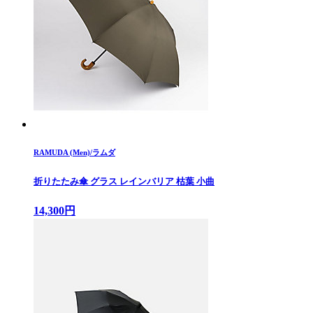
RAMUDA (Men)/ラムダ
折りたたみ傘 グラス レインバリア 枯葉 小曲
14,300円