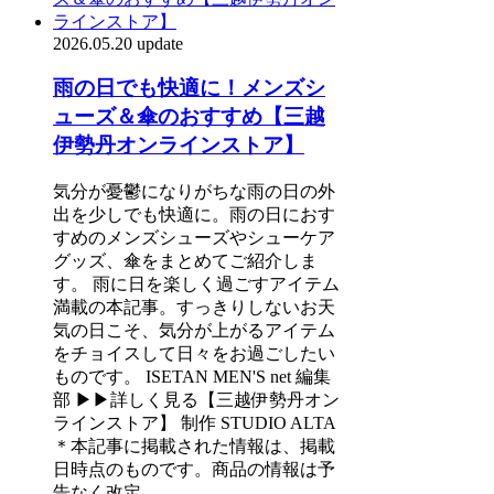
2026.05.20 update
雨の日でも快適に！メンズシ
ューズ＆傘のおすすめ【三越
伊勢丹オンラインストア】
気分が憂鬱になりがちな雨の日の外
出を少しでも快適に。雨の日におす
すめのメンズシューズやシューケア
グッズ、傘をまとめてご紹介しま
す。 雨に日を楽しく過ごすアイテム
満載の本記事。すっきりしないお天
気の日こそ、気分が上がるアイテム
をチョイスして日々をお過ごしたい
ものです。 ISETAN MEN'S net 編集
部 ▶▶詳しく見る【三越伊勢丹オン
ラインストア】 制作 STUDIO ALTA
＊本記事に掲載された情報は、掲載
日時点のものです。商品の情報は予
告なく改定、