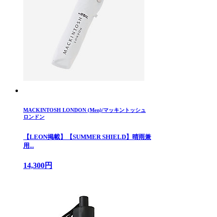
MACKINTOSH LONDON (Men)/マッキントッシュ
ロンドン
【LEON掲載】【SUMMER SHIELD】晴雨兼
用...
14,300円