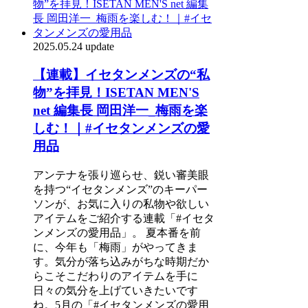
2025.05.24 update
【連載】イセタンメンズの“私
物”を拝見！ISETAN MEN'S
net 編集長 岡田洋一_梅雨を楽
しむ！｜#イセタンメンズの愛
用品
アンテナを張り巡らせ、鋭い審美眼
を持つ“イセタンメンズ”のキーパー
ソンが、お気に入りの私物や欲しい
アイテムをご紹介する連載「#イセタ
ンメンズの愛用品」。 夏本番を前
に、今年も「梅雨」がやってきま
す。気分が落ち込みがちな時期だか
らこそこだわりのアイテムを手に
日々の気分を上げていきたいです
ね。5月の「#イセタンメンズの愛用