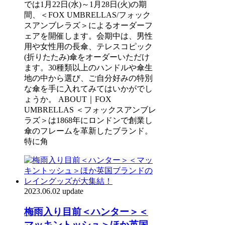
では1月22日(水)～1月28日(火)の期
間、＜FOX UMBRELLAS/フォック
スアンブレラズ＞によるオーダーフ
ェアを開催します。会期中は、男性
用や女性用の長傘、テレスコピック
(折りたたみ)傘をオーダーいただけ
ます。30種類以上のハンドルや傘生
地の中から選び、ご自分好みの特別
な傘を手に入れてみてはいかがでし
ょうか。 ABOUT｜FOX
UMBRELLAS ＜フォックスアンブレ
ラズ＞は1868年にロンドンで創業し
傘のフレームを革新したブランド。
特に角
2023.06.02 update
梅雨入り目前＜ハンター＞＜
マッキントッシュ＞ほか英国