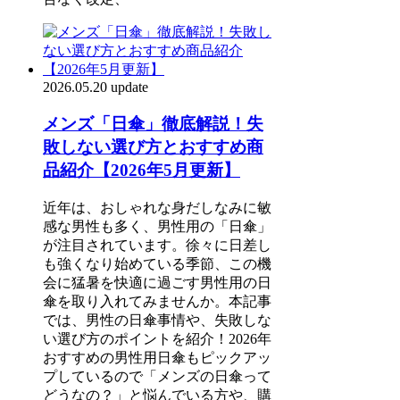
2026.05.20 update
メンズ「日傘」徹底解説！失
敗しない選び方とおすすめ商
品紹介【2026年5月更新】
近年は、おしゃれな身だしなみに敏
感な男性も多く、男性用の「日傘」
が注目されています。徐々に日差し
も強くなり始めている季節、この機
会に猛暑を快適に過ごす男性用の日
傘を取り入れてみませんか。本記事
では、男性の日傘事情や、失敗しな
い選び方のポイントを紹介！2026年
おすすめの男性用日傘もピックアッ
プしているので「メンズの日傘って
どうなの？」と悩んでいる方や、購