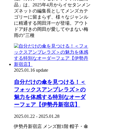
品」は、2025年4月からイセタンメン
ズネットの編集長としてメンズカテ
ゴリーに留まらず、様々なジャンル
に精通する岡田洋一が登場。アウト
ドア好きの岡田が愛してやまない梅
雨の"三種
2025.01.16 update
自分だけの傘を見つける！＜
フォックスアンブレラズ＞の
魅力を体感する特別なオーダ
ーフェア【伊勢丹新宿店】
2025.01.22 - 2025.01.28
伊勢丹新宿店 メンズ館1階 帽子・傘