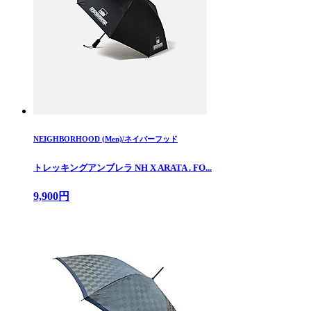
NEIGHBORHOOD (Men)/ネイバーフッド
トレッキングアンブレラ NH X ARATA . FO...
9,900円