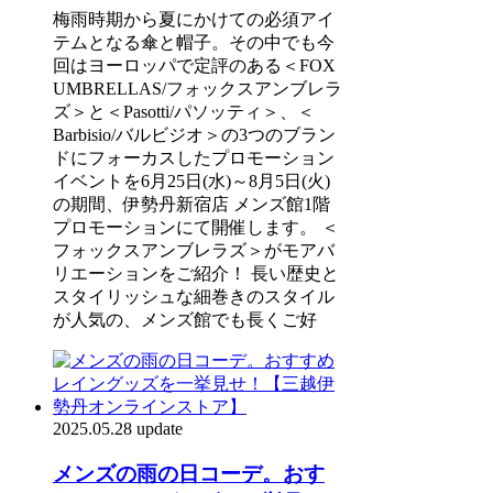
梅雨時期から夏にかけての必須アイ
テムとなる傘と帽子。その中でも今
回はヨーロッパで定評のある＜FOX
UMBRELLAS/フォックスアンブレラ
ズ＞と＜Pasotti/パソッティ＞、＜
Barbisio/バルビジオ＞の3つのブラン
ドにフォーカスしたプロモーション
イベントを6月25日(水)～8月5日(火)
の期間、伊勢丹新宿店 メンズ館1階
プロモーションにて開催します。 ＜
フォックスアンブレラズ＞がモアバ
リエーションをご紹介！ 長い歴史と
スタイリッシュな細巻きのスタイル
が人気の、メンズ館でも長くご好
2025.05.28 update
メンズの雨の日コーデ。おす