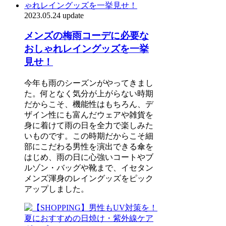
2023.05.24 update
メンズの梅雨コーデに必要な
おしゃれレイングッズを一挙
見せ！
今年も雨のシーズンがやってきまし
た。何となく気分が上がらない時期
だからこそ、機能性はもちろん、デ
ザイン性にも富んだウェアや雑貨を
身に着けて雨の日を全力で楽しみた
いものです。この時期だからこそ細
部にこだわる男性を演出できる傘を
はじめ、雨の日に心強いコートやブ
ルゾン・バッグや靴まで、イセタン
メンズ渾身のレイングッズをピック
アップしました。