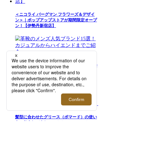
＜ニコライ バーグマン フラワーズ＆デザイ
ン＞｜ポップアップストアが期間限定オープ
ン！【伊勢丹新宿店】
革靴のメンズ人気ブランド15選！カジュアル
からハイエンドまでご紹介
髪型に合わせたグリース（ポマード）の使い
方を美容師が直伝。おすすめのヘアスタイリ
ング剤選びに悩むメンズは必見！【2026年7
月更新】