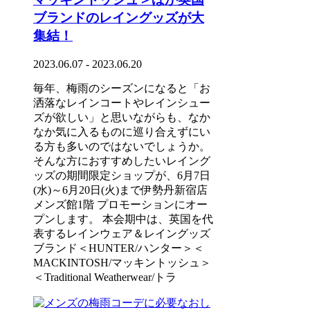
ブランドのレイングッズが大
集結！
2023.06.07 - 2023.06.20
毎年、梅雨のシーズンになると「お
洒落なレインコートやレインシュー
ズが欲しい」と思いながらも、なか
なか気に入るものに巡り合えずにい
る方も多いのではないでしょうか。
そんな方におすすめしたいレイング
ッズの期間限定ショップが、6月7日
(水)～6月20日(火)まで伊勢丹新宿店
メンズ館1階 プロモーションにオー
プンします。 本会期中は、英国を代
表するレインウェア＆レイングッズ
ブランド＜HUNTER/ハンター＞＜
MACKINTOSH/マッキントッシュ＞
＜Traditional Weatherwear/トラ