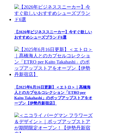
【2026年ビジネススニーカー】今すぐ欲しい
おすすめシューズブランド6選
【2025年6月16日更新】＜エトロ＞｜髙橋海
人とのカプセルコレクション「ETRO per
Kaito Takahashi」のポップアップストアをオ
ープン【伊勢丹新宿店】