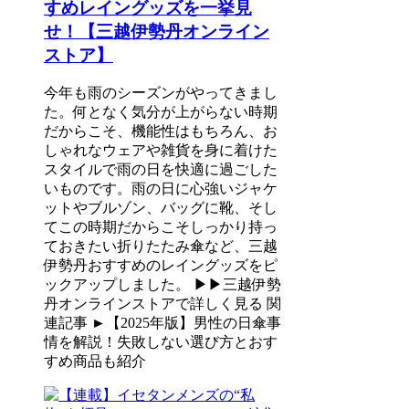
すめレイングッズを一挙見
せ！【三越伊勢丹オンライン
ストア】
今年も雨のシーズンがやってきまし
た。何となく気分が上がらない時期
だからこそ、機能性はもちろん、お
しゃれなウェアや雑貨を身に着けた
スタイルで雨の日を快適に過ごした
いものです。雨の日に心強いジャケ
ットやブルゾン、バッグに靴、そし
てこの時期だからこそしっかり持っ
ておきたい折りたたみ傘など、三越
伊勢丹おすすめのレイングッズをピ
ックアップしました。 ▶▶三越伊勢
丹オンラインストアで詳しく見る 関
連記事 ►【2025年版】男性の日傘事
情を解説！失敗しない選び方とおす
すめ商品も紹介