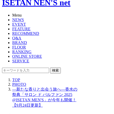
ISETAN NEN'S net
Menu
NEWS
EVENT
FEATURE
RECOMMEND
Q&A
BRAND
FLOOR
RANKING
ONLINE STORE
SERVICE
検索
TOP
PHOTO
―新たな香りと出会う旅へ―香水の
祭典「サロン ド パルファン 2025
@ISETAN MEN'S」が今年も開催！
【9月24日更新】