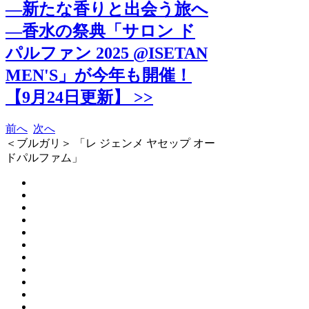
―新たな香りと出会う旅へ
―香水の祭典「サロン ド
パルファン 2025 @ISETAN
MEN'S」が今年も開催！
【9月24日更新】 >>
前へ
次へ
＜ブルガリ＞ 「レ ジェンメ ヤセップ オー
ドパルファム」