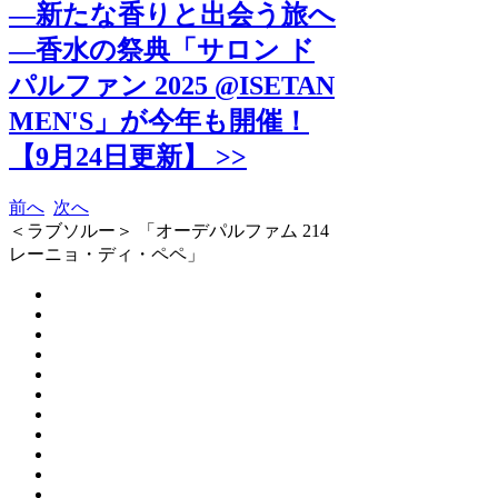
―新たな香りと出会う旅へ
―香水の祭典「サロン ド
パルファン 2025 @ISETAN
MEN'S」が今年も開催！
【9月24日更新】 >>
前へ
次へ
＜ラブソルー＞ 「オーデパルファム 214
レーニョ・ディ・ペペ」