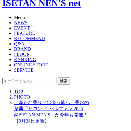
ISETAN NEN'S net
Menu
NEWS
EVENT
FEATURE
RECOMMEND
Q&A
BRAND
FLOOR
RANKING
ONLINE STORE
SERVICE
検索
TOP
PHOTO
―新たな香りと出会う旅へ―香水の
祭典「サロン ド パルファン 2025
@ISETAN MEN'S」が今年も開催！
【9月24日更新】