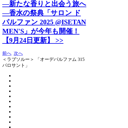
―新たな香りと出会う旅へ
―香水の祭典「サロン ド
パルファン 2025 @ISETAN
MEN'S」が今年も開催！
【9月24日更新】 >>
前へ
次へ
＜ラブソルー＞ 「オーデパルファム 315
パロサント」