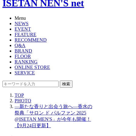
ISETAN NEN'S net
Menu
NEWS
EVENT
FEATURE
RECOMMEND
Q&A
BRAND
FLOOR
RANKING
ONLINE STORE
SERVICE
検索
TOP
PHOTO
―新たな香りと出会う旅へ―香水の
祭典「サロン ド パルファン 2025
@ISETAN MEN'S」が今年も開催！
【9月24日更新】