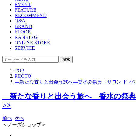
EVENT
FEATURE
RECOMMEND
Q&A
BRAND
FLOOR
RANKING
ONLINE STORE
SERVICE
検索
TOP
PHOTO
―新たな香りと出会う旅へ―香水の祭典「サロン ド パルファン
―新たな香りと出会う旅へ―香水の祭典「サロ
>>
前へ
次へ
＜ノーズショップ＞