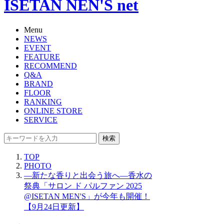
ISETAN NEN'S net
Menu
NEWS
EVENT
FEATURE
RECOMMEND
Q&A
BRAND
FLOOR
RANKING
ONLINE STORE
SERVICE
検索
TOP
PHOTO
―新たな香りと出会う旅へ―香水の
祭典「サロン ド パルファン 2025
@ISETAN MEN'S」が今年も開催！
【9月24日更新】