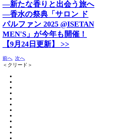
―新たな香りと出会う旅へ
―香水の祭典「サロン ド
パルファン 2025 @ISETAN
MEN'S」が今年も開催！
【9月24日更新】 >>
前へ
次へ
＜クリード＞