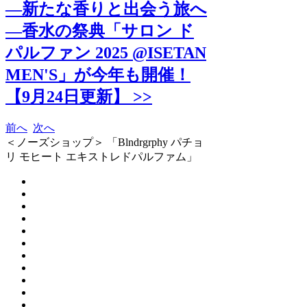
―新たな香りと出会う旅へ
―香水の祭典「サロン ド
パルファン 2025 @ISETAN
MEN'S」が今年も開催！
【9月24日更新】 >>
前へ
次へ
＜ノーズショップ＞ 「Blndrgrphy パチョ
リ モヒート エキストレドパルファム」