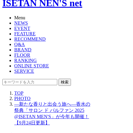
ISETAN NEN'S net
Menu
NEWS
EVENT
FEATURE
RECOMMEND
Q&A
BRAND
FLOOR
RANKING
ONLINE STORE
SERVICE
検索
TOP
PHOTO
―新たな香りと出会う旅へ―香水の
祭典「サロン ド パルファン 2025
@ISETAN MEN'S」が今年も開催！
【9月24日更新】