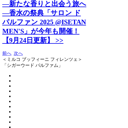
―新たな香りと出会う旅へ
―香水の祭典「サロン ド
パルファン 2025 @ISETAN
MEN'S」が今年も開催！
【9月24日更新】 >>
前へ
次へ
＜ミルコ ブッフィーニ フィレンツェ＞
「シガーウード パルファム」