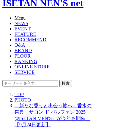
ISETAN NEN'S net
Menu
NEWS
EVENT
FEATURE
RECOMMEND
Q&A
BRAND
FLOOR
RANKING
ONLINE STORE
SERVICE
検索
TOP
PHOTO
―新たな香りと出会う旅へ―香水の
祭典「サロン ド パルファン 2025
@ISETAN MEN'S」が今年も開催！
【9月24日更新】