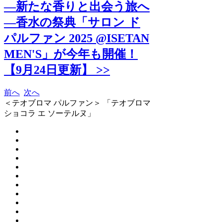
―新たな香りと出会う旅へ
―香水の祭典「サロン ド
パルファン 2025 @ISETAN
MEN'S」が今年も開催！
【9月24日更新】 >>
前へ
次へ
＜テオブロマ パルファン＞ 「テオブロマ
ショコラ エ ソーテルヌ」