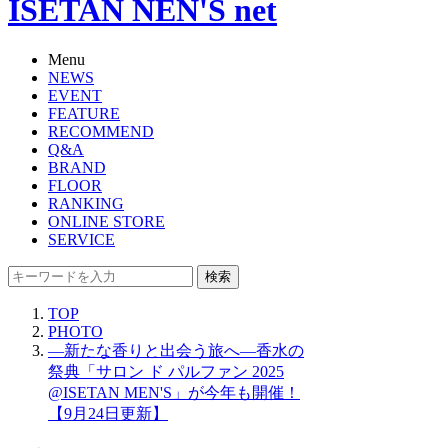
ISETAN NEN'S net
Menu
NEWS
EVENT
FEATURE
RECOMMEND
Q&A
BRAND
FLOOR
RANKING
ONLINE STORE
SERVICE
検索
TOP
PHOTO
―新たな香りと出会う旅へ―香水の
祭典「サロン ド パルファン 2025
@ISETAN MEN'S」が今年も開催！
【9月24日更新】