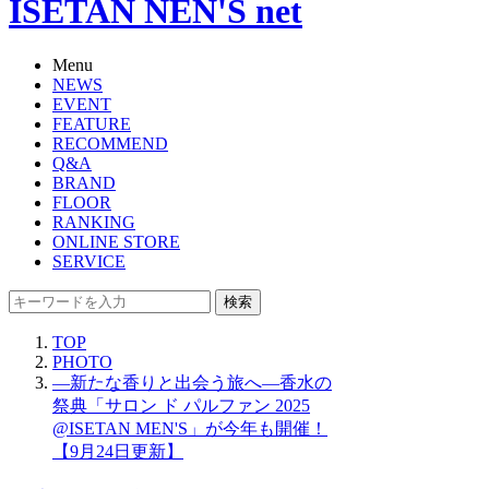
ISETAN NEN'S net
Menu
NEWS
EVENT
FEATURE
RECOMMEND
Q&A
BRAND
FLOOR
RANKING
ONLINE STORE
SERVICE
検索
TOP
PHOTO
―新たな香りと出会う旅へ―香水の
祭典「サロン ド パルファン 2025
@ISETAN MEN'S」が今年も開催！
【9月24日更新】