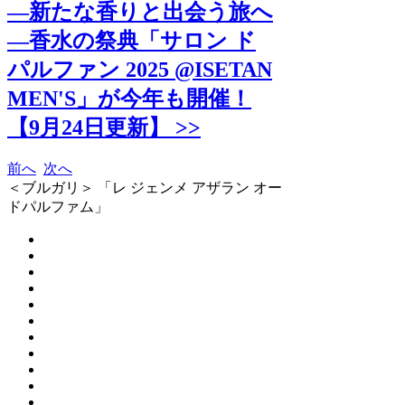
―新たな香りと出会う旅へ
―香水の祭典「サロン ド
パルファン 2025 @ISETAN
MEN'S」が今年も開催！
【9月24日更新】 >>
前へ
次へ
＜ブルガリ＞ 「レ ジェンメ アザラン オー
ドパルファム」