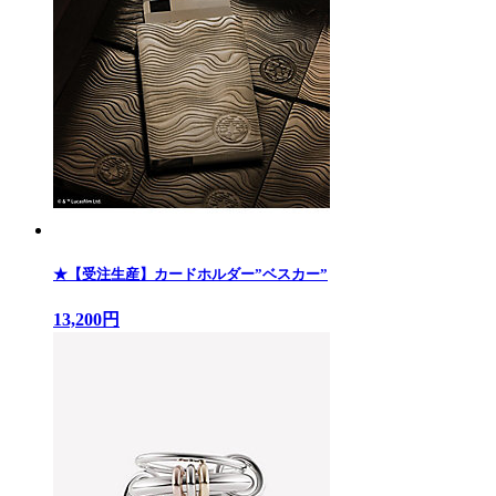
★【受注生産】カードホルダー”ベスカー”
13,200円