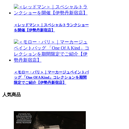
＜レッドマン＞｜スペシャルトランクショー
を開催【伊勢丹新宿店】
＜モロー・パリ＞｜マーカージュペイントバ
ッグ 「One Of A Kind」コレクションを期間
限定でご紹介【伊勢丹新宿店】
人気商品