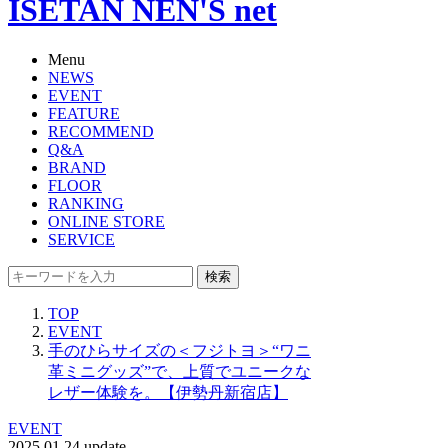
ISETAN NEN'S net
Menu
NEWS
EVENT
FEATURE
RECOMMEND
Q&A
BRAND
FLOOR
RANKING
ONLINE STORE
SERVICE
検索
TOP
EVENT
手のひらサイズの＜フジトヨ＞“ワニ
革ミニグッズ”で、上質でユニークな
レザー体験を。【伊勢丹新宿店】
EVENT
2025.01.24 update