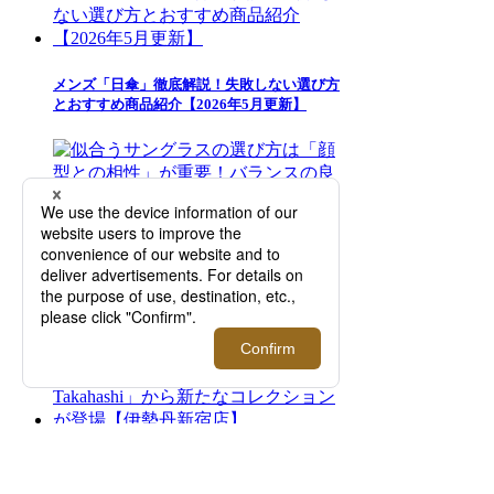
メンズ「日傘」徹底解説！失敗しない選び方
とおすすめ商品紹介【2026年5月更新】
似合うサングラスの選び方は「顔型との相
性」が重要！バランスの良いフレームの見つ
け方【2026年更新】
＜エトロ＞｜髙橋海人とのコラボレーション
による「ETRO per Kaito Takahashi」から新