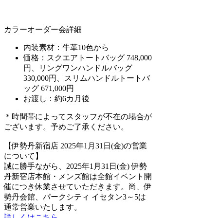
カラーオーダー会詳細
内装素材：牛革10色から
価格：スクエアトートバッグ 748,000
円、リングワンハンドルバッグ
330,000円、スリムハンドルトートバ
ッグ 671,000円
お渡し：約6カ月後
＊時間帯によってスタッフが不在の場合が
ございます。予めご了承ください。
【伊勢丹新宿店 2025年1月31日(金)の営業
について】
誠に勝手ながら、2025年1月31日(金) 伊勢
丹新宿店本館・メンズ館は全館イベント開
催につき休業させていただきます。尚、伊
勢丹会館、パークシティ イセタン3～5は
通常営業いたします。
詳しくはこちら