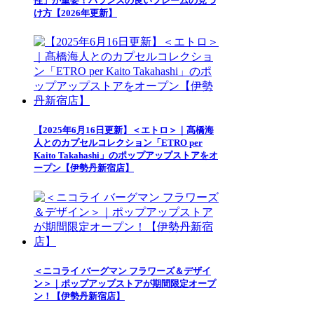
性」が重要！バランスの良いフレームの見つ
け方【2026年更新】
【2025年6月16日更新】＜エトロ＞｜髙橋海
人とのカプセルコレクション「ETRO per
Kaito Takahashi」のポップアップストアをオ
ープン【伊勢丹新宿店】
＜ニコライ バーグマン フラワーズ＆デザイ
ン＞｜ポップアップストアが期間限定オープ
ン！【伊勢丹新宿店】