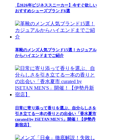
【2026年ビジネススニーカー】今すぐ欲しい
おすすめシューズブランド6選
革靴のメンズ人気ブランド15選！カジュアル
からハイエンドまでご紹介
日常に寄り添って香りを選ぶ、自分らしさを
引き立てる一本の香りとの出会い「香水夏市
curated by ISETAN MEN'S」開催！【伊勢丹
新宿店】