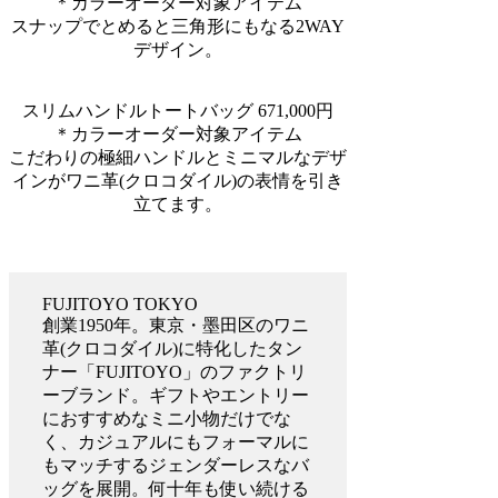
＊カラーオーダー対象アイテム
スナップでとめると三角形にもなる2WAY
デザイン。
スリムハンドルトートバッグ 671,000円
＊カラーオーダー対象アイテム
こだわりの極細ハンドルとミニマルなデザ
インがワニ革(クロコダイル)の表情を引き
立てます。
FUJITOYO TOKYO
創業1950年。東京・墨田区のワニ
革(クロコダイル)に特化したタン
ナー「FUJITOYO」のファクトリ
ーブランド。ギフトやエントリー
におすすめなミニ小物だけでな
く、カジュアルにもフォーマルに
もマッチするジェンダーレスなバ
ッグを展開。何十年も使い続ける