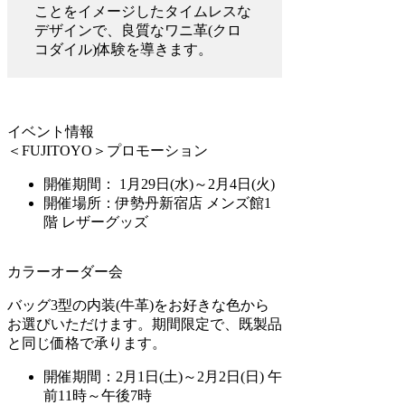
ことをイメージしたタイムレスな
デザインで、良質なワニ革(クロ
コダイル)体験を導きます。
イベント情報
＜FUJITOYO＞プロモーション
開催期間： 1月29日(水)～2月4日(火)
開催場所：伊勢丹新宿店 メンズ館1
階 レザーグッズ
カラーオーダー会
バッグ3型の内装(牛革)をお好きな色から
お選びいただけます。期間限定で、既製品
と同じ価格で承ります。
開催期間：2月1日(土)～2月2日(日) 午
前11時～午後7時