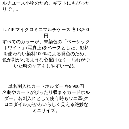
ルチユース小物のため、ギフトにもぴった
りです。
L-ZIP マイクロミニマルチケース 各13,200
円
すべてのカラーが、未染色の「ベーシック
ホワイト」(写真上)をベースとした、顔料
を使わない染料100％による発色のため、
色が剥がれるような心配はなく、汚れがつ
いた時のケアもしやすい一品。
単名刺入れカードホルダー 各9,900円
名刺やカードがぴったり収まるカードホル
ダー。名刺入れとして使う時もワニ革(ク
ロコダイル)がかわいらしく見える絶妙な
ミニサイズ。