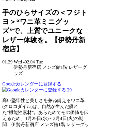
手のひらサイズの＜フジト
ヨ＞“ワニ革ミニグッ
ズ”で、上質でユニークな
レザー体験を。【伊勢丹新
宿店】
01.29 Wed -02.04 Tue
伊勢丹新宿店 メンズ館1階 レザーグ
ッズ
Googleカレンダーに登録する
29
高い堅牢性と美しさを兼ね備えるワニ革
(クロコダイル)は、自然が生んだ優れ
た“機能性素材”。あらためてその価値を伝
えるため、1月29日(水)～2月4日(火)の期
間、伊勢丹新宿店 メンズ館1階 レザーグッ