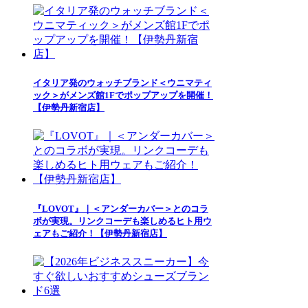
イタリア発のウォッチブランド＜ウニマティ
ック＞がメンズ館1Fでポップアップを開催！
【伊勢丹新宿店】
『LOVOT』｜＜アンダーカバー＞とのコラ
ボが実現。リンクコーデも楽しめるヒト用ウ
ェアもご紹介！【伊勢丹新宿店】