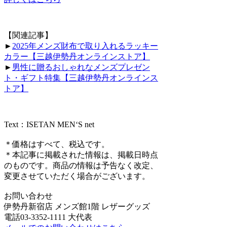
【関連記事】
►
2025年メンズ財布で取り入れるラッキー
カラー【三越伊勢丹オンラインストア】
►
男性に贈るおしゃれなメンズプレゼン
ト・ギフト特集【三越伊勢丹オンラインス
トア】
Text：ISETAN MEN‘S net
＊価格はすべて、税込です。
＊本記事に掲載された情報は、掲載日時点
のものです。商品の情報は予告なく改定、
変更させていただく場合がございます。
お問い合わせ
伊勢丹新宿店 メンズ館1階 レザーグッズ
電話03-3352-1111 大代表