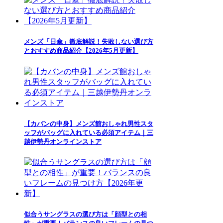
メンズ「日傘」徹底解説！失敗しない選び方
とおすすめ商品紹介【2026年5月更新】
【カバンの中身】メンズ館おしゃれ男性スタ
ッフがバッグに入れている必須アイテム｜三
越伊勢丹オンラインストア
似合うサングラスの選び方は「顔型との相