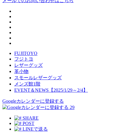
メールでのお問い合わせはこちら
FUJITOYO
フジトヨ
レザーグッズ
革小物
スモールレザーグッズ
メンズ館1階
EVENT＆NEWS【2025/1/29～2/4】
Googleカレンダーに登録する
29
SHARE
POST
LINEで送る