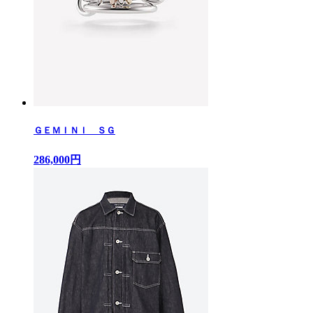
ＧＥＭＩＮＩ ＳＧ
286,000円