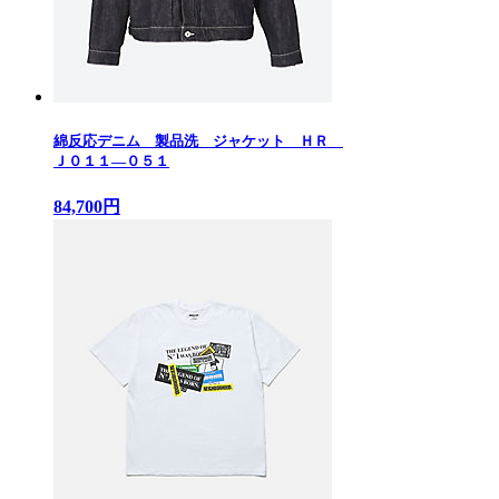
綿反応デニム 製品洗 ジャケット ＨＲ
Ｊ０１１—０５１
84,700円