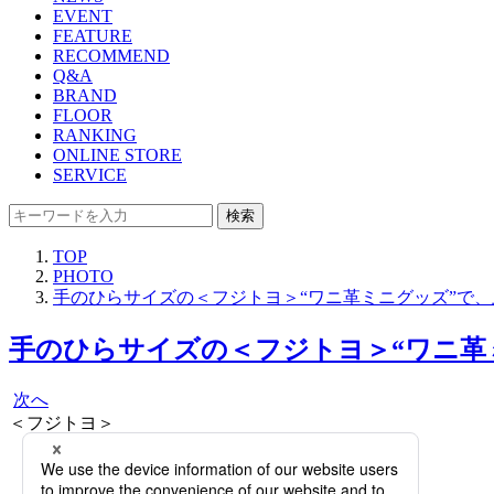
EVENT
FEATURE
RECOMMEND
Q&A
BRAND
FLOOR
RANKING
ONLINE STORE
SERVICE
検索
TOP
PHOTO
手のひらサイズの＜フジトヨ＞“ワニ革ミニグッズ”で
手のひらサイズの＜フジトヨ＞“ワニ革
次へ
＜フジトヨ＞