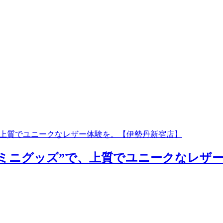
、上質でユニークなレザー体験を。【伊勢丹新宿店】
ミニグッズ”で、上質でユニークなレザー体