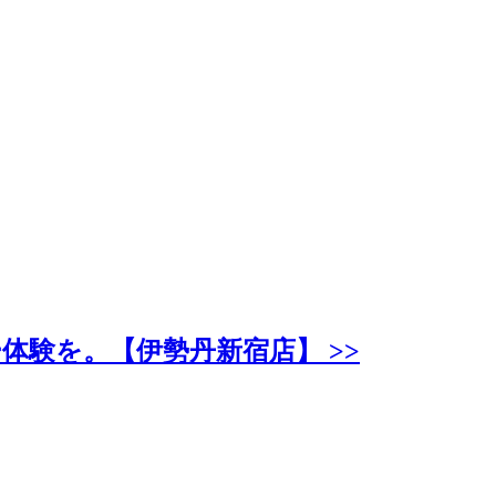
験を。【伊勢丹新宿店】 >>