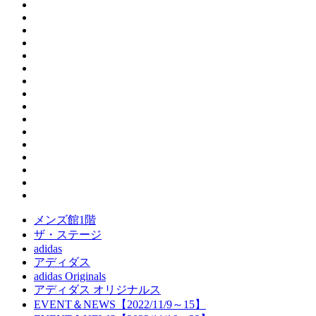
メンズ館1階
ザ・ステージ
adidas
アディダス
adidas Originals
アディダス オリジナルス
EVENT＆NEWS【2022/11/9～15】