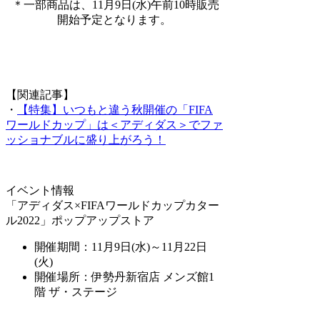
＊一部商品は、11月9日(水)午前10時販売
開始予定となります。
【関連記事】
・
【特集】いつもと違う秋開催の「FIFA
ワールドカップ」は＜アディダス＞でファ
ッショナブルに盛り上がろう！
イベント情報
「アディダス×FIFAワールドカップカター
ル2022」ポップアップストア
開催期間：11月9日(水)～11月22日
(火)
開催場所：伊勢丹新宿店 メンズ館1
階 ザ・ステージ