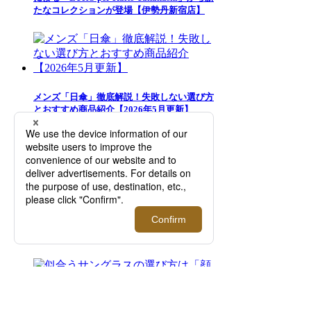
たなコレクションが登場【伊勢丹新宿店】
メンズ「日傘」徹底解説！失敗しない選び方
とおすすめ商品紹介【2026年5月更新】
【カバンの中身】メンズ館おしゃれ男性スタ
ッフがバッグに入れている必須アイテム｜三
越伊勢丹オンラインストア