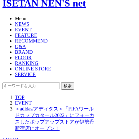
ISETAN NEN'S net
Menu
NEWS
EVENT
FEATURE
RECOMMEND
Q&A
BRAND
FLOOR
RANKING
ONLINE STORE
SERVICE
検索
TOP
EVENT
＜adidas/アディダス＞「FIFAワール
ドカップカタール2022」にフォーカ
スしたポップアップストアが伊勢丹
新宿店にオープン！