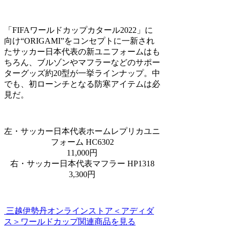
「FIFAワールドカップカタール2022」に
向け“ORIGAMI”をコンセプトに一新され
たサッカー日本代表の新ユニフォームはも
ちろん、ブルゾンやマフラーなどのサポー
ターグッズ約20型が一挙ラインナップ。中
でも、初ローンチとなる防寒アイテムは必
見だ。
左・サッカー日本代表ホームレプリカユニ
フォーム HC6302
11,000円
右・サッカー日本代表マフラー HP1318
3,300円
三越伊勢丹オンラインストア＜アディダ
ス＞ワールドカップ関連商品を見る