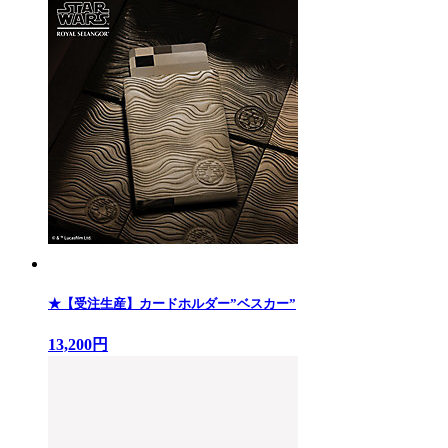
★【受注生産】カードホルダー”ベスカー”
13,200円