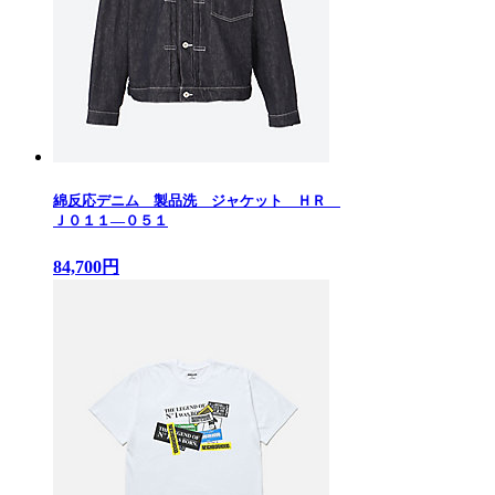
綿反応デニム 製品洗 ジャケット ＨＲ
Ｊ０１１—０５１
84,700円