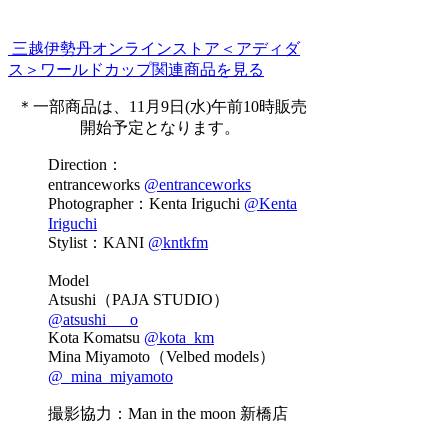
三越伊勢丹オンラインストア＜アディダ
ス＞ワールドカップ関連商品を見る
＊一部商品は、11月9日(水)午前10時販売
開始予定となります。
Direction：
entranceworks
@entranceworks
Photographer：Kenta Iriguchi
@Kenta
Iriguchi
Stylist：KANI
@kntkfm
Model
Atsushi（PAJA STUDIO）
@atsushi___o
Kota Komatsu
@kota_km
Mina Miyamoto（Velbed models）
@_mina_miyamoto
撮影協力：Man in the moon 新橋店