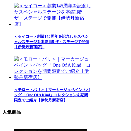
＜セイコー＞創業145周年を記念したスペシ
ャルステージを本館1階 ザ・ステージで開催
【伊勢丹新宿店】
＜モロー・パリ＞｜マーカージュペイントバ
ッグ 「One Of A Kind」コレクションを期間
限定でご紹介【伊勢丹新宿店】
人気商品