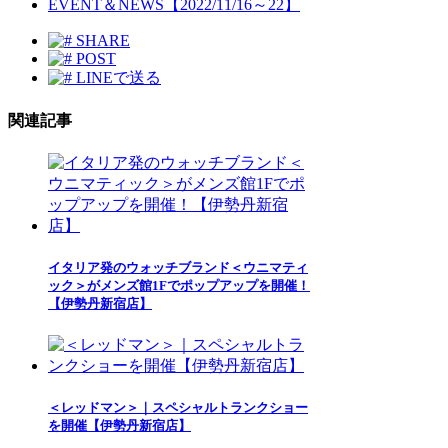
EVENT＆NEWS【2022/11/16～22】
SHARE
POST
LINEで送る
関連記事
イタリア発のウォッチブランド＜ウニマティ
ック＞がメンズ館1Fでポップアップを開催！
【伊勢丹新宿店】
＜レッドマン＞｜スペシャルトランクショー
を開催【伊勢丹新宿店】