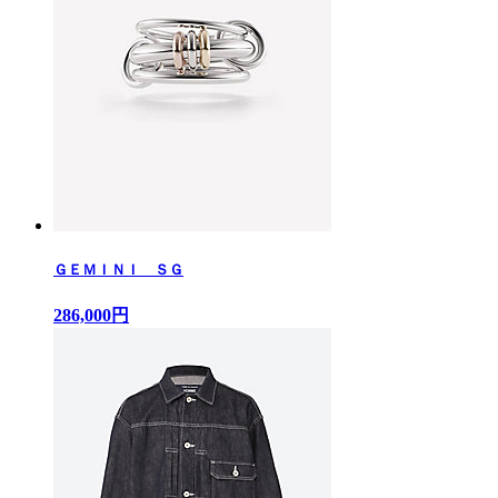
ＧＥＭＩＮＩ ＳＧ
286,000円