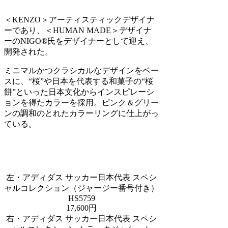
＜KENZO＞アーティスティックデザイナ
ーであり、＜HUMAN MADE＞デザイナ
ーのNIGO®氏をデザイナーとして迎え、
開発された。
ミニマルかつクラシカルなデザインをベー
スに、“桜”や日本を代表する和菓子の“桜
餅”といった日本文化からインスピレーシ
ョンを得たカラーを採用。ピンク＆グリー
ンの調和のとれたカラーリングに仕上がっ
ている。
左・アディダス サッカー日本代表 スペシ
ャルコレクション（ジャージー番号付き）
HS5759
17,600円
右・アディダス サッカー日本代表 スペシ