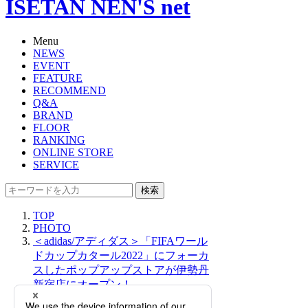
ISETAN NEN'S net
Menu
NEWS
EVENT
FEATURE
RECOMMEND
Q&A
BRAND
FLOOR
RANKING
ONLINE STORE
SERVICE
検索
TOP
PHOTO
＜adidas/アディダス＞「FIFAワール
ドカップカタール2022」にフォーカ
スしたポップアップストアが伊勢丹
新宿店にオープン！