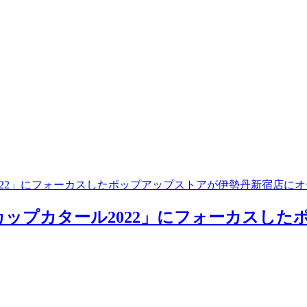
ール2022」にフォーカスしたポップアップストアが伊勢丹新宿店に
ールドカップカタール2022」にフォーカス