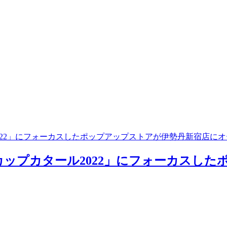
ール2022」にフォーカスしたポップアップストアが伊勢丹新宿店に
ールドカップカタール2022」にフォーカス