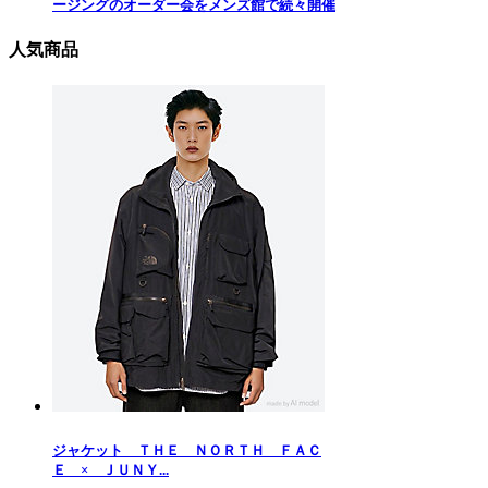
ージングのオーダー会をメンズ館で続々開催
人気商品
ジャケット ＴＨＥ ＮＯＲＴＨ ＦＡＣ
Ｅ × ＪＵＮＹ...