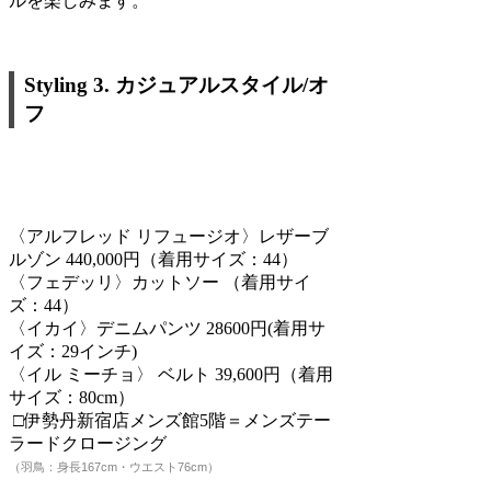
ルを楽しみます。
Styling 3. カジュアルスタイル/オ
フ
〈アルフレッド リフュージオ〉レザーブ
ルゾン 440,000円（着用サイズ：44）
〈フェデッリ〉カットソー （着用サイ
ズ：44）
〈イカイ〉デニムパンツ 28600円(着用サ
イズ：29インチ)
〈イル ミーチョ〉 ベルト 39,600円（着用
サイズ：80cm）
□伊勢丹新宿店メンズ館5階＝メンズテー
ラードクロージング
（羽鳥：身長167cm・ウエスト76cm）