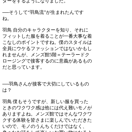
ダーをするようになりました。
──そうして“羽鳥流”が生まれたんです
ね。
羽鳥
自分のキャラクターを知り、それに
フィットした服を着ることが一番大事な着
こなしのポイントですね。僕のスタイルは
全員にウケるファッションではないかもし
れませんが、メンズ館5階＝テーラードク
ロージングで接客するのに意義があるもの
だと思っています。
──羽鳥さんが接客で大切にしているもの
は？
羽鳥
僕もそうですが、新しい服を買った
ときのワクワク感は他には代え難いモノが
ありますよね。メンズ館ではそんなワクワ
クする体験を皆さまに楽しんでいただきた
いので、モノのうんちくだけではなく、