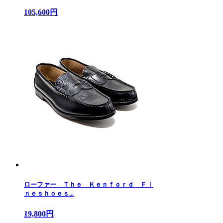
105,600円
ローファー Ｔｈｅ Ｋｅｎｆｏｒｄ Ｆｉ
ｎｅｓｈｏｅｓ...
19,800円