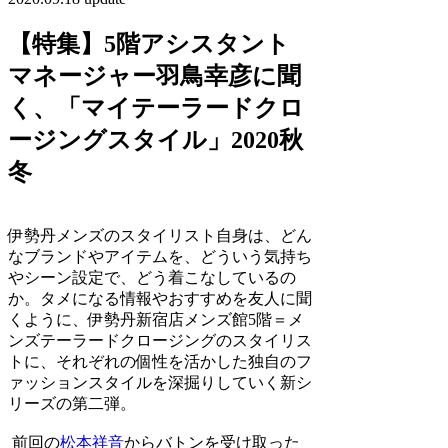
【特集】5階アシスタント
マネージャー羽鳥幸彦に聞
く、「マイテーラードクロ
ージングスタイル」2020秋
冬
伊勢丹メンズのスタイリスト自身は、どん
なブランドやアイテムを、どういう気持ち
やシーン設定で、どう着こなしているの
か。タメになる情報やおすすめを友人に聞
くように、伊勢丹新宿店メンズ館5階＝メ
ンズテーラードクロージングのスタイリス
トに、それぞれの個性を活かした独自のフ
ァッションスタイルを深掘りしていく新シ
リーズの第二弾。
前回の
松本祥音
からバトンを受け取った