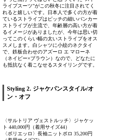
ライプスーツ”がこの秋冬に注目されてく
れると嬉しいです。日本人で多くの方が着
ているストライプはピッチの細いバンカー
ストライプが主流で、年齢層の高い方が着
るイメージがありましたが、今年は思い切
ってこのくらい幅の太いストライプをオス
スメします。白シャツに小紋のネクタイ
で、鉄板合わせのアズーロ エ マローネ
（ネイビー×ブラウン）なので、どなたに
も抵抗なく着こなせるスタイリングです。
Styling 2. ジャケパンスタイル/オ
ン・オフ
〈サルトリア ヴェストルッチ〉ジャケッ
ト 440,000円（着用サイズ44）
〈ボリエッロ〉長袖ニットポロ 35,200円