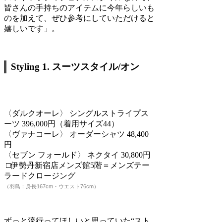
皆さんの手持ちのアイテムに今年らしいも
のを加えて、ぜひ参考にしていただけると
嬉しいです」。
Styling 1.
スーツスタイル/オン
〈ダルクオーレ〉 シングルストライプス
ーツ 396,000円（着用サイズ44）
〈ヴァナコーレ〉 オーダーシャツ 48,400
円
〈セブン フォールド〉 ネクタイ 30,800円
□伊勢丹新宿店メンズ館5階＝メンズテー
ラードクロージング
（羽鳥：身長167cm・ウエスト76cm）
ずっと流行ってほしいと思っていた“スト