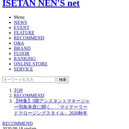
ISETAN NEN'S net
Menu
NEWS
EVENT
FEATURE
RECOMMEND
Q&A
BRAND
FLOOR
RANKING
ONLINE STORE
SERVICE
検索
TOP
RECOMMEND
【特集】5階アシスタントマネージャ
ー羽鳥幸彦に聞く、「マイテーラー
ドクロージングスタイル」2020秋冬
RECOMMEND
2020.09.18 update