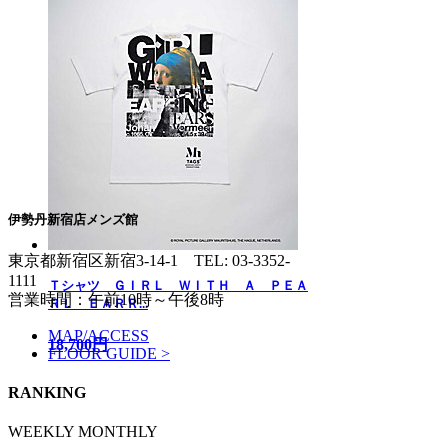
伊勢丹新宿店メンズ館
東京都新宿区新宿3-14-1
TEL: 03-3352-
1111
Ｔシャツ ＧＩＲＬ ＷＩＴＨ Ａ ＰＥＡ
営業時間：午前10時～午後8時
ＲＬ ＥＡＲＲ...
MAP/ACCESS
18,700円
FLOOR GUIDE >
RANKING
WEEKLY
MONTHLY