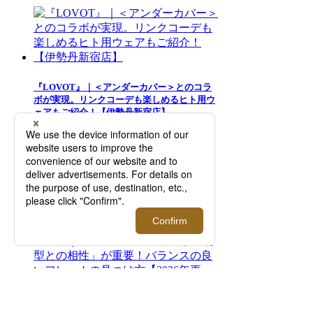
『LOVOT』｜＜アンダーカバー＞とのコラ
ボが実現。リンクコーデも楽しめるヒト用ウ
ェアもご紹介！【伊勢丹新宿店】
メンズ「日傘」徹底解説！失敗しない選び方
とおすすめ商品紹介【2026年5月更新】