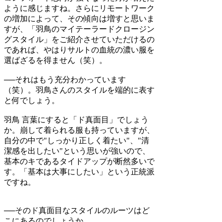
ように感じますね。さらにリモートワーク
の増加によって、その傾向は増すと思いま
すが、「羽鳥のマイテーラードクロージン
グスタイル」をご紹介させていただけるの
であれば、やはりサルトの血統の濃い服を
選ばざるを得ません（笑）。
──それはもう充分わかっています
（笑）。羽鳥さんのスタイルを端的に表す
と何でしょう。
羽鳥
言葉にすると「ド真面目」でしょう
か。崩して着られる服も持っていますが、
自分の中で"しっかり正しく着たい"、"清
潔感を出したい"という思いが強いので、
基本のキであるタイドアップが断然多いで
す。「基本は大事にしたい」という正統派
ですね。
──そのド真面目なスタイルのルーツはど
こにあるのでしょうか。