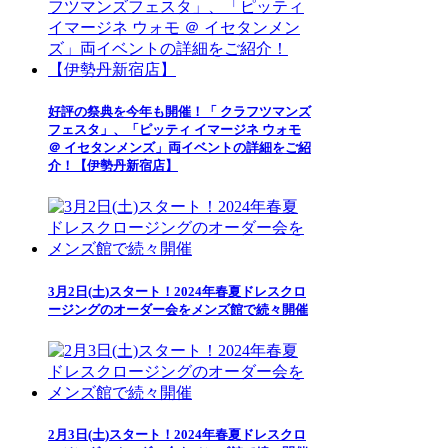
好評の祭典を今年も開催！「 クラフツマンズ
フェスタ」、「ピッティ イマージネ ウォモ
＠ イセタンメンズ」両イベントの詳細をご紹
介！【伊勢丹新宿店】
3月2日(土)スタート！2024年春夏ドレスクロ
ージングのオーダー会をメンズ館で続々開催
2月3日(土)スタート！2024年春夏ドレスクロ