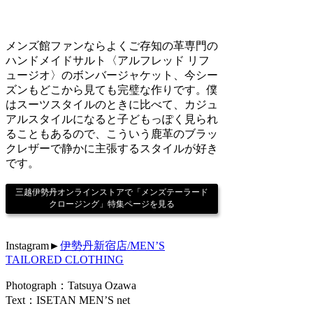
メンズ館ファンならよくご存知の革専門の
ハンドメイドサルト〈アルフレッド リフ
ュージオ〉のボンバージャケット、今シー
ズンもどこから見ても完璧な作りです。僕
はスーツスタイルのときに比べて、カジュ
アルスタイルになると子どもっぽく見られ
ることもあるので、こういう鹿革のブラッ
クレザーで静かに主張するスタイルが好き
です。
三越伊勢丹オンラインストアで「メンズテーラード
クロージング」特集ページを見る
Instagram►
伊勢丹新宿店/MEN’S
TAILORED CLOTHING
Photograph：Tatsuya Ozawa
Text：ISETAN MEN’S net