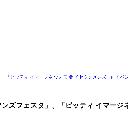
、「ピッティ イマージネ ウォモ ＠ イセタンメンズ」両イ
ンズフェスタ」、「ピッティ イマージネ