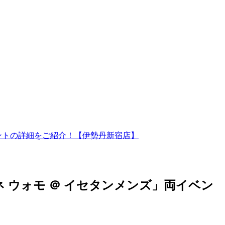
ベントの詳細をご紹介！【伊勢丹新宿店】
 ウォモ ＠ イセタンメンズ」両イベン