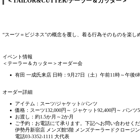
＜TAILOR&CUTTER/テーラー＆カッター＞
“スーツ＝ビジネス”の概念を覆し、着る行為そのものを楽
イベント情報
＜テーラー＆カッター＞オーダー会
有田 一成氏来店 日時：9月27日（土）午前11時～午後6
オーダー詳細
アイテム：スーツ/ジャケット/パンツ
価格：スーツ132,000円～ ジャケット92,400円～ パンツ52
お渡し：約1.5か月～2か月
ご予約：お電話にて承ります。下記へお問い合わせくだ
伊勢丹新宿店 メンズ館5階 メンズテーラードクロージ
電話03-3352-1111 大代表