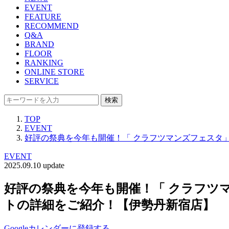
EVENT
FEATURE
RECOMMEND
Q&A
BRAND
FLOOR
RANKING
ONLINE STORE
SERVICE
検索
TOP
EVENT
好評の祭典を今年も開催！「 クラフツマンズフェスタ」
EVENT
2025.09.10 update
好評の祭典を今年も開催！「 クラフツマ
トの詳細をご紹介！【伊勢丹新宿店】
Googleカレンダーに登録する