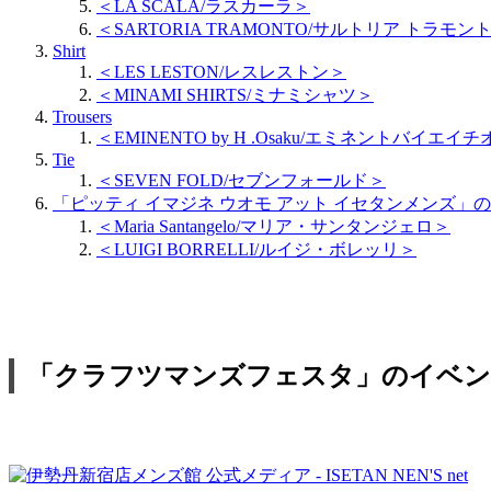
＜LA SCALA/ラスカーラ＞
＜SARTORIA TRAMONTO/サルトリア トラモン
Shirt
＜LES LESTON/レスレストン＞
＜MINAMI SHIRTS/ミナミシャツ＞
Trousers
＜EMINENTO by H .Osaku/エミネントバイエイ
Tie
＜SEVEN FOLD/セブンフォールド＞
「ピッティ イマジネ ウオモ アット イセタンメンズ
＜Maria Santangelo/マリア・サンタンジェロ＞
＜LUIGI BORRELLI/ルイジ・ボレッリ＞
「クラフツマンズフェスタ」のイベン