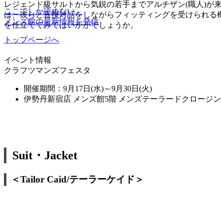
レジェンド級サルトから気鋭の若手までアルチザン(職人)が来店する
ここでしか読めない、
は、彼らと直接対話をしながらフィッティングを受けられる
メンズ館の最新情報を発信
を仕立ててみてはいかがでしょうか。
トップページへ
イベント情報
クラフツマンズフェスタ
開催期間：9月17日(水)～9月30日(火)
伊勢丹新宿店 メンズ館5階 メンズテーラードクロージ
Suit・Jacket
＜Tailor Caid/テーラーケイド＞