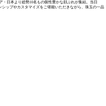
。イタリア・日本より総勢10名もの個性豊かな顔ぶれが集結。当日
ンシップやカスタマイズをご堪能いただきながら、珠玉の一品