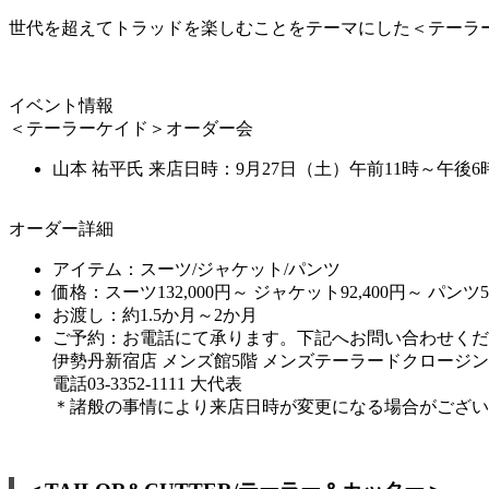
世代を超えてトラッドを楽しむことをテーマにした＜テーラ
イベント情報
＜テーラーケイド＞オーダー会
山本 祐平氏 来店日時：9月27日（土）午前11時～午後6
オーダー詳細
アイテム：スーツ/ジャケット/パンツ
価格：スーツ132,000円～ ジャケット92,400円～ パンツ52
お渡し：約1.5か月～2か月
ご予約：お電話にて承ります。下記へお問い合わせくだ
伊勢丹新宿店 メンズ館5階 メンズテーラードクロージ
電話03-3352-1111 大代表
＊諸般の事情により来店日時が変更になる場合がござい