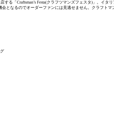
「Craftsman’s Festa(クラフツマンズフェスタ)」
機会となるのでオーダーファンには見逃せません。クラフトマ
ング