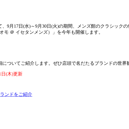
7日(水)～9月30日(火)の期間、メンズ館のクラシックの祭典「Craf
マジネ ウオモ ＠ イセタンメンズ）」を今年も開催します。
細についてご紹介します。ぜひ店頭で名だたるブランドの世界
1日(木)更新
ランドをご紹介