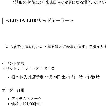
＊諸般の事情により来店日時が変更になる場合がござい
＜LID TAILOR/リッドテーラー＞
「いつまでも着続けたい・着るほどに愛着が増す」スタイル
イベント情報
＜リッドテーラー＞オーダー会
根本 修氏 来店予定：9月20日(土) 午前11時～午後6時
オーダー詳細
アイテム：スーツ
価格：121,000円～