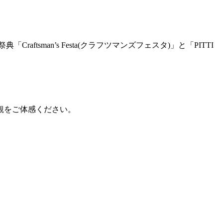
tsman’s Festa(クラフツマンズフェスタ)」と「PITTI
観をご体感ください。