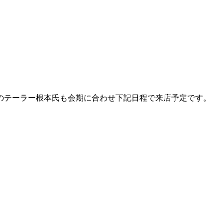
のテーラー根本氏も会期に合わせ下記日程で来店予定です。