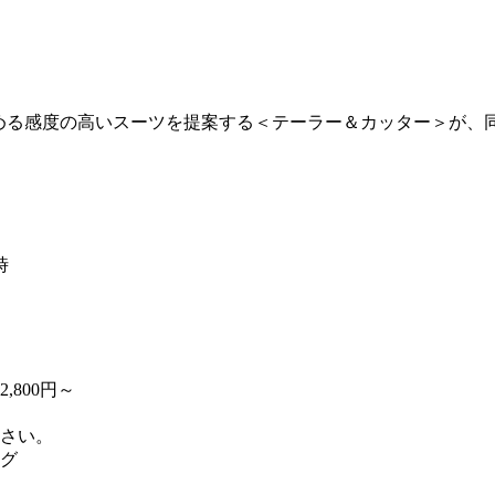
しめる感度の高いスーツを提案する＜テーラー＆カッター＞が、
時
,800円～
さい。
ング