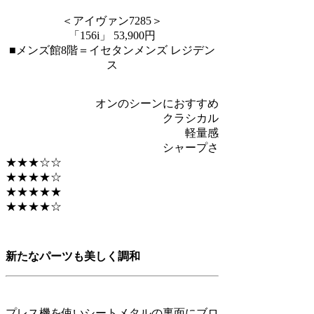
＜アイヴァン7285＞
「156i」 53,900円
■メンズ館8階＝イセタンメンズ レジデン
ス
オンのシーンにおすすめ
クラシカル
軽量感
シャープさ
★★★☆☆
★★★★☆
★★★★★
★★★★☆
新たなパーツも美しく調和
プレス機を使いシートメタルの裏面にブロ