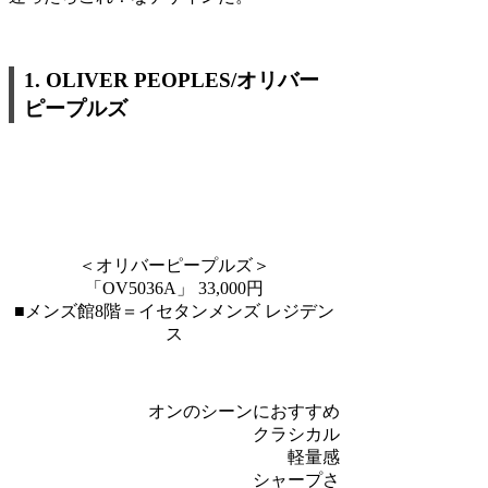
1.
OLIVER PEOPLES/
オリバー
ピープルズ
＜オリバーピープルズ＞
「OV5036A」 33,000円
■メンズ館8階＝イセタンメンズ レジデン
ス
オンのシーンにおすすめ
クラシカル
軽量感
シャープさ