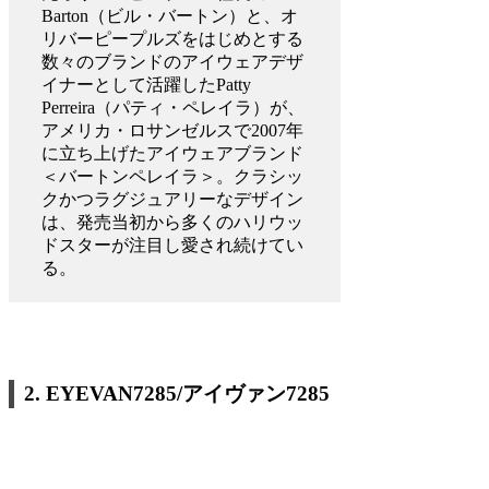
Barton（ビル・バートン）と、オ
リバーピープルズをはじめとする
数々のブランドのアイウェアデザ
イナーとして活躍したPatty
Perreira（パティ・ペレイラ）が、
アメリカ・ロサンゼルスで2007年
に立ち上げたアイウェアブランド
＜バートンペレイラ＞。クラシッ
クかつラグジュアリーなデザイン
は、発売当初から多くのハリウッ
ドスターが注目し愛され続けてい
る。
2.
EYEVAN7285/アイヴァン7285