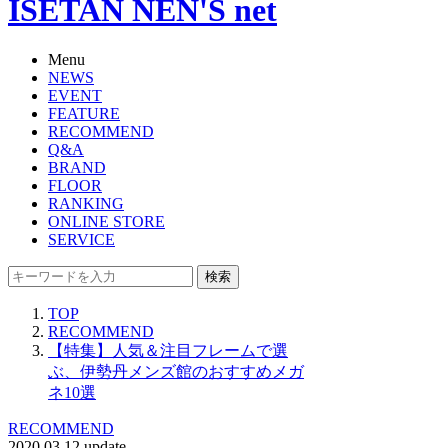
ISETAN NEN'S net
Menu
NEWS
EVENT
FEATURE
RECOMMEND
Q&A
BRAND
FLOOR
RANKING
ONLINE STORE
SERVICE
検索
TOP
RECOMMEND
【特集】人気＆注目フレームで選
ぶ、伊勢丹メンズ館のおすすめメガ
ネ10選
RECOMMEND
2020.03.12 update