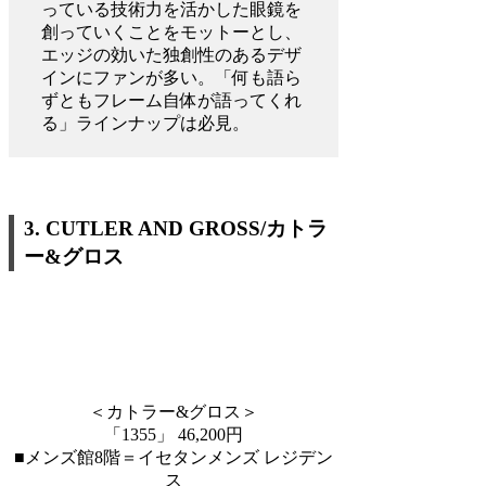
っている技術力を活かした眼鏡を
創っていくことをモットーとし、
エッジの効いた独創性のあるデザ
インにファンが多い。「何も語ら
ずともフレーム自体が語ってくれ
る」ラインナップは必見。
3. CUTLER AND GROSS/カトラ
ー&グロス
＜カトラー&グロス＞
「1355」 46,200円
■メンズ館8階＝イセタンメンズ レジデン
ス