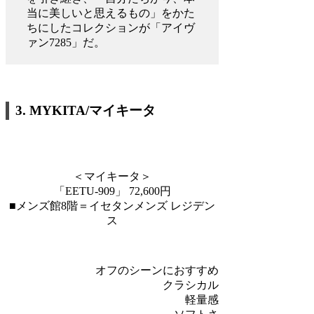
当に美しいと思えるもの」をかた
ちにしたコレクションが「アイヴ
ァン7285」だ。
3.
MYKITA/マイキータ
＜マイキータ＞
「EETU-909」 72,600円
■メンズ館8階＝イセタンメンズ レジデン
ス
オフのシーンにおすすめ
クラシカル
軽量感