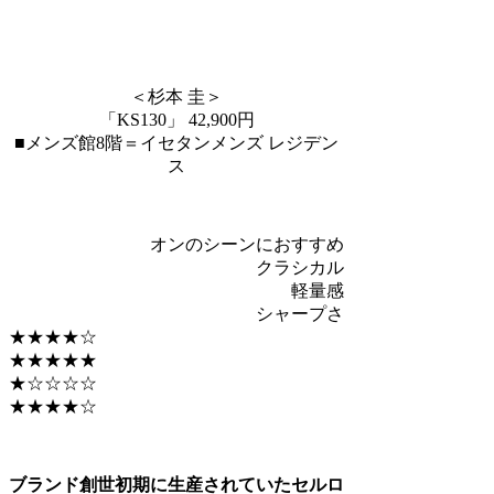
＜杉本 圭＞
「KS130」 42,900円
■メンズ館8階＝イセタンメンズ レジデン
ス
オンのシーンにおすすめ
クラシカル
軽量感
シャープさ
★★★★☆
★★★★★
★☆☆☆☆
★★★★☆
ブランド創世初期に生産されていたセルロ