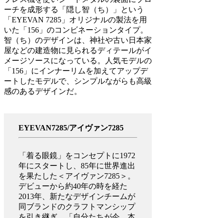
ーチを成形する「隠し智（ち）」という
「EYEVAN 7285」オリジナルの製法を用
いた「156」のコンビネーションタイプ。
智（ち）のデザインは、神社や古い日本家
屋などの建造物に見られるディテールがイ
メージソースになっている。人気モデルの
「156」にインナーリムを加えてアップデ
ートしたモデルで、シンプルながらも高級
感のあるデザインだ。
EYEVAN7285/アイヴァン7285
「着る眼鏡」をコンセプトに1972
年にスタートし、85年に世界進出
を果たした＜アイヴァン7285＞。
デビューから約40年の時を経た
2013年、新たなデザインチームが
同ブランドのクラフトマンシップ
を引き継ぎ、「自分たちが今、本