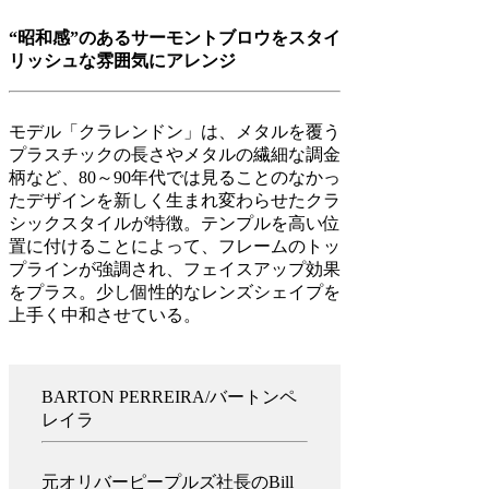
“昭和感”のあるサーモントブロウをスタイ
リッシュな雰囲気にアレンジ
モデル「クラレンドン」は、メタルを覆う
プラスチックの長さやメタルの繊細な調金
柄など、80～90年代では見ることのなかっ
たデザインを新しく生まれ変わらせたクラ
シックスタイルが特徴。テンプルを高い位
置に付けることによって、フレームのトッ
プラインが強調され、フェイスアップ効果
をプラス。少し個性的なレンズシェイプを
上手く中和させている。
BARTON PERREIRA/バートンペ
レイラ
元オリバーピープルズ社長のBill