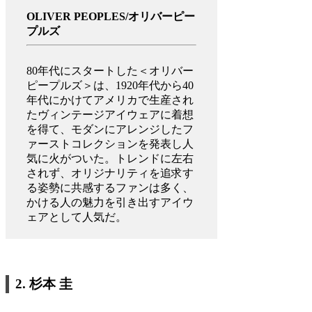
OLIVER PEOPLES/
オリバーピー
プルズ
80年代にスタートした＜オリバー
ピープルズ＞は、1920年代から40
年代にかけてアメリカで生産され
たヴィンテージアイウェアに着想
を得て、モダンにアレンジしたフ
ァーストコレクションを発表し人
気に火がついた。トレンドに左右
されず、オリジナリティを追求す
る姿勢に共感するファンは多く、
かける人の魅力を引き出すアイウ
ェアとして人気だ。
2.
杉本 圭