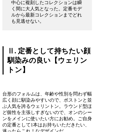
中心に複刻したコレクションは瞬
く間に大人気となった。定番モデ
ルから最新コレクションまでどれ
も見逃せない。
Ⅱ. 定番として持ちたい顔
馴染みの良い【ウェリン
トン】
台形のフォルムは、年齢や性別を問わず幅
広く顔に馴染みやすいので、ボストンと並
ぶ人気を誇るウェリントン。ラウンド型ほ
ど個性を主張しすぎないので、オンのシー
ンをメインに使いたい方にお勧め。ご自身
の定番として1本はお持ちいただきたい、
迷ったらこれ！なデザインだ。