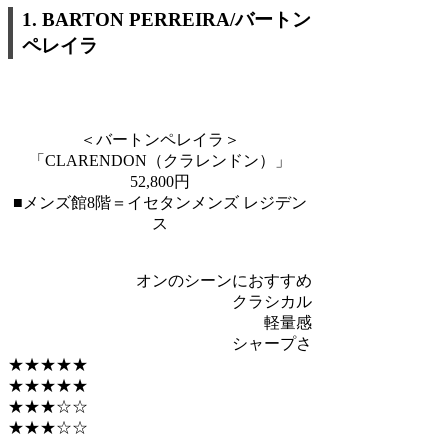
1. BARTON PERREIRA/バートン
ペレイラ
＜バートンペレイラ＞
「CLARENDON（クラレンドン）」
52,800円
■メンズ館8階＝イセタンメンズ レジデン
ス
オンのシーンにおすすめ
クラシカル
軽量感
シャープさ
★★★★★
★★★★★
★★★☆☆
★★★☆☆