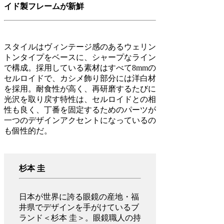
イド製フレームが新鮮
スタイルはヴィンテージ感のあるウェリン
トンタイプをベースに、シャープなライン
で構成。採用している素材はすべて8mmの
セルロイドで、カシメ飾り部分には洋白材
を採用。耐食性が高く、再研磨するたびに
光沢を取り戻す特性は、セルロイドとの相
性も良く、丁番を固定するためのパーツが
一つのデザインアクセントになっているの
も個性的だ。
杉本 圭
日本が世界に誇る眼鏡の産地・福
井県でデザインを手がけているブ
ランド＜杉本 圭＞。眼鏡職人の持