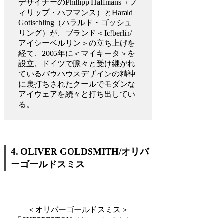
デザイナーのPhillipp Haffmans（フ
ィリップ・ハフマンス）とHarald
Gotischling（ハラルド・ゴッシュ
リング）が、ブランド＜Ic!berlin/
アイシーベルリン＞の立ち上げを
経て、2005年に＜マイキータ＞を
設立。ドイツで脈々と受け継がれ
ているバウハウスデザインの精神
に裏打ちされたクールでモダンな
アイウェアを続々と打ち出してい
る。
4.
OLIVER GOLDSMITH/
オリバ
ーゴールドスミス
＜オリバーゴールドスミス＞