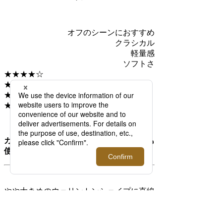
オフのシーンにおすすめ
クラシカル
軽量感
ソフトさ
★★★★☆
★★★★★
★★☆☆☆
★☆☆☆☆
カラーレンズを入れてサングラスとしても
使える個性的なユニセックスモデル
やや大きめのウェリントンシェイプに直線
的なラインが特長的なモデル「1355」。フ
ロント部分のL字型のリベットはデザイン