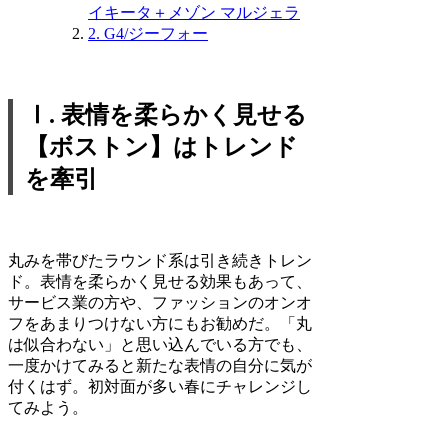
イキータ＋メゾン マルジェラ
2. G4/ジーフォー
Ⅰ. 表情を柔らかく見せる
【ボストン】はトレンド
を牽引
丸みを帯びたラウンド系は引き続きトレン
ド。表情を柔らかく見せる効果もあって、
サービス業の方や、ファッションのオンオ
フをあまりつけない方にもお勧めだ。「丸
は似合わない」と思い込んでいる方でも、
一度かけてみると新たな表情の自分に気が
付くはず。初対面が多い春にチャレンジし
てみよう。