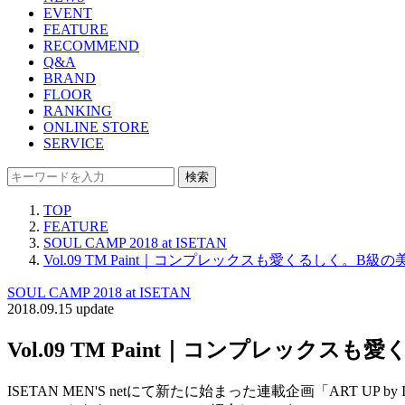
EVENT
FEATURE
RECOMMEND
Q&A
BRAND
FLOOR
RANKING
ONLINE STORE
SERVICE
検索
TOP
FEATURE
SOUL CAMP 2018 at ISETAN
Vol.09 TM Paint｜コンプレックスも愛くるしく。B級の
SOUL CAMP 2018 at ISETAN
2018.09.15 update
Vol.09 TM Paint｜コンプレックス
ISETAN MEN'S netにて新たに始まった連載企画「ART UP