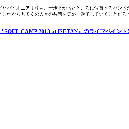
たパイオニアよりも、一歩下がったところに位置するバンドが好き
とこれからも多くの人々の共感を集め、魅了していくことだろ
『SOUL CAMP 2018 at ISETAN』のライブペイ