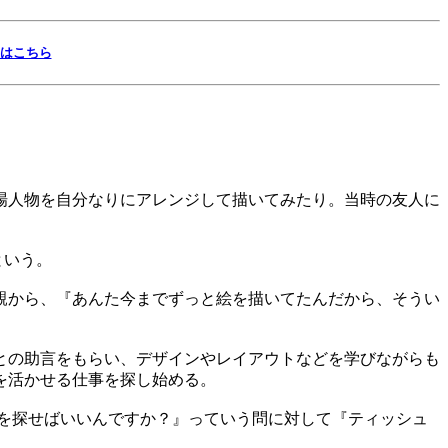
一覧はこちら
場人物を自分なりにアレンジして描いてみたり。当時の友人に
という。
親から、『あんた今までずっと絵を描いてたんだから、そうい
との助言をもらい、デザインやレイアウトなどを学びながらも
を活かせる仕事を探し始める。
を探せばいいんですか？』っていう問に対して『ティッシュ