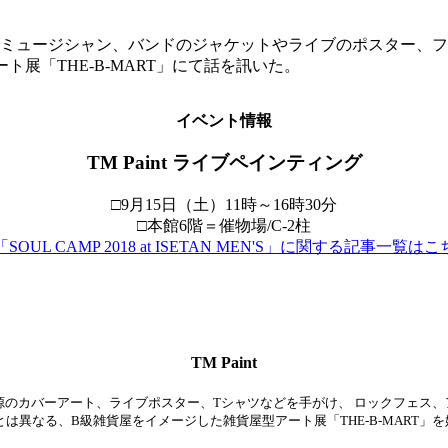
ュージシャン、バンドのジャケットやライブのポスター、フライ
ト展「THE-B-MART」にて話を訊いた。
イベント情報
TM Paint ライブペインティング
□9月15日（土）11時～16時30分
□本館6階＝催物場/C-2柱
SOUL CAMP 2018 at ISETAN MEN'S」に関する記事一覧は
TM Paint
のカバーアート、ライブポスター、Tシャツなどを手がけ、 ロックフェス、ア
とは異なる、B級雑貨屋をイメージした雑貨屋型アート展「THE-B-MART」