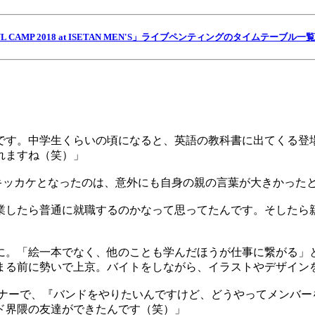
L CAMP 2018 at ISETAN MEN'S」ライブペンティングのタイムテーブル
です。中学生くらいの頃になると、英語の教科書に出てくる登
れますね（笑）」
指すキッカケとなったのは、意外にも自身の親の言葉が大きかった
業したら普通に就職するのかなって思ってたんです。そしたら
に。「絵一本でなく、他のことも学んだほうが仕事に繋がる」
まる前に勢いで上京。バイトをしながら、イラストやデザイン
ーナーで、『バンドをやりたいんですけど、どうやってメンバー
ド界隈の友達ができたんです（笑）」