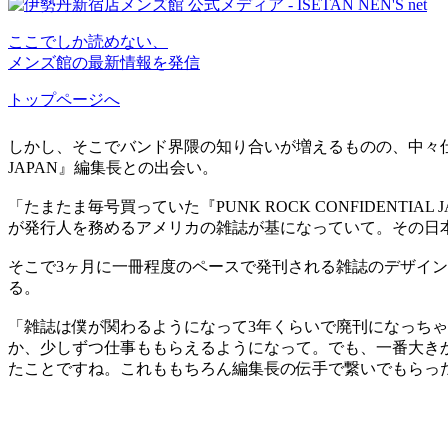
ここでしか読めない、
メンズ館の最新情報を発信
トップページへ
しかし、そこでバンド界隈の知り合いが増えるものの、中々仕事には
JAPAN』編集長との出会い。
「たまたま毎号買っていた『PUNK ROCK CONFIDEN
が発行人を務めるアメリカの雑誌が基になっていて。その日
そこで3ヶ月に一冊程度のペースで発刊される雑誌のデザイ
る。
「雑誌は僕が関わるようになって3年くらいで廃刊になっち
か、少しずつ仕事ももらえるようになって。でも、一番大きか
たことですね。これももちろん編集長の伝手で繋いでもらっ