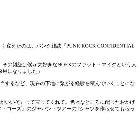
のは、パンク雑誌『PUNK ROCK CONFIDENTIAL
んです。その雑誌は僕が大好きなNOFXのファット・マイクという人
採用になりました」
担当するなど、現在の下地に繋がる経験を積んでいくことにな
方がいいぞ』って言ってくれて。色々なところに配ったおかげ
ク・コーズ』のジャパン・ツアーのTシャツを作らせてもらっ
」