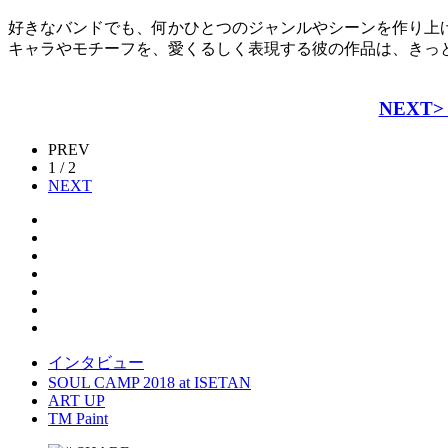
好きなバンドでも、何かひとつのジャンルやシーンを作り上げ
キャラやモチーフを、愛くるしく表現する彼の作品は、きっ
NEXT>
PREV
1 / 2
NEXT
インタビュー
SOUL CAMP 2018 at ISETAN
ART UP
TM Paint