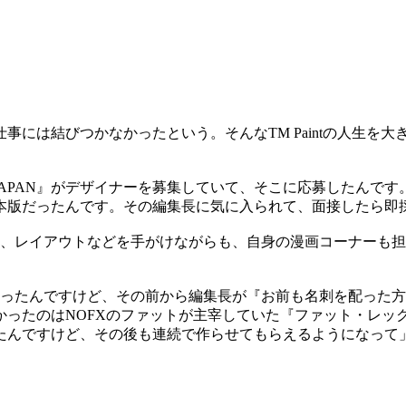
結びつかなかったという。そんなTM Paintの人生を大きく変えた
TIAL JAPAN』がデザイナーを募集していて、そこに応募した
本版だったんです。その編集長に気に入られて、面接したら即
ン、レイアウトなどを手がけながらも、自身の漫画コーナーも
ゃったんですけど、その前から編集長が『お前も名刺を配った
ったのはNOFXのファットが主宰していた『ファット・レッ
たんですけど、その後も連続で作らせてもらえるようになって