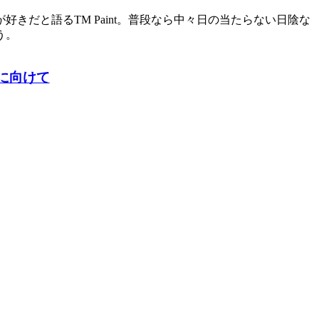
だと語るTM Paint。普段なら中々日の当たらない日陰な
う。
ントに向けて