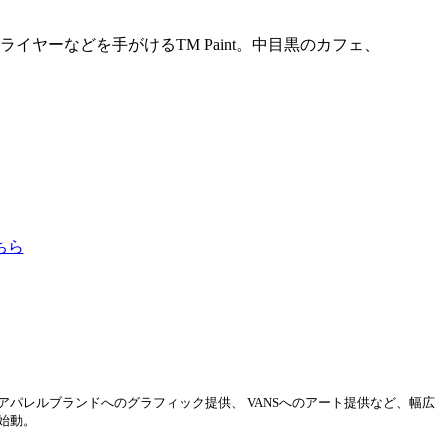
ヤーなどを手がけるTM Paint。中目黒のカフェ、
こちら
パレルブランドへのグラフィック提供、 VANSへのアート提供など、幅広
を始動。