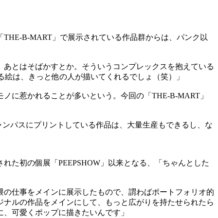
E-B-MART」で展示されている作品群からは、パンク以
、あとはそばかすとか。そういうコンプレックスを抱えている
てる絵は、きっと他の人が描いてくれるでしょ（笑）」
惹かれることが多いという。今回の「THE-B-MART」
キャンパスにプリントしている作品は、大量生産もできるし、な
れた初の個展「PEEPSHOW」以来となる、「ちゃんとした
隈の仕事をメインに展示したもので、謂わばポートフォリオ的
ジナルの作品をメインにして、もっと広がりを持たせられたら
に、可愛くポップに描きたいんです」