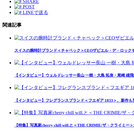
SHARE
POST
LINEで送る
関連記事
スイスの腕時計ブランド＜チャペック＞CEOザビエル・デ・ロック
【インタビュー】ウェルドレッサー長山 一樹・大島 拓身・尾崎 雄飛が語る
【インタビュー】フレグランスブランド＜フエギア 1833＞、新
【特集】写真家cherry chill will.と＜THE CRIMIE/ザ・