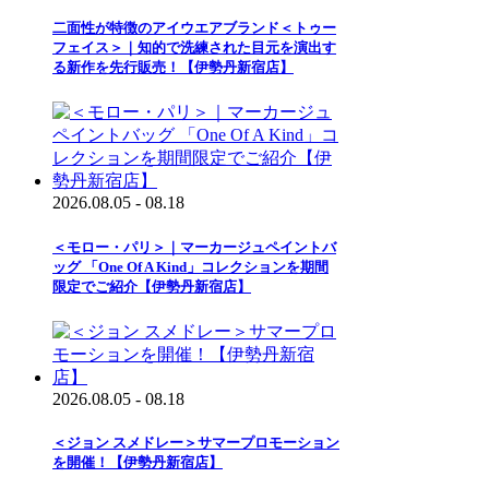
二面性が特徴のアイウエアブランド＜トゥー
フェイス＞｜知的で洗練された目元を演出す
る新作を先行販売！【伊勢丹新宿店】
2026.08.05 - 08.18
＜モロー・パリ＞｜マーカージュペイントバ
ッグ 「One Of A Kind」コレクションを期間
限定でご紹介【伊勢丹新宿店】
2026.08.05 - 08.18
＜ジョン スメドレー＞サマープロモーション
を開催！【伊勢丹新宿店】