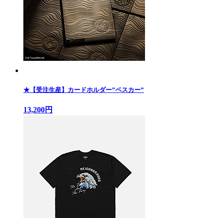
★【受注生産】カードホルダー”ベスカー”
13,200円