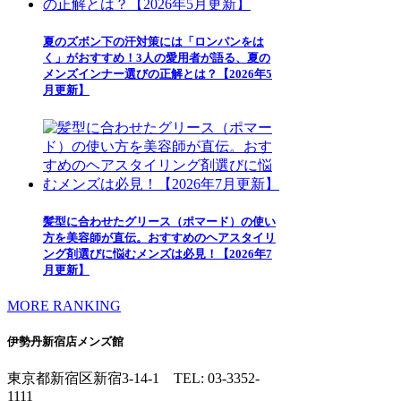
夏のズボン下の汗対策には「ロンパンをは
く」がおすすめ！3人の愛用者が語る、夏の
メンズインナー選びの正解とは？【2026年5
月更新】
髪型に合わせたグリース（ポマード）の使い
方を美容師が直伝。おすすめのヘアスタイリ
ング剤選びに悩むメンズは必見！【2026年7
月更新】
MORE RANKING
伊勢丹新宿店メンズ館
東京都新宿区新宿3-14-1
TEL: 03-3352-
1111