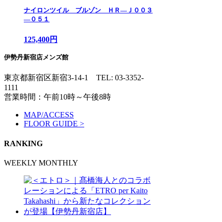
ナイロンツイル ブルゾン ＨＲ—Ｊ００３
—０５１
125,400円
伊勢丹新宿店メンズ館
東京都新宿区新宿3-14-1
TEL: 03-3352-
1111
営業時間：午前10時～午後8時
MAP/ACCESS
FLOOR GUIDE >
RANKING
WEEKLY
MONTHLY