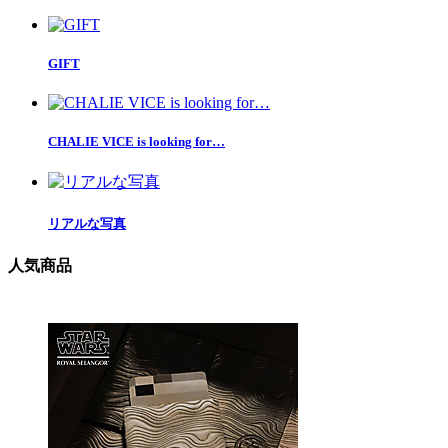
GIFT
CHALIE VICE is looking for…
リアルな写真
人気商品