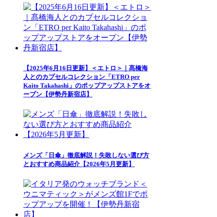
【2025年6月16日更新】＜エトロ＞｜髙橋海
人とのカプセルコレクション「ETRO per
Kaito Takahashi」のポップアップストアをオ
ープン【伊勢丹新宿店】
メンズ「日傘」徹底解説！失敗しない選び方
とおすすめ商品紹介【2026年5月更新】