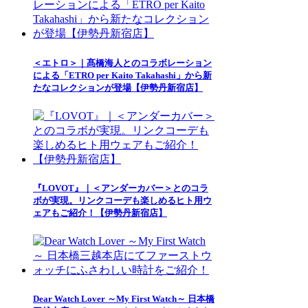
＜エトロ＞｜髙橋海人とのコラボレーション
による「ETRO per Kaito Takahashi」から新
たなコレクションが登場【伊勢丹新宿店】
『LOVOT』｜＜アンダーカバー＞とのコラ
ボが実現。リンクコーデも楽しめるヒト用ウ
ェアもご紹介！【伊勢丹新宿店】
Dear Watch Lover ～My First Watch～ 日本橋