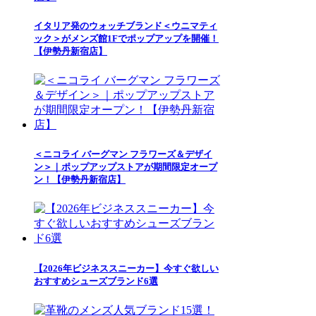
イタリア発のウォッチブランド＜ウニマティ
ック＞がメンズ館1Fでポップアップを開催！
【伊勢丹新宿店】
＜ニコライ バーグマン フラワーズ＆デザイ
ン＞｜ポップアップストアが期間限定オープ
ン！【伊勢丹新宿店】
【2026年ビジネススニーカー】今すぐ欲しい
おすすめシューズブランド6選