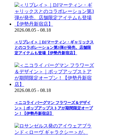
2026.08.05 - 08.18
＜リプレイ＞｜DJマーティン・ギャリックス
とのコラボレーション第3弾が発売。店舗限
定アイテムも登場【伊勢丹新宿店】
2026.08.05 - 08.18
＜ニコライ バーグマン フラワーズ＆デザイ
ン＞｜ポップアップストアが期間限定オープ
ン！【伊勢丹新宿店】