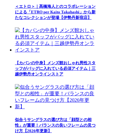
＜エトロ＞｜髙橋海人とのコラボレーション
による「ETRO per Kaito Takahashi」から新
たなコレクションが登場【伊勢丹新宿店】
【カバンの中身】メンズ館おしゃれ男性スタ
ッフがバッグに入れている必須アイテム｜三
越伊勢丹オンラインストア
似合うサングラスの選び方は「顔型との相
性」が重要！バランスの良いフレームの見つ
け方【2026年更新】