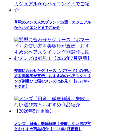
革靴のメンズ人気ブランド15選！カジュアル
からハイエンドまでご紹介
髪型に合わせたグリース（ポマード）の使い
方を美容師が直伝。おすすめのヘアスタイリ
ング剤選びに悩むメンズは必見！【2026年7
月更新】
メンズ「日傘」徹底解説！失敗しない選び方
とおすすめ商品紹介【2026年5月更新】