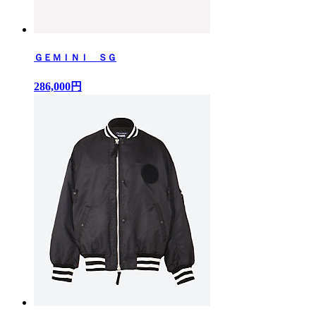
ＧＥＭＩＮＩ ＳＧ
286,000円