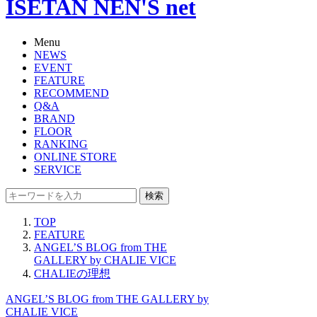
ISETAN NEN'S net
Menu
NEWS
EVENT
FEATURE
RECOMMEND
Q&A
BRAND
FLOOR
RANKING
ONLINE STORE
SERVICE
検索
TOP
FEATURE
ANGEL’S BLOG from THE
GALLERY by CHALIE VICE
CHALIEの理想
ANGEL’S BLOG from THE GALLERY by
CHALIE VICE