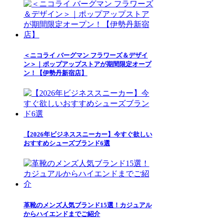
＜ニコライ バーグマン フラワーズ＆デザイ
ン＞｜ポップアップストアが期間限定オープ
ン！【伊勢丹新宿店】
【2026年ビジネススニーカー】今すぐ欲しい
おすすめシューズブランド6選
革靴のメンズ人気ブランド15選！カジュアル
からハイエンドまでご紹介