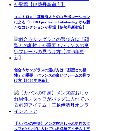
＜エトロ＞｜髙橋海人とのコラボレーション
による「ETRO per Kaito Takahashi」から新
たなコレクションが登場【伊勢丹新宿店】
似合うサングラスの選び方は「顔型との相
性」が重要！バランスの良いフレームの見つ
け方【2026年更新】
【カバンの中身】メンズ館おしゃれ男性スタ
ッフがバッグに入れている必須アイテム｜三