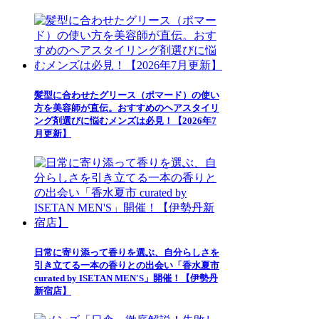
髪型に合わせたグリース（ポマード）の使い
方を美容師が直伝。おすすめのヘアスタイリ
ング剤選びに悩むメンズは必見！【2026年7
月更新】
日常に寄り添って香りを選ぶ、自分らしさを
引き立てる一本の香りとの出会い「香水夏市
curated by ISETAN MEN'S」開催！【伊勢丹
新宿店】