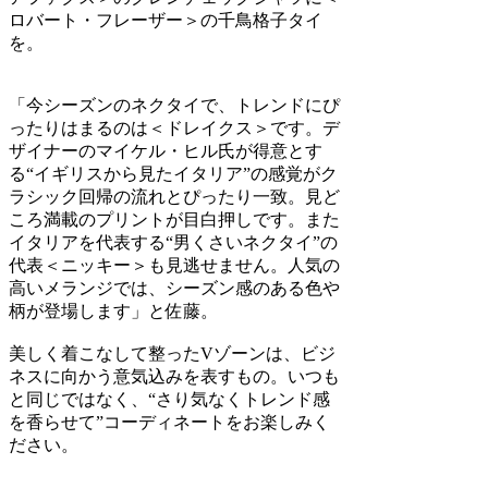
ロバート・フレーザー＞の千鳥格子タイ
を。
「今シーズンのネクタイで、トレンドにぴ
ったりはまるのは＜ドレイクス＞です。デ
ザイナーのマイケル・ヒル氏が得意とす
る“イギリスから見たイタリア”の感覚がク
ラシック回帰の流れとぴったり一致。見ど
ころ満載のプリントが目白押しです。また
イタリアを代表する“男くさいネクタイ”の
代表＜ニッキー＞も見逃せません。人気の
高いメランジでは、シーズン感のある色や
柄が登場します」と佐藤。
美しく着こなして整ったVゾーンは、ビジ
ネスに向かう意気込みを表すもの。いつも
と同じではなく、“さり気なくトレンド感
を香らせて”コーディネートをお楽しみく
ださい。