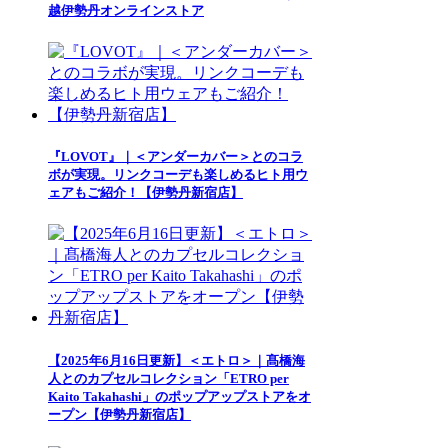
越伊勢丹オンラインストア
『LOVOT』｜＜アンダーカバー＞とのコラ
ボが実現。リンクコーデも楽しめるヒト用ウ
ェアもご紹介！【伊勢丹新宿店】
【2025年6月16日更新】＜エトロ＞｜髙橋海
人とのカプセルコレクション「ETRO per
Kaito Takahashi」のポップアップストアをオ
ープン【伊勢丹新宿店】