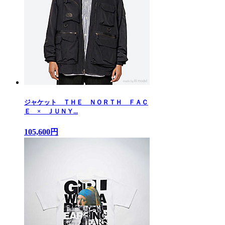
ジャケット ＴＨＥ ＮＯＲＴＨ ＦＡＣ
Ｅ × ＪＵＮＹ...
105,600円