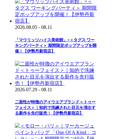
2026.08.05 - 08.11
「マウリッツハイス美術館」×＜タグス ワー
キングパーティ＞ 期間限定ポップアップを開
催！【伊勢丹新宿店】
2026.07.29 - 08.11
二面性が特徴のアイウエアブランド＜トゥー
フェイス＞｜知的で洗練された目元を演出す
る新作を先行販売！【伊勢丹新宿店】