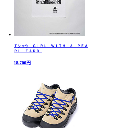
Ｔシャツ ＧＩＲＬ ＷＩＴＨ Ａ ＰＥＡ
ＲＬ ＥＡＲＲ...
18,700円