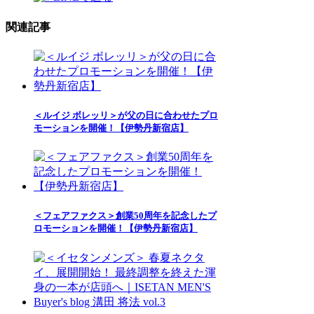
関連記事
＜ルイジ ボレッリ＞が父の日に合わせたプロ
モーションを開催！【伊勢丹新宿店】
＜フェアファクス＞創業50周年を記念したプ
ロモーションを開催！【伊勢丹新宿店】