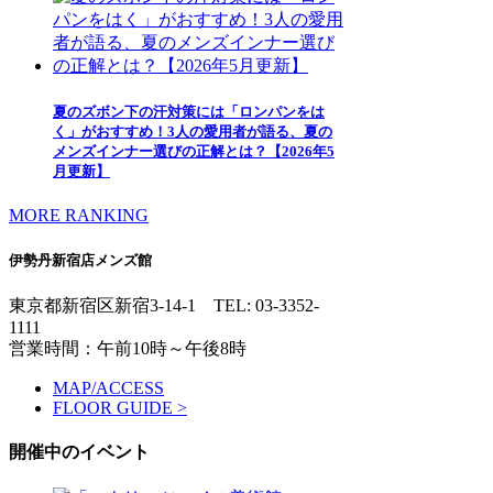
夏のズボン下の汗対策には「ロンパンをは
く」がおすすめ！3人の愛用者が語る、夏の
メンズインナー選びの正解とは？【2026年5
月更新】
MORE RANKING
伊勢丹新宿店メンズ館
東京都新宿区新宿3-14-1
TEL: 03-3352-
1111
営業時間：午前10時～午後8時
MAP/ACCESS
FLOOR GUIDE >
開催中のイベント