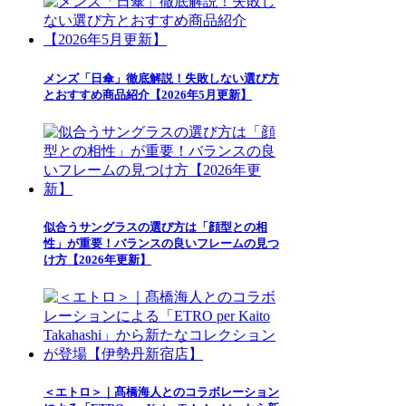
メンズ「日傘」徹底解説！失敗しない選び方
とおすすめ商品紹介【2026年5月更新】
似合うサングラスの選び方は「顔型との相
性」が重要！バランスの良いフレームの見つ
け方【2026年更新】
＜エトロ＞｜髙橋海人とのコラボレーション