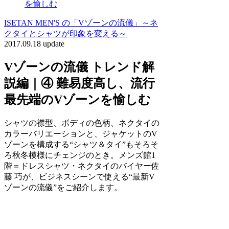
を愉しむ
ISETAN MEN'S の「Vゾーンの流儀」～ネ
クタイとシャツが印象を変える～
2017.09.18 update
Vゾーンの流儀 トレンド解
説編｜④ 難易度高し、流行
最先端のVゾーンを愉しむ
シャツの襟型、ボディの色柄、ネクタイの
カラーバリエーションと、ジャケットのV
ゾーンを構成する“シャツ＆タイ”もそろそ
ろ秋冬模様にチェンジのとき。メンズ館1
階＝ドレスシャツ・ネクタイのバイヤー佐
藤 巧が、ビジネスシーンで使える“最新V
ゾーンの流儀”をご紹介します。