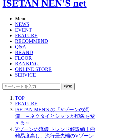
ISETAN NEN'S net
Menu
NEWS
EVENT
FEATURE
RECOMMEND
Q&A
BRAND
FLOOR
RANKING
ONLINE STORE
SERVICE
検索
TOP
FEATURE
ISETAN MEN'S の「Vゾーンの流
儀」～ネクタイとシャツが印象を変
える～
Vゾーンの流儀 トレンド解説編｜④
難易度高し、流行最先端のVゾーン