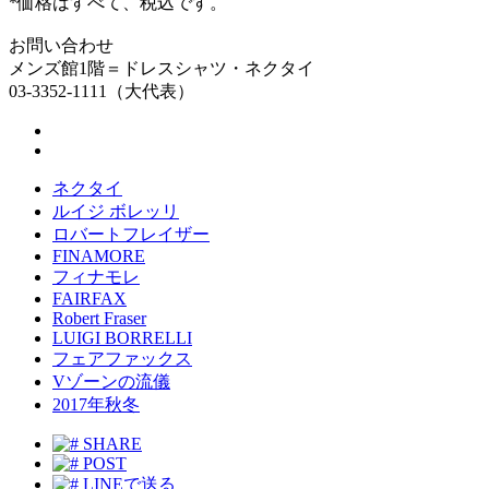
*価格はすべて、税込です。
お問い合わせ
メンズ館1階＝ドレスシャツ・ネクタイ
03-3352-1111（大代表）
ネクタイ
ルイジ ボレッリ
ロバートフレイザー
FINAMORE
フィナモレ
FAIRFAX
Robert Fraser
LUIGI BORRELLI
フェアファックス
Vゾーンの流儀
2017年秋冬
SHARE
POST
LINEで送る