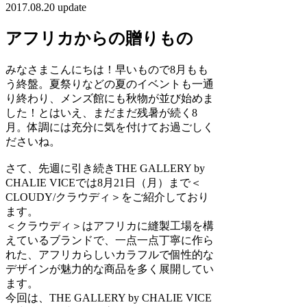
2017.08.20 update
アフリカからの贈りもの
みなさまこんにちは！早いもので8月もも
う終盤。夏祭りなどの夏のイベントも一通
り終わり、メンズ館にも秋物が並び始めま
した！とはいえ、まだまだ残暑が続く8
月。体調には充分に気を付けてお過ごしく
ださいね。
さて、先週に引き続きTHE GALLERY by
CHALIE VICEでは8月21日（月）まで＜
CLOUDY/クラウディ＞をご紹介しており
ます。
＜クラウディ＞はアフリカに縫製工場を構
えているブランドで、一点一点丁寧に作ら
れた、アフリカらしいカラフルで個性的な
デザインが魅力的な商品を多く展開してい
ます。
今回は、THE GALLERY by CHALIE VICE