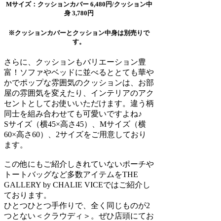
Mサイズ：クッションカバー 6,480円/クッション中
身 3,780円
※クッションカバーとクッション中身は別売りで
す。
さらに、クッションもバリエーション豊
富！ソファやベッドに並べるととても華や
かでポップな雰囲気のクッションは、お部
屋の雰囲気を変えたり、インテリアのアク
セントとしてお使いいただけます。違う柄
同士を組み合わせても可愛いですよね♪
Sサイズ（横45×高さ45）、Mサイズ（横
60×高さ60）、2サイズをご用意しており
ます。
この他にもご紹介しきれていないポーチや
トートバッグなど多数アイテムをTHE
GALLERY by CHALIE VICEではご紹介し
ております。
ひとつひとつ手作りで、全く同じものが2
つとない＜クラウディ＞。ぜひ店頭にてお