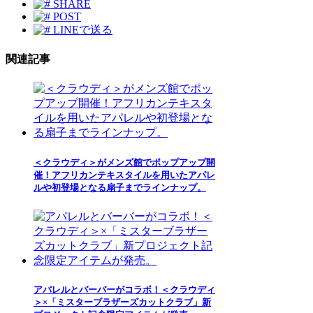
SHARE
POST
LINEで送る
関連記事
＜クラウディ＞がメンズ館でポップアップ開
催！アフリカンテキスタイルを用いたアパレ
ルや初登場となる扇子までラインナップ。
アパレルとバーバーがコラボ！＜クラウディ
＞×「ミスターブラザーズカットクラブ」新