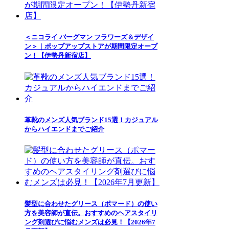
＜ニコライ バーグマン フラワーズ＆デザイ
ン＞｜ポップアップストアが期間限定オープ
ン！【伊勢丹新宿店】
革靴のメンズ人気ブランド15選！カジュアル
からハイエンドまでご紹介
髪型に合わせたグリース（ポマード）の使い
方を美容師が直伝。おすすめのヘアスタイリ
ング剤選びに悩むメンズは必見！【2026年7