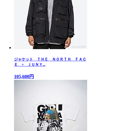
ジャケット ＴＨＥ ＮＯＲＴＨ ＦＡＣ
Ｅ × ＪＵＮＹ...
105,600円