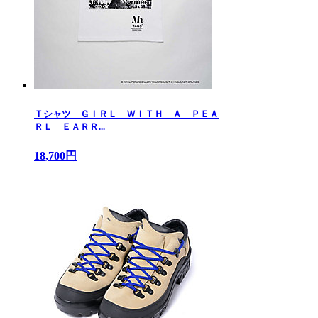
Ｔシャツ ＧＩＲＬ ＷＩＴＨ Ａ ＰＥＡ
ＲＬ ＥＡＲＲ...
18,700円