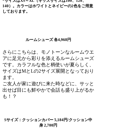
*サイズはXS～XL（キッズサイズは100、120、
140）。カラーはホワイトとネイビーの2色をご用意
しております。
ルームシューズ 各4,968円
さらにこちらは、モノトーンなルームウエ
アに足元から彩りを添えるルームシューズ
です。カラフルな色と柄使いが夏らしく、
サイズはMとLの2サイズ展開となっており
ます。
ご友人が家に遊びに来た時などに、サッと
出せば目にも鮮やかで会話も盛り上がるか
も！？
Sサイズ：クッションカバー 5,184円/クッション中
身 2,700円