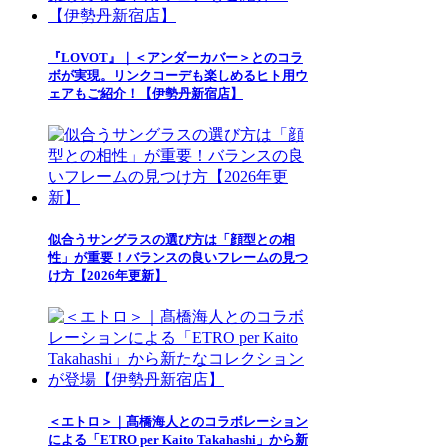
『LOVOT』｜＜アンダーカバー＞とのコラ
ボが実現。リンクコーデも楽しめるヒト用ウ
ェアもご紹介！【伊勢丹新宿店】
似合うサングラスの選び方は「顔型との相
性」が重要！バランスの良いフレームの見つ
け方【2026年更新】
＜エトロ＞｜髙橋海人とのコラボレーション
による「ETRO per Kaito Takahashi」から新