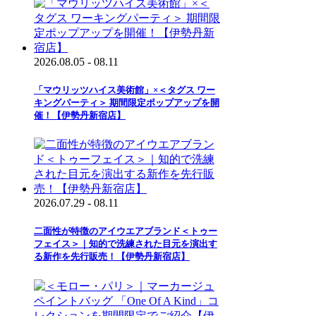
2026.08.05 - 08.11
「マウリッツハイス美術館」×＜タグス ワー
キングパーティ＞ 期間限定ポップアップを開
催！【伊勢丹新宿店】
2026.07.29 - 08.11
二面性が特徴のアイウエアブランド＜トゥー
フェイス＞｜知的で洗練された目元を演出す
る新作を先行販売！【伊勢丹新宿店】