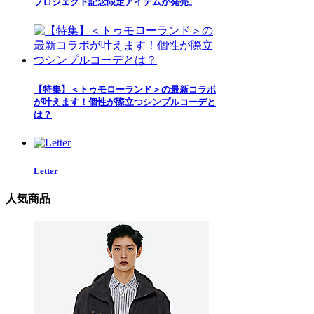
プロジェクト記念限定アイテムが発売。
【特集】＜トゥモローランド＞の最新コラボ
が叶えます！個性が際立つシンプルコーデと
は？
Letter
人気商品