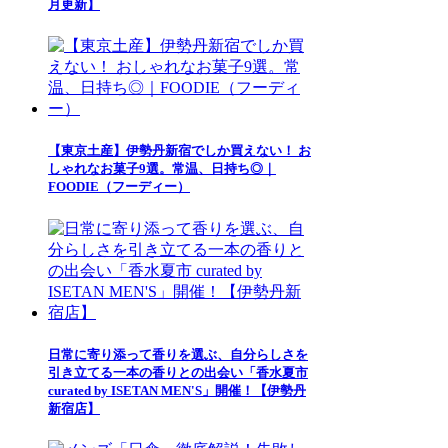
月更新】
【東京土産】伊勢丹新宿でしか買えない！ お
しゃれなお菓子9選。常温、日持ち◎｜
FOODIE（フーディー）
日常に寄り添って香りを選ぶ、自分らしさを
引き立てる一本の香りとの出会い「香水夏市
curated by ISETAN MEN'S」開催！【伊勢丹
新宿店】