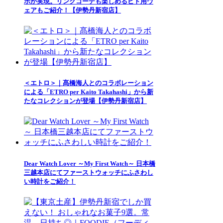
ボが実現。リンクコーデも楽しめるヒト用ウ
ェアもご紹介！【伊勢丹新宿店】
＜エトロ＞｜髙橋海人とのコラボレーション
による「ETRO per Kaito Takahashi」から新
たなコレクションが登場【伊勢丹新宿店】
Dear Watch Lover ～My First Watch～ 日本橋
三越本店にてファーストウォッチにふさわし
い時計をご紹介！