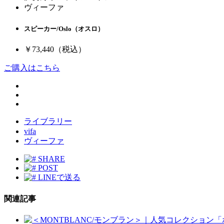
ヴィーファ
スピーカー/Oslo（オスロ）
￥73,440
（税込）
ご購入はこちら
ライブラリー
vifa
ヴィーファ
SHARE
POST
LINEで送る
関連記事