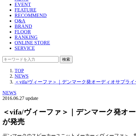
EVENT
FEATURE
RECOMMEND
Q&A
BRAND
FLOOR
RANKING
ONLINE STORE
SERVICE
検索
TOP
NEWS
＜vifa/ヴィーファ＞｜デンマーク発オーディオサプ
NEWS
2016.06.27 update
＜vifa/ヴィーファ＞｜デンマーク発
が発売
デンマークのスピーカーユニットメーカー＜ヴィーファ＞。