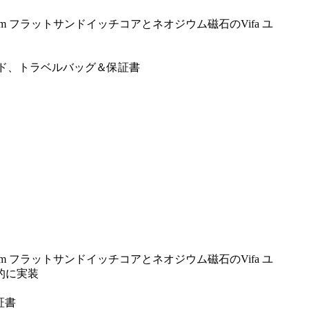
mm フラットサンドイッチコアとネオジウム磁石のVifa ユ
ガイド、トラベルバッグ＆保証書
mm フラットサンドイッチコアとネオジウム磁石のVifa ユ
械的に実装
証書