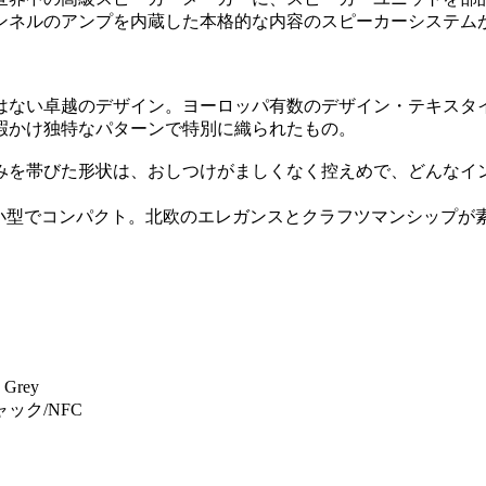
ャンネルのアンプを内蔵した本格的な内容のスピーカーシステム
い卓越のデザイン。ヨーロッパ有数のデザイン・テキスタイルブラ
暇かけ独特なパターンで特別に織られたもの。
みを帯びた形状は、おしつけがましくなく控えめで、どんなイ
接続、小型でコンパクト。北欧のエレガンスとクラフツマンシップ
 Grey
ジャック/NFC