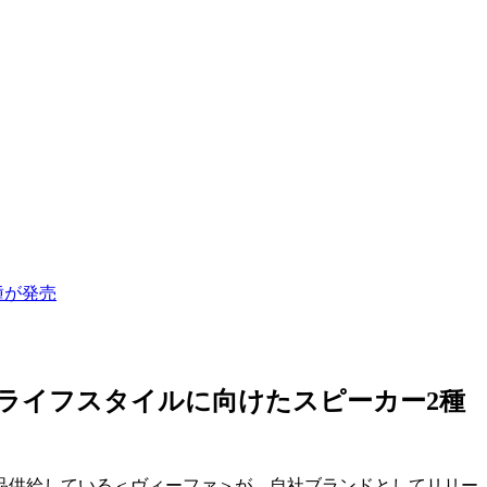
種が発売
なライフスタイルに向けたスピーカー2種
品供給している＜ヴィーファ＞が、自社ブランドとしてリリー