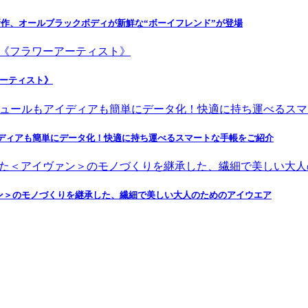
の新作、オールブラックボディが新鮮な“ボーイフレンド”が登場
ワーアーティスト》
ルもアイディアも簡単にデータ化！快適に持ち運べるスマートな手帳をご紹介
アイヴァン＞のモノづくりを継承した、繊細で美しい大人のためのアイウエア