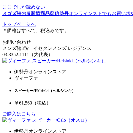
ここでしか読めない、
メンズ館の最新情報を発信
＜ヴィーファ＞の商品は伊勢丹オンラインストでもお買い求
トップページへ
＊価格はすべて、税込みです。
お問い合わせ
メンズ館8階＝イセタンメンズ レジデンス
03-3352-1111（大代表）
伊勢丹オンラインストア
ヴィーファ
スピーカー/Helsinki（ヘルシンキ）
￥61,560
（税込）
ご購入はこちら
伊勢丹オンラインストア