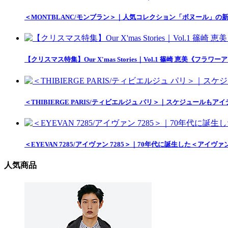
＜MONTBLANC/モンブラン＞｜人気コレクション「ボヌール」
【クリスマス特集】Our X'mas Stories｜Vol.1 篠崎 恵美《フラ
＜THIBIERGE PARIS/ティビエルジュ パリ＞｜スケジュー
＜EYEVAN 7285/アイヴァン 7285＞｜70年代に誕生した＜
人気商品