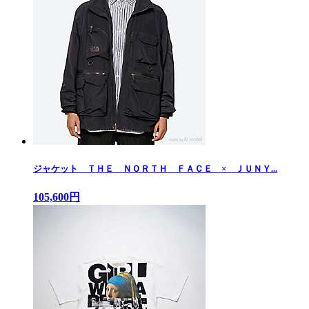
ジャケット ＴＨＥ ＮＯＲＴＨ ＦＡＣＥ × ＪＵＮＹ...
105,600円