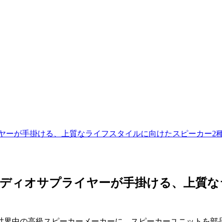
ライヤーが手掛ける、上質なライフスタイルに向けたスピーカー2
オーディオサプライヤーが手掛ける、上質
世界中の高級スピーカーメーカーに、スピーカーユニットを部