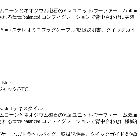
ウムコーンとネオジウム磁石のVifa ユニット/ウーファー：2x60
force balanced コンフィグレーションで背中合わせに実装
φ3.5mm ステレオミニプラグケーブル/取扱説明書、クイック
 Blue
ミニジャック/NFC
drat テキスタイル
ウムコーンとネオジウム磁石のVifa ユニット/ウーファー：2x65
force balanced コンフィグレーションで背中合わせに機
ニプラグケーブル/トラベルバッグ、取扱説明書、クイックガイド＆保