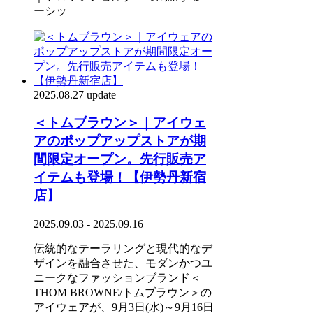
ーシッ
2025.08.27 update
＜トムブラウン＞｜アイウェ
アのポップアップストアが期
間限定オープン。先行販売ア
イテムも登場！【伊勢丹新宿
店】
2025.09.03 - 2025.09.16
伝統的なテーラリングと現代的なデ
ザインを融合させた、モダンかつユ
ニークなファッションブランド＜
THOM BROWNE/トムブラウン＞の
アイウェアが、9月3日(水)～9月16日