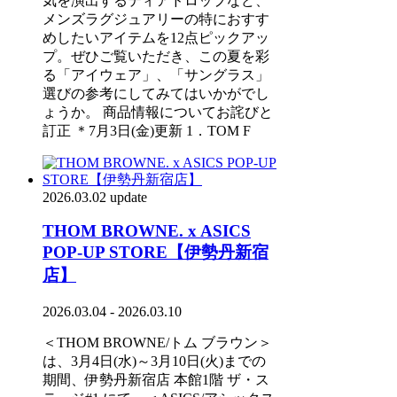
気を演出するティアドロップなど、
メンズラグジュアリーの特におすす
めしたいアイテムを12点ピックアッ
プ。ぜひご覧いただき、この夏を彩
る「アイウェア」、「サングラス」
選びの参考にしてみてはいかがでし
ょうか。 商品情報についてお詫びと
訂正 ＊7月3日(金)更新 1．TOM F
2026.03.02 update
THOM BROWNE. x ASICS
POP-UP STORE【伊勢丹新宿
店】
2026.03.04 - 2026.03.10
＜THOM BROWNE/トム ブラウン＞
は、3月4日(水)～3月10日(火)までの
期間、伊勢丹新宿店 本館1階 ザ・ス