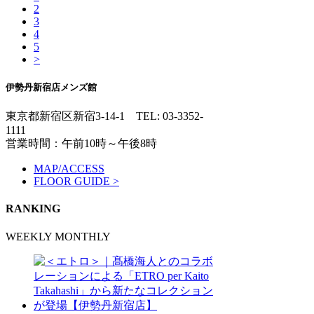
2
3
4
5
>
伊勢丹新宿店メンズ館
東京都新宿区新宿3-14-1
TEL: 03-3352-
1111
営業時間：午前10時～午後8時
MAP/ACCESS
FLOOR GUIDE >
RANKING
WEEKLY
MONTHLY