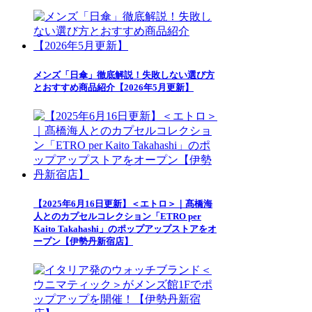
メンズ「日傘」徹底解説！失敗しない選び方
とおすすめ商品紹介【2026年5月更新】
【2025年6月16日更新】＜エトロ＞｜髙橋海
人とのカプセルコレクション「ETRO per
Kaito Takahashi」のポップアップストアをオ
ープン【伊勢丹新宿店】