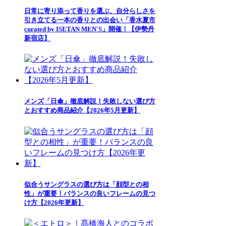
日常に寄り添って香りを選ぶ、自分らしさを
引き立てる一本の香りとの出会い「香水夏市
curated by ISETAN MEN'S」開催！【伊勢丹
新宿店】
メンズ「日傘」徹底解説！失敗しない選び方
とおすすめ商品紹介【2026年5月更新】
似合うサングラスの選び方は「顔型との相
性」が重要！バランスの良いフレームの見つ
け方【2026年更新】