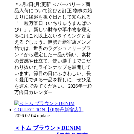
＊3月2日(月)更新 ＜バーバリー＞商
品入荷について詫びと訂正 物事の始
まりに縁起を担ぐ日として知られる
「一粒万倍日（いちりゅうまんばい
び）」。新しい財布や革小物を迎え
るにはこれ以上ないタイミングと言
えるでしょう。伊勢丹新宿店メンズ
館では、世界のラグジュアリーブラ
ンドから選定した一品が揃い、素材
の質感や仕立て、使い勝手までこだ
わり抜いたラインナップを展開して
います。節目の日にふさわしい、長
く愛用できる一品を探しに、ぜひ足
を運んでみてください。 2026年一粒
万倍日カレンダー
2026.02.04 update
＜トム ブラウン＞DENIM