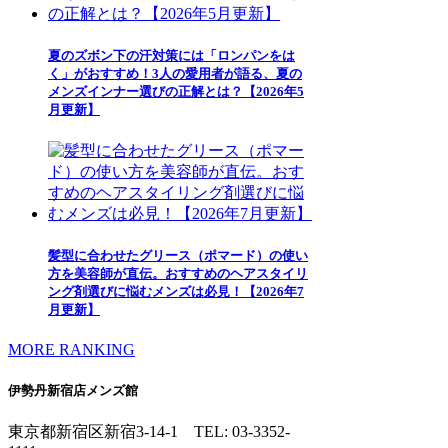
夏のズボン下の汗対策には「ロンパンをは
く」がおすすめ！3人の愛用者が語る、夏の
メンズインナー選びの正解とは？【2026年5
月更新】
髪型に合わせたグリース（ポマード）の使い
方を美容師が直伝。おすすめのヘアスタイリ
ング剤選びに悩むメンズは必見！【2026年7
月更新】
MORE RANKING
伊勢丹新宿店メンズ館
東京都新宿区新宿3-14-1
TEL: 03-3352-