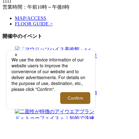
1111
営業時間：午前10時～午後8時
MAP/ACCESS
FLOOR GUIDE >
開催中のイベント
2026.08.05 - 08.11
「マウリッツハイス美術館」×＜タグス ワー
キングパーティ＞ 期間限定ポップアップを開
催！【伊勢丹新宿店】
2026.07.29 - 08.11