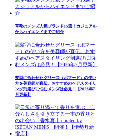
革靴のメンズ人気ブランド15選！カジュアル
からハイエンドまでご紹介
髪型に合わせたグリース（ポマード）の使い
方を美容師が直伝。おすすめのヘアスタイリ
ング剤選びに悩むメンズは必見！【2026年7
月更新】