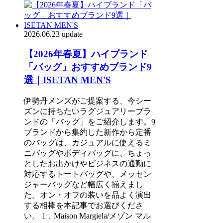
2026.06.23 update
【2026年春夏】ハイブランド
「バッグ」おすすめブランド9
選｜ISETAN MEN'S
伊勢丹メンズがご提案する、今シー
ズンに持ちたいラグジュアリーブラ
ンドの「バッグ」をご紹介します。9
ブランドから集約した新作から定番
のバッグは、カジュアルに使えるミ
ニバッグやボディバッグに、ちょっ
としたお出かけやビジネスの通勤に
対応するトートバッグや、メッセン
ジャーバッグなど幅広く揃えまし
た。オン・オフの装いを品よく演出
する相棒を本記事でお選びくださ
い。 1．Maison Margiela/メゾン マル