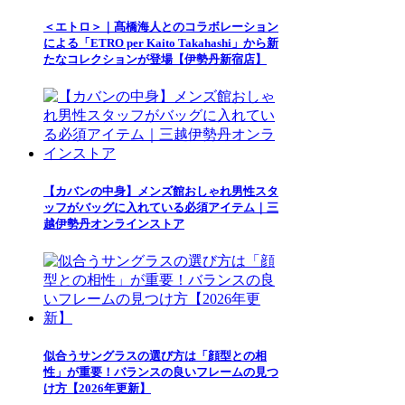
＜エトロ＞｜髙橋海人とのコラボレーション
による「ETRO per Kaito Takahashi」から新
たなコレクションが登場【伊勢丹新宿店】
【カバンの中身】メンズ館おしゃれ男性スタ
ッフがバッグに入れている必須アイテム｜三
越伊勢丹オンラインストア
似合うサングラスの選び方は「顔型との相
性」が重要！バランスの良いフレームの見つ
け方【2026年更新】