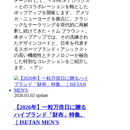
テージ#1 にて、＜ASICS/アシックス
＞とのコラボレーションを軸とした
ポップアップを開催します。 アメリ
カ・ニューヨークを拠点に、クラシ
ックなテーラリングを現代的に再解
釈し続けてきた＜トム ブラウン＞。
本ポップアップでは、その洗練され
たデザインコードと、日本を代表す
るスポーツブランド＜アシックス＞
の高い機能性とテクノロジーが融合
した特別なコレクションをご紹介し
ます。 ＜アシ
2026.03.02 update
【2026年】一粒万倍日に贈る
ハイブランド「財布」特集。
｜ISETAN MEN'S