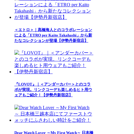
＜エトロ＞｜髙橋海人とのコラボレーション
による「ETRO per Kaito Takahashi」から新
たなコレクションが登場【伊勢丹新宿店】
『LOVOT』｜＜アンダーカバー＞とのコラ
ボが実現。リンクコーデも楽しめるヒト用ウ
ェアもご紹介！【伊勢丹新宿店】
Dear Watch Lover ～My First Watch～ 日本橋