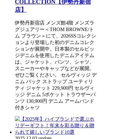
COLLECTION【伊勢丹新宿
店】
伊勢丹新宿店 メンズ館4階 メンズラ
グジュアリー＜THOM BROWNE/ト
ム ブラウン＞にて、2026SSコレクシ
ョンより登場した初のデニムコレク
ションが展開中。日本製のセルビッ
ジデニムを使用したデニムアイテム
は、ジャケット、パンツ、シャツ、
スニーカーやキャップなどが展開。
ぜひご覧ください。 セルヴィッジ デ
ニム バック ストラップ ユーティリ
ティ ジャケット 229,900円 セルヴィ
ッジ デニム 5ポケット トラウザーパ
ンツ 130,900円 デニム アームバンド
付きシャツ
2025.12.03 update