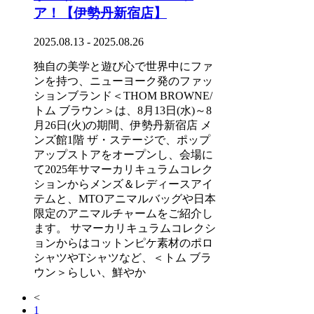
ア！【伊勢丹新宿店】
2025.08.13 - 2025.08.26
独自の美学と遊び心で世界中にファ
ンを持つ、ニューヨーク発のファッ
ションブランド＜THOM BROWNE/
トム ブラウン＞は、8月13日(水)～8
月26日(火)の期間、伊勢丹新宿店 メ
ンズ館1階 ザ・ステージで、ポップ
アップストアをオープンし、会場に
て2025年サマーカリキュラムコレク
ションからメンズ＆レディースアイ
テムと、MTOアニマルバッグや日本
限定のアニマルチャームをご紹介し
ます。 サマーカリキュラムコレクシ
ョンからはコットンピケ素材のポロ
シャツやTシャツなど、＜トム ブラ
ウン＞らしい、鮮やか
<
1