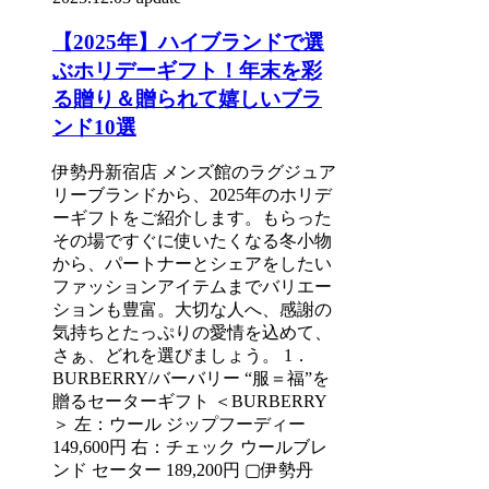
【2025年】ハイブランドで選
ぶホリデーギフト！年末を彩
る贈り＆贈られて嬉しいブラ
ンド10選
伊勢丹新宿店 メンズ館のラグジュア
リーブランドから、2025年のホリデ
ーギフトをご紹介します。もらった
その場ですぐに使いたくなる冬小物
から、パートナーとシェアをしたい
ファッションアイテムまでバリエー
ションも豊富。大切な人へ、感謝の
気持ちとたっぷりの愛情を込めて、
さぁ、どれを選びましょう。 1．
BURBERRY/バーバリー “服＝福”を
贈るセーターギフト ＜BURBERRY
＞ 左：ウール ジップフーディー
149,600円 右：チェック ウールブレ
ンド セーター 189,200円 ▢伊勢丹