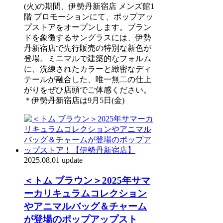
(火)の期間、伊勢丹新宿店 メンズ館1
階 プロモーションにて、ポップアッ
プストアをオープンします。ブラン
ドを象徴するサングラスには、伊勢
丹新宿店で先行販売の特別な新色が
登場。ミニマルで建築的なフォルム
に、洗練されたカラーと緻密なディ
テールが融合した、唯一無二の仕上
がりをぜひ店頭でご体感ください。
＊伊勢丹新宿店は9月5日(金)
2025.08.01 update
＜トム ブラウン＞2025年サマ
ーカリキュラムコレクション
やアニマルバッグ＆チャーム
が登場のポップアップスト