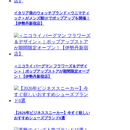
イタリア発のウォッチブランド＜ウニマティ
ック＞がメンズ館1Fでポップアップを開催！
【伊勢丹新宿店】
＜ニコライ バーグマン フラワーズ＆デザイ
ン＞｜ポップアップストアが期間限定オープ
ン！【伊勢丹新宿店】
【2026年ビジネススニーカー】今すぐ欲しい
おすすめシューズブランド6選