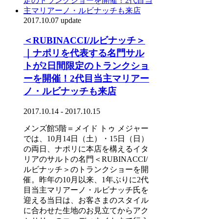
2017.10.07 update
＜RUBINACCI/ルビナッチ＞
｜ナポリを代表する名門サル
トが2日間限定のトランクショ
ーを開催！2代目当主マリアー
ノ・ルビナッチも来店
2017.10.14 - 2017.10.15
メンズ館5階＝メイド トゥ メジャー
では、10月14日（土）・15日（日）
の両日、ナポリに本店を構えるイタ
リアのサルトの名門＜RUBINACCI/
ルビナッチ＞のトランクショーを開
催。昨年の10月以来、1年ぶりに2代
目当主マリアーノ・ルビナッチ氏を
迎える当日は、お客さまのスタイル
に合わせた生地のお見立てからアク