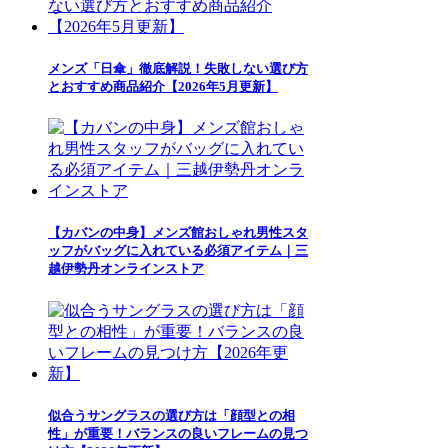
メンズ「日傘」徹底解説！失敗しない選び方
とおすすめ商品紹介【2026年5月更新】
【カバンの中身】メンズ館おしゃれ男性スタ
ッフがバッグに入れている必須アイテム｜三
越伊勢丹オンラインストア
似合うサングラスの選び方は「顔型との相
性」が重要！バランスの良いフレームの見つ