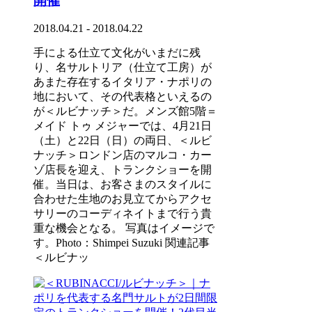
開催
2018.04.21 - 2018.04.22
手による仕立て文化がいまだに残
り、名サルトリア（仕立て工房）が
あまた存在するイタリア・ナポリの
地において、その代表格といえるの
が＜ルビナッチ＞だ。メンズ館5階＝
メイド トゥ メジャーでは、4月21日
（土）と22日（日）の両日、＜ルビ
ナッチ＞ロンドン店のマルコ・カー
ゾ店長を迎え、トランクショーを開
催。当日は、お客さまのスタイルに
合わせた生地のお見立てからアクセ
サリーのコーディネイトまで行う貴
重な機会となる。 写真はイメージで
す。Photo：Shimpei Suzuki 関連記事
＜ルビナッ