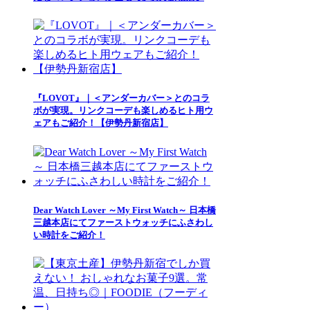
『LOVOT』｜＜アンダーカバー＞とのコラ
ボが実現。リンクコーデも楽しめるヒト用ウ
ェアもご紹介！【伊勢丹新宿店】
Dear Watch Lover ～My First Watch～ 日本橋
三越本店にてファーストウォッチにふさわし
い時計をご紹介！