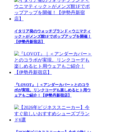
イタリア発のウォッチブランド＜ウニマティ
ック＞がメンズ館1Fでポップアップを開催！
【伊勢丹新宿店】
『LOVOT』｜＜アンダーカバー＞とのコラ
ボが実現。リンクコーデも楽しめるヒト用ウ
ェアもご紹介！【伊勢丹新宿店】