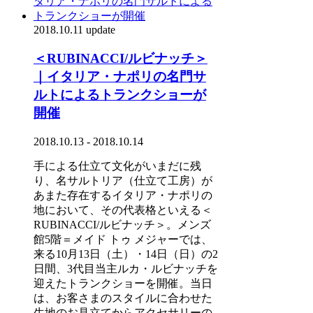
2018.10.11 update
＜RUBINACCI/ルビナッチ＞
｜イタリア・ナポリの名門サ
ルトによるトランクショーが
開催
2018.10.13 - 2018.10.14
手による仕立て文化がいまだに残
り、名サルトリア（仕立て工房）が
あまた存在するイタリア・ナポリの
地において、その代表格といえる＜
RUBINACCI/ルビナッチ＞。メンズ
館5階＝メイド トゥ メジャーでは、
来る10月13日（土）・14日（日）の2
日間、3代目当主ルカ・ルビナッチを
迎えたトランクショーを開催。当日
は、お客さまのスタイルに合わせた
生地のお見立てからアクセサリーの