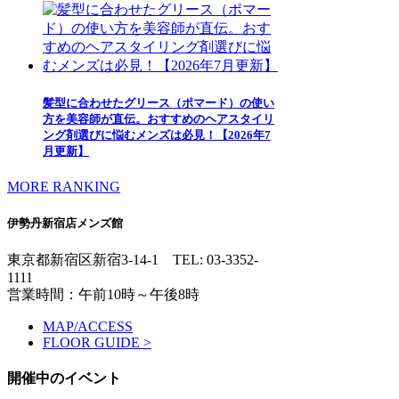
髪型に合わせたグリース（ポマード）の使い
方を美容師が直伝。おすすめのヘアスタイリ
ング剤選びに悩むメンズは必見！【2026年7
月更新】
MORE RANKING
伊勢丹新宿店メンズ館
東京都新宿区新宿3-14-1
TEL: 03-3352-
1111
営業時間：午前10時～午後8時
MAP/ACCESS
FLOOR GUIDE >
開催中のイベント