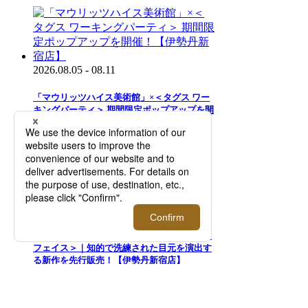
2026.08.05 - 08.11
「マウリッツハイス美術館」×＜タグス ワー
キングパーティ＞ 期間限定ポップアップを開
催！【伊勢丹新宿店】
2026.07.29 - 08.11
二面性が特徴のアイウエアブランド＜トゥー
フェイス＞｜知的で洗練された目元を演出す
る新作を先行販売！【伊勢丹新宿店】