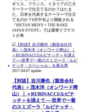
ギリス、フランス、イタリアの三大
テーラーで仕立てるのか？はたま
た、日本を代表するテーラーで仕立
てるのか？8月中旬より開催される
『ISETAN MEN'S × THE RAKE
JAPAN EVENT』では週替りでゲス
トが来
2017.04.07 update
【対談】吉川勝也（製造会社
代表）× 茂木洋（オンワード樫
山）｜＜RUBINACCI/ルビナ
ッチ＞を誂えて──世界で一着
のスミズーラ「ルビナッチ・