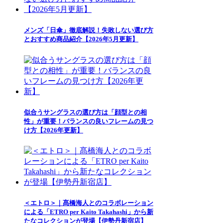
メンズ「日傘」徹底解説！失敗しない選び方
とおすすめ商品紹介【2026年5月更新】
似合うサングラスの選び方は「顔型との相
性」が重要！バランスの良いフレームの見つ
け方【2026年更新】
＜エトロ＞｜髙橋海人とのコラボレーション
による「ETRO per Kaito Takahashi」から新
たなコレクションが登場【伊勢丹新宿店】