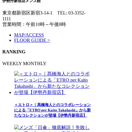
伊勢丹新宿店メンズ館
東京都新宿区新宿3-14-1
TEL: 03-3352-
1111
営業時間：午前10時～午後8時
MAP/ACCESS
FLOOR GUIDE >
RANKING
WEEKLY
MONTHLY
＜エトロ＞｜髙橋海人とのコラボレーション
による「ETRO per Kaito Takahashi」から新
たなコレクションが登場【伊勢丹新宿店】