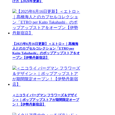
け方【2026年更新】
【2025年6月16日更新】＜エトロ＞｜髙橋海
人とのカプセルコレクション「ETRO per
Kaito Takahashi」のポップアップストアをオ
ープン【伊勢丹新宿店】
＜ニコライ バーグマン フラワーズ＆デザイ
ン＞｜ポップアップストアが期間限定オープ
ン！【伊勢丹新宿店】