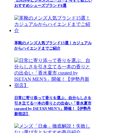
【2026年ビジネススニーカー】今すぐ欲しい
おすすめシューズブランド6選
革靴のメンズ人気ブランド15選！カジュアル
からハイエンドまでご紹介
日常に寄り添って香りを選ぶ、自分らしさを
引き立てる一本の香りとの出会い「香水夏市
curated by ISETAN MEN'S」開催！【伊勢丹
新宿店】