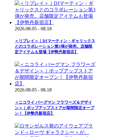
2026.08.05 - 08.18
＜リプレイ＞｜DJマーティン・ギャリックス
とのコラボレーション第3弾が発売。店舗限
定アイテムも登場【伊勢丹新宿店】
2026.08.05 - 08.18
＜ニコライ バーグマン フラワーズ＆デザイ
ン＞｜ポップアップストアが期間限定オープ
ン！【伊勢丹新宿店】