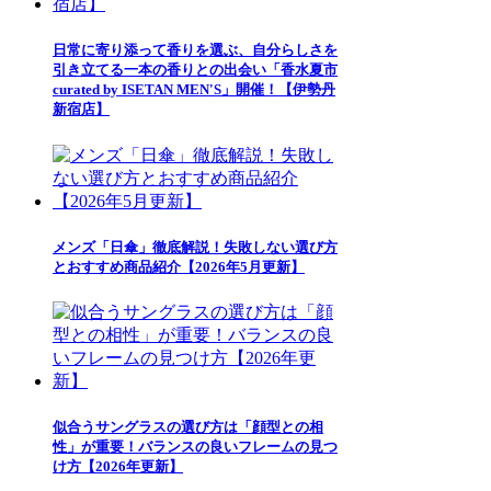
日常に寄り添って香りを選ぶ、自分らしさを
引き立てる一本の香りとの出会い「香水夏市
curated by ISETAN MEN'S」開催！【伊勢丹
新宿店】
メンズ「日傘」徹底解説！失敗しない選び方
とおすすめ商品紹介【2026年5月更新】
似合うサングラスの選び方は「顔型との相
性」が重要！バランスの良いフレームの見つ
け方【2026年更新】