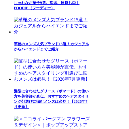
しゃれなお菓子9選。常温、日持ち◎｜
FOODIE（フーディー）
革靴のメンズ人気ブランド15選！カジュアル
からハイエンドまでご紹介
髪型に合わせたグリース（ポマード）の使い
方を美容師が直伝。おすすめのヘアスタイリ
ング剤選びに悩むメンズは必見！【2026年7
月更新】