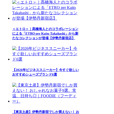
＜エトロ＞｜髙橋海人とのコラボレーション
による「ETRO per Kaito Takahashi」から新
たなコレクションが登場【伊勢丹新宿店】
【2026年ビジネススニーカー】今すぐ欲しい
おすすめシューズブランド6選
【東京土産】伊勢丹新宿でしか買えない！ お