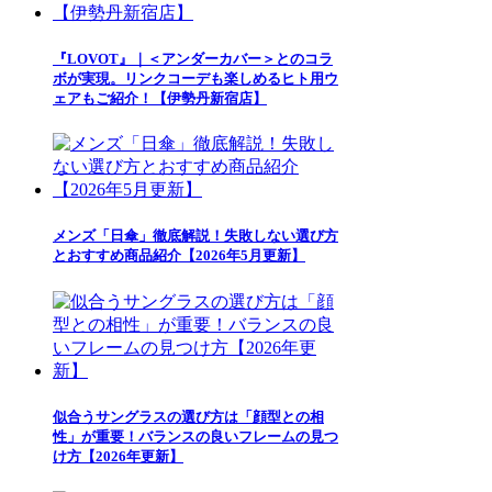
『LOVOT』｜＜アンダーカバー＞とのコラ
ボが実現。リンクコーデも楽しめるヒト用ウ
ェアもご紹介！【伊勢丹新宿店】
メンズ「日傘」徹底解説！失敗しない選び方
とおすすめ商品紹介【2026年5月更新】
似合うサングラスの選び方は「顔型との相
性」が重要！バランスの良いフレームの見つ
け方【2026年更新】