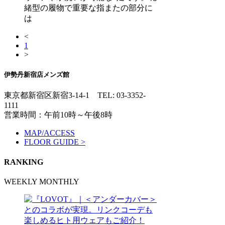
緒型の履物で重要な指またの部分に
は
<
1
>
伊勢丹新宿店メンズ館
東京都新宿区新宿3-14-1
TEL: 03-3352-
1111
営業時間：午前10時～午後8時
MAP/ACCESS
FLOOR GUIDE >
RANKING
WEEKLY
MONTHLY