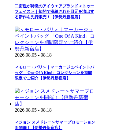
二面性が特徴のアイウエアブランド＜トゥー
フェイス＞｜知的で洗練された目元を演出す
る新作を先行販売！【伊勢丹新宿店】
2026.08.05 - 08.18
＜モロー・パリ＞｜マーカージュペイントバ
ッグ 「One Of A Kind」コレクションを期間
限定でご紹介【伊勢丹新宿店】
2026.08.05 - 08.18
＜ジョン スメドレー＞サマープロモーション
を開催！【伊勢丹新宿店】