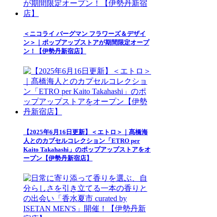
＜ニコライ バーグマン フラワーズ＆デザイ
ン＞｜ポップアップストアが期間限定オープ
ン！【伊勢丹新宿店】
【2025年6月16日更新】＜エトロ＞｜髙橋海
人とのカプセルコレクション「ETRO per
Kaito Takahashi」のポップアップストアをオ
ープン【伊勢丹新宿店】