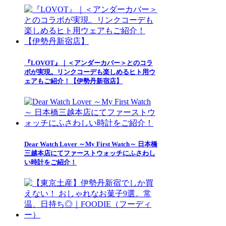
『LOVOT』｜＜アンダーカバー＞とのコラ
ボが実現。リンクコーデも楽しめるヒト用ウ
ェアもご紹介！【伊勢丹新宿店】
Dear Watch Lover ～My First Watch～ 日本橋
三越本店にてファーストウォッチにふさわし
い時計をご紹介！