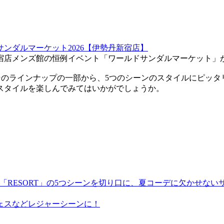
店メンズ館の恒例イベント「ワールドサンダルマーケット」が2
はそのラインナップの一部から、5つのシーンのスタイルにピッ
スタイルを楽しんでみてはいかがでしょうか。
RESS」「RESORT」の5つシーンを切り口に、夏コーデに欠かせ
ェスなどレジャーシーンに！