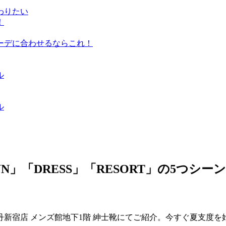
わりたい
！
ーデに合わせるならこれ！
ル
ル
「TOWN」「DRESS」「RESORT」の5
新宿店 メンズ館地下1階 紳士靴にてご紹介。今すぐ夏支度を