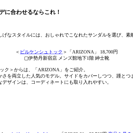
デに合わせるならこれ！
しげなスタイルには、おしゃれでこなれたサンダルを選び、素
＜
ビルケンシュトック
＞「ARIZONA」 18,700円
▢伊勢丹新宿店 メンズ館地下1階 紳士靴
ュトック＞からは、「ARIZONA」をご紹介。
かさを両立した人気のモデル。サイドをカバーしつつ、踵とつ
なデザインは、コーディネートにも取り入れやすい。