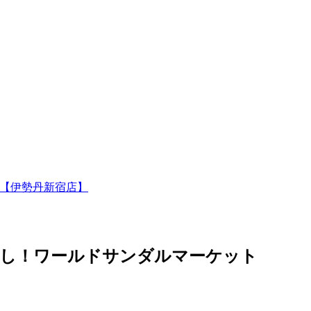
6【伊勢丹新宿店】
ろ押し！ワールドサンダルマーケット