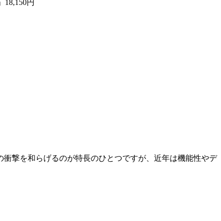
18,150円
の衝撃を和らげるのが特長のひとつですが、近年は機能性やデ