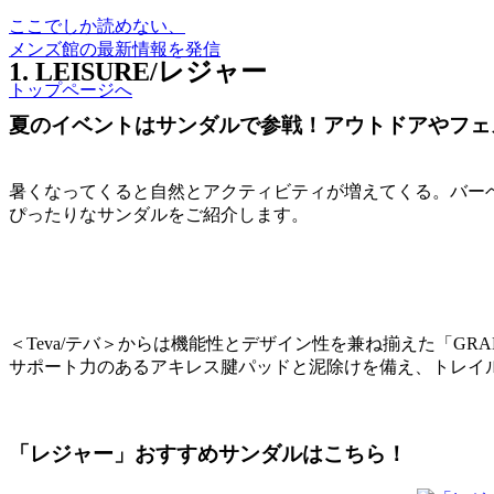
ここでしか読めない、
メンズ館の最新情報を発信
1. LEISURE/レジャー
トップページへ
夏のイベントはサンダルで参戦！アウトドアやフェ
暑くなってくると自然とアクティビティが増えてくる。バー
ぴったりなサンダルをご紹介します。
＜Teva/テバ＞からは機能性とデザイン性を兼ね揃えた「GRA
サポート力のあるアキレス腱パッドと泥除けを備え、トレイ
「レジャー」おすすめサンダルはこちら！