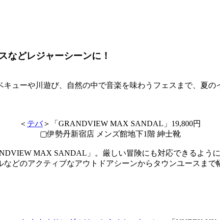
スなどレジャーシーンに！
ベキューや川遊び、自然の中で音楽を味わうフェスまで、夏の
＜
テバ
＞「GRANDVIEW MAX SANDAL」19,800円
▢伊勢丹新宿店 メンズ館地下1階 紳士靴
NDVIEW MAX SANDAL」。厳しい冒険にも対応できるよ
ルなどのアクティブなアウトドアシーンからタウンユースまで