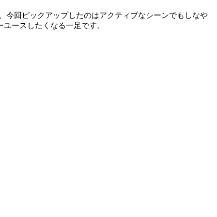
グ＞。今回ピックアップしたのはアクティブなシーンでもしなや
ビーユースしたくなる一足です。