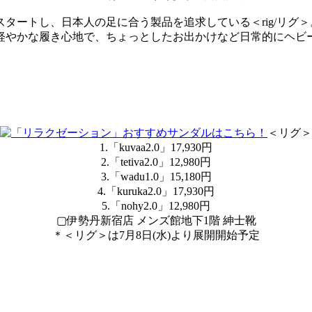
スタートし、日本人の足に合う製品を追求している＜rig/リ
能性と軽やかな履き心地で、ちょっとしたお出かけなど日常的にヘ
＜リグ＞
1.「kuvaa2.0」17,930円
2.「tetiva2.0」12,980円
3.「wadu1.0」15,180円
4.「kuruka2.0」17,930円
5.「nohy2.0」12,980円
▢伊勢丹新宿店 メンズ館地下1階 紳士靴
＊＜リグ＞は7月8日(水)より展開開始予定