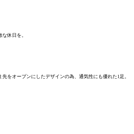
敵な休日を。
ま先をオープンにしたデザインの為、通気性にも優れた1足。