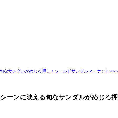
映える旬なサンダルがめじろ押し！ワールドサンダルマーケット202
など夏のシーンに映える旬なサンダルがめじ