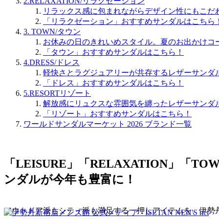
2.RELAXATION/リラクゼーション
リラックス感に包まれながらデザイン性にもこだ
「リラクゼーション」おすすめサンダルはこちら
3. TOWN/タウン
お休みの日のきれいめスタイル。夏のお出かけコ
「タウン」おすすめサンダルはこちら！
4.DRESS/ドレス
軽快さとラグジュアリーが共存するレザーサンダ
「ドレス」おすすめサンダルはこちら！
5.RESORTリゾート
解放感にリュクスな雰囲気を纏ったレザーサンダ
「リゾート」おすすめサンダルはこちら！
ワールドサンダルマーケット 2026 ブランド一覧
「LEISURE」「RELAXATION」
ンダルが今年も豊富に！
アウトドア派もシティ派も満足する一押しアイテムを、伊勢丹