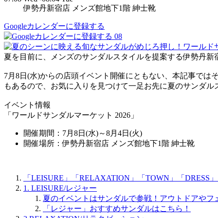
伊勢丹新宿店 メンズ館地下1階 紳士靴
Googleカレンダーに登録する
08
夏を目前に、メンズのサンダルスタイルを提案する伊勢丹新宿
7月8日(水)からの店頭イベント開催にともない、本記事で
もあるので、お気に入りを見つけて一足お先に夏のサンダル
イベント情報
「ワールドサンダルマーケット 2026」
開催期間：7月8日(水)～8月4日(火)
開催場所：伊勢丹新宿店 メンズ館地下1階 紳士靴
「LEISURE」「RELAXATION」「TOWN」「D
1. LEISURE/レジャー
夏のイベントはサンダルで参戦！アウトドアやフ
「レジャー」おすすめサンダルはこちら！