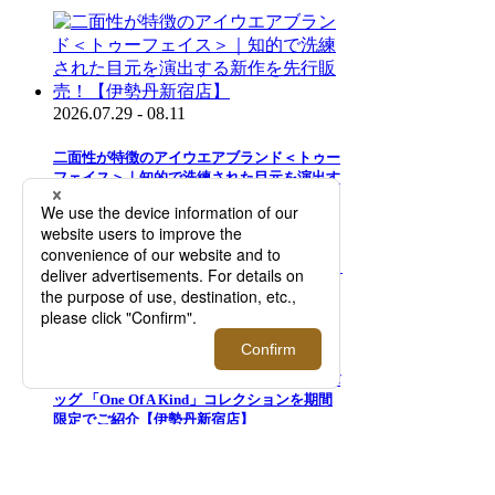
2026.07.29 - 08.11
二面性が特徴のアイウエアブランド＜トゥー
フェイス＞｜知的で洗練された目元を演出す
る新作を先行販売！【伊勢丹新宿店】
2026.08.05 - 08.18
＜モロー・パリ＞｜マーカージュペイントバ
ッグ 「One Of A Kind」コレクションを期間
限定でご紹介【伊勢丹新宿店】