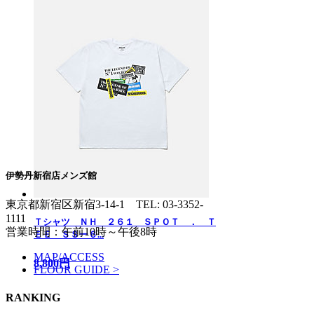
伊勢丹新宿店メンズ館
東京都新宿区新宿3-14-1
TEL: 03-3352-
1111
Ｔシャツ ＮＨ ２６１ ＳＰＯＴ ． Ｔ
営業時間：午前10時～午後8時
ＥＥ ＳＳー６...
MAP/ACCESS
8,800円
FLOOR GUIDE >
RANKING