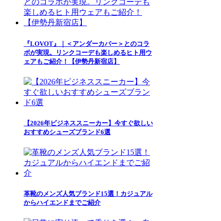
『LOVOT』｜＜アンダーカバー＞とのコラ
ボが実現。リンクコーデも楽しめるヒト用ウ
ェアもご紹介！【伊勢丹新宿店】
【2026年ビジネススニーカー】今すぐ欲しい
おすすめシューズブランド6選
革靴のメンズ人気ブランド15選！カジュアル
からハイエンドまでご紹介