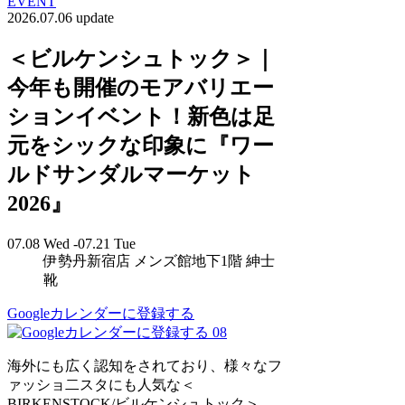
EVENT
2026.07.06 update
＜ビルケンシュトック＞｜
今年も開催のモアバリエー
ションイベント！新色は足
元をシックな印象に『ワー
ルドサンダルマーケット
2026』
07.08 Wed -07.21 Tue
伊勢丹新宿店 メンズ館地下1階 紳士
靴
Googleカレンダーに登録する
08
海外にも広く認知をされており、様々なフ
ァッショ二スタにも人気な＜
BIRKENSTOCK/ビルケンシュトック＞