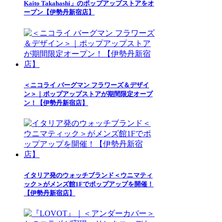
Kaito Takahashi」のポップアップストアをオ
ープン【伊勢丹新宿店】
＜ニコライ バーグマン フラワーズ＆デザイ
ン＞｜ポップアップストアが期間限定オープ
ン！【伊勢丹新宿店】
イタリア発のウォッチブランド＜ウニマティ
ック＞がメンズ館1Fでポップアップを開催！
【伊勢丹新宿店】