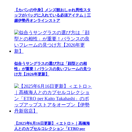
【カバンの中身】メンズ館おしゃれ男性スタ
ッフがバッグに入れている必須アイテム｜三
越伊勢丹オンラインストア
似合うサングラスの選び方は「顔型との相
性」が重要！バランスの良いフレームの見つ
け方【2026年更新】
【2025年6月16日更新】＜エトロ＞｜髙橋海
人とのカプセルコレクション「ETRO per