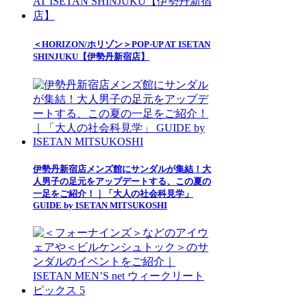
＜HORIZON/ホリゾン＞POP-UP AT ISETAN
SHINJUKU【伊勢丹新宿店】
伊勢丹新宿店メンズ館にサンダルが集結！大
人男子の足元をアップデートする、この夏の
一足をご紹介！｜「大人の社会科見学」
GUIDE by ISETAN MITSUKOSHI