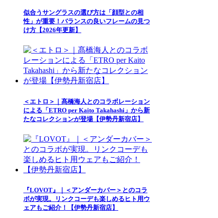
似合うサングラスの選び方は「顔型との相
性」が重要！バランスの良いフレームの見つ
け方【2026年更新】
＜エトロ＞｜髙橋海人とのコラボレーション
による「ETRO per Kaito Takahashi」から新
たなコレクションが登場【伊勢丹新宿店】
『LOVOT』｜＜アンダーカバー＞とのコラ
ボが実現。リンクコーデも楽しめるヒト用ウ
ェアもご紹介！【伊勢丹新宿店】