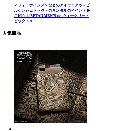
＜フォーナインズ＞などのアイウェアや＜ビ
ルケンシュトック＞のサンダルのイベントを
ご紹介｜ISETAN MEN’S net ウィークリート
ピックス 5
人気商品