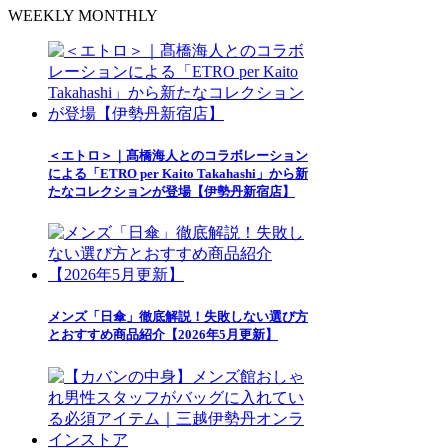
WEEKLY
MONTHLY
＜エトロ＞｜髙橋海人とのコラボレーション
による「ETRO per Kaito Takahashi」から新
たなコレクションが登場【伊勢丹新宿店】
メンズ「日傘」徹底解説！失敗しない選び方
とおすすめ商品紹介【2026年5月更新】