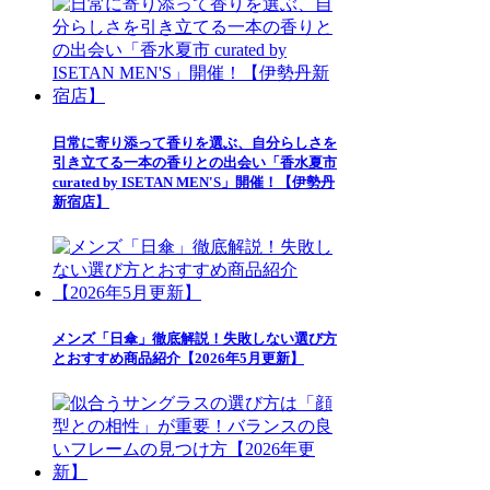
日常に寄り添って香りを選ぶ、自分らしさを
引き立てる一本の香りとの出会い「香水夏市
curated by ISETAN MEN'S」開催！【伊勢丹
新宿店】
メンズ「日傘」徹底解説！失敗しない選び方
とおすすめ商品紹介【2026年5月更新】