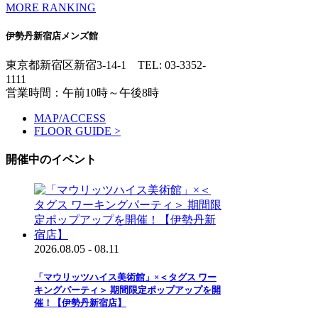
MORE RANKING
伊勢丹新宿店メンズ館
東京都新宿区新宿3-14-1
TEL: 03-3352-
1111
営業時間：午前10時～午後8時
MAP/ACCESS
FLOOR GUIDE >
開催中のイベント
2026.08.05 - 08.11
「マウリッツハイス美術館」×＜タグス ワー
キングパーティ＞ 期間限定ポップアップを開
催！【伊勢丹新宿店】