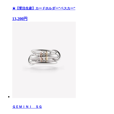
★【受注生産】カードホルダー”ベスカー”
13,200円
ＧＥＭＩＮＩ ＳＧ