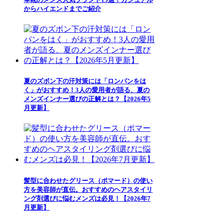
からハイエンドまでご紹介
夏のズボン下の汗対策には「ロンパンをは
く」がおすすめ！3人の愛用者が語る、夏の
メンズインナー選びの正解とは？【2026年5
月更新】
髪型に合わせたグリース（ポマード）の使い
方を美容師が直伝。おすすめのヘアスタイリ
ング剤選びに悩むメンズは必見！【2026年7
月更新】