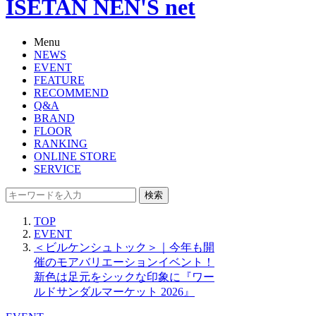
ISETAN NEN'S net
Menu
NEWS
EVENT
FEATURE
RECOMMEND
Q&A
BRAND
FLOOR
RANKING
ONLINE STORE
SERVICE
検索
TOP
EVENT
＜ビルケンシュトック＞｜今年も開
催のモアバリエーションイベント！
新色は足元をシックな印象に『ワー
ルドサンダルマーケット 2026』