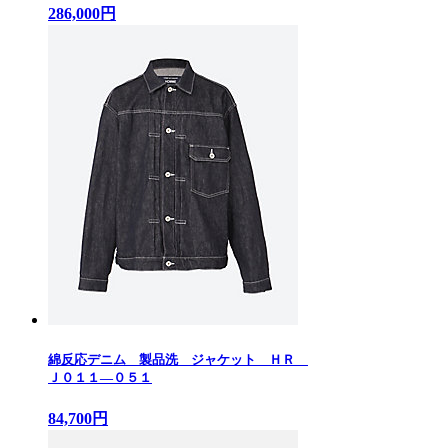
286,000円
綿反応デニム 製品洗 ジャケット ＨＲ
Ｊ０１１—０５１
84,700円