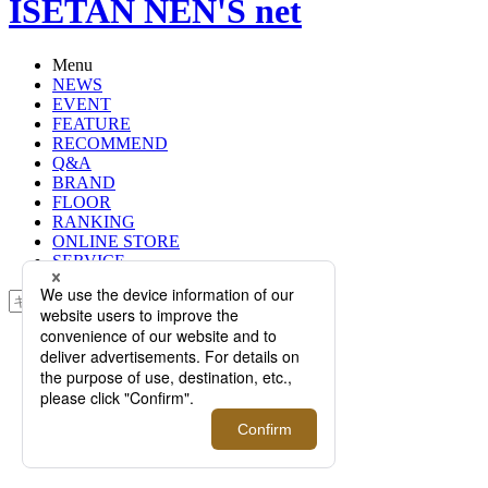
ISETAN NEN'S net
Menu
NEWS
EVENT
FEATURE
RECOMMEND
Q&A
BRAND
FLOOR
RANKING
ONLINE STORE
SERVICE
検索
TOP
PHOTO
＜ビルケンシュトック＞｜今年も開
催のモアバリエーションイベント！
新色は足元をシックな印象に『ワー
ルドサンダルマーケット 2026』