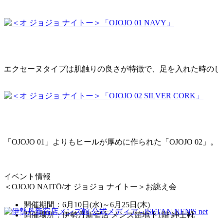
エクセーヌタイプは肌触りの良さが特徴で、足を入れた時の
「OJOJO 01」よりもヒールが厚めに作られた「OJOJO
イベント情報
＜OJOJO NAITŌ/オ ジョジョ ナイトー＞お誂え会
開催期間：6月10日(水)～6月25日(木)
開催場所：伊勢丹新宿店 メンズ館地下1階 紳士靴