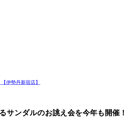
！【伊勢丹新宿店】
掛けるサンダルのお誂え会を今年も開催！