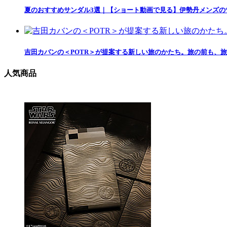
夏のおすすめサンダル3選｜【ショート動画で見る】伊勢丹メンズの
吉田カバンの＜POTR＞が提案する新しい旅のかたち。旅の前も、
人気商品