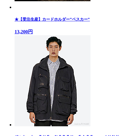
★【受注生産】カードホルダー”ベスカー”
13,200円