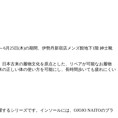
水)～6月25日(木)の期間、伊勢丹新宿店メンズ館地下1階 紳士靴
。日本古来の履物文化を原点とした、リペアが可能なお履物
来の正しい体の使い方を可能にし、長時間歩いても疲れにくい
るシリーズです。インソールには、OJOJO NAITOのブラ