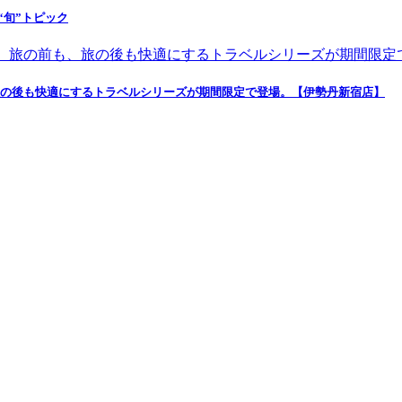
“旬”トピック
旅の後も快適にするトラベルシリーズが期間限定で登場。【伊勢丹新宿店】