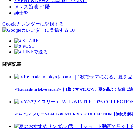
EVENT＆NEWS【2026/6/17～23】
メンズ館地下1階
紳士靴
Googleカレンダーに登録する
10
SHARE
POST
LINEで送る
関連記事
＜Re made in tokyo japan＞｜1枚でサマになる、夏を品
＜Y-3/ワイスリー＞FALL/WINTER 2026 COLLECTION【伊勢丹