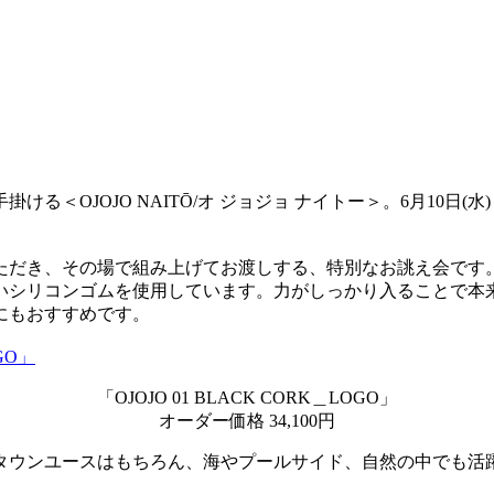
る＜OJOJO NAITŌ/オ ジョジョ ナイトー＞。6月10日(
ただき、その場で組み上げてお渡しする、特別なお誂え会です
いシリコンゴムを使用しています。力がしっかり入ることで本
にもおすすめです。
「OJOJO 01 BLACK CORK＿LOGO」
オーダー価格 34,100円
タウンユースはもちろん、海やプールサイド、自然の中でも活躍す