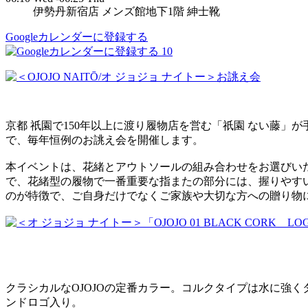
伊勢丹新宿店 メンズ館地下1階 紳士靴
Googleカレンダーに登録する
10
京都 祇園で150年以上に渡り履物店を営む「祇園 ない藤」が手掛け
で、毎年恒例のお誂え会を開催します。
本イベントは、花緒とアウトソールの組み合わせをお選びい
で、花緒型の履物で一番重要な指またの部分には、握りやす
のが特徴で、ご自身だけでなくご家族や大切な方への贈り物
クラシカルなOJOJOの定番カラー。コルクタイプは水に強く
ンドロゴ入り。