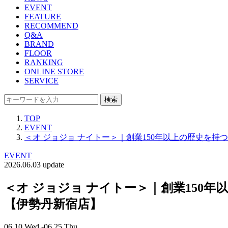
EVENT
FEATURE
RECOMMEND
Q&A
BRAND
FLOOR
RANKING
ONLINE STORE
SERVICE
検索
TOP
EVENT
＜オ ジョジョ ナイトー＞｜創業150年以上の歴史を
EVENT
2026.06.03 update
＜オ ジョジョ ナイトー＞｜創業150
【伊勢丹新宿店】
06.10 Wed -06.25 Thu