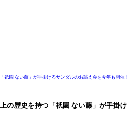
持つ「祇園 ない藤」が手掛けるサンダルのお誂え会を今年も開催
年以上の歴史を持つ「祇園 ない藤」が手