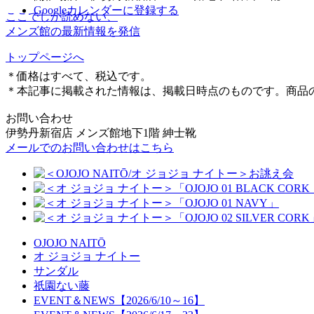
Googleカレンダーに登録する
ここでしか読めない、
メンズ館の最新情報を発信
トップページへ
＊価格はすべて、税込です。
＊本記事に掲載された情報は、掲載日時点のものです。商品
お問い合わせ
伊勢丹新宿店 メンズ館地下1階 紳士靴
メールでのお問い合わせはこちら
OJOJO NAITŌ
オ ジョジョ ナイトー
サンダル
祇園ない藤
EVENT＆NEWS【2026/6/10～16】