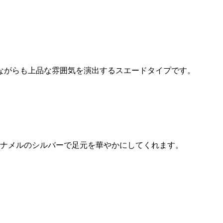
ながらも上品な雰囲気を演出するスエードタイプです。
緒はエナメルのシルバーで足元を華やかにしてくれます。