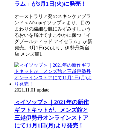
ラム」が3月1日(火)に発売！
オーストラリア発のスキンケアブラ
ンド＜Aēsop/イソップ＞より、目の
まわりの繊細な肌にみずみずしいう
るおいを届けてすこやかに保つ「イ
グゾールティッド アイセラム」が新
発売。3月1日(火)より、伊勢丹新宿
店 メンズ館1
2021.11.01 update
＜イソップ＞｜2021年の新作
ギフトキットが、メンズ館と
三越伊勢丹オンラインストア
にて11月1日(月)より発売！