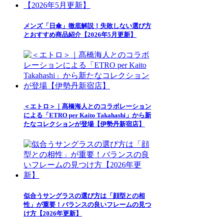
メンズ「日傘」徹底解説！失敗しない選び方
とおすすめ商品紹介【2026年5月更新】
＜エトロ＞｜髙橋海人とのコラボレーション
による「ETRO per Kaito Takahashi」から新
たなコレクションが登場【伊勢丹新宿店】
似合うサングラスの選び方は「顔型との相
性」が重要！バランスの良いフレームの見つ
け方【2026年更新】