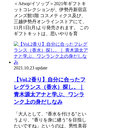
＜Aēsop/イソップ＞2021年ギフトキ
ットコレクションが、伊勢丹新宿店
メンズ館1階 コスメティクス及び、
三越伊勢丹オンラインストアにて、
11月1日(月)より発売されます。 この
ギフトキットは、思いやりを育
2021.10.23 update
【Vol.2香り】自分に合ったフ
レグランス（香水）探し。｜
青木源太アナと学ぶ、ワンラ
ンク上の身だしなみ
「大人として、"香水を付ける"とい
うより、"香りを身に纏う"を目指し
たいですね」というのは、男性美容