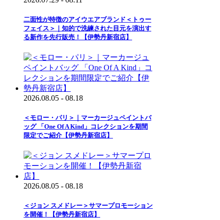
二面性が特徴のアイウエアブランド＜トゥー
フェイス＞｜知的で洗練された目元を演出す
る新作を先行販売！【伊勢丹新宿店】
2026.08.05 - 08.18
＜モロー・パリ＞｜マーカージュペイントバ
ッグ 「One Of A Kind」コレクションを期間
限定でご紹介【伊勢丹新宿店】
2026.08.05 - 08.18
＜ジョン スメドレー＞サマープロモーション
を開催！【伊勢丹新宿店】