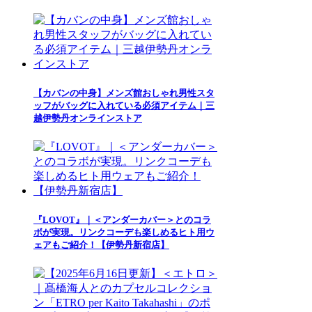
【カバンの中身】メンズ館おしゃれ男性スタ
ッフがバッグに入れている必須アイテム｜三
越伊勢丹オンラインストア
『LOVOT』｜＜アンダーカバー＞とのコラ
ボが実現。リンクコーデも楽しめるヒト用ウ
ェアもご紹介！【伊勢丹新宿店】