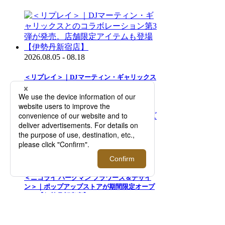
2026.08.05 - 08.18
＜リプレイ＞｜DJマーティン・ギャリックス
とのコラボレーション第3弾が発売。店舗限
定アイテムも登場【伊勢丹新宿店】
2026.08.05 - 08.18
＜ニコライ バーグマン フラワーズ＆デザイ
ン＞｜ポップアップストアが期間限定オープ
ン！【伊勢丹新宿店】