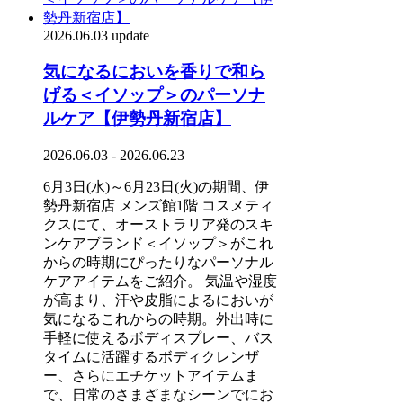
2026.06.03 update
気になるにおいを香りで和ら
げる＜イソップ＞のパーソナ
ルケア【伊勢丹新宿店】
2026.06.03 - 2026.06.23
6月3日(水)～6月23日(火)の期間、伊
勢丹新宿店 メンズ館1階 コスメティ
クスにて、オーストラリア発のスキ
ンケアブランド＜イソップ＞がこれ
からの時期にぴったりなパーソナル
ケアアイテムをご紹介。 気温や湿度
が高まり、汗や皮脂によるにおいが
気になるこれからの時期。外出時に
手軽に使えるボディスプレー、バス
タイムに活躍するボディクレンザ
ー、さらにエチケットアイテムま
で、日常のさまざまなシーンでにお