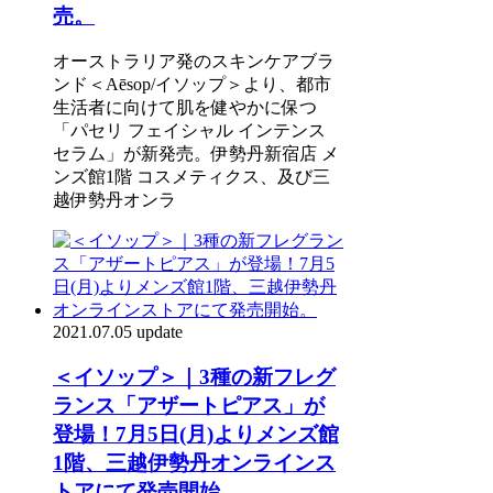
売。
オーストラリア発のスキンケアブラ
ンド＜Aēsop/イソップ＞より、都市
生活者に向けて肌を健やかに保つ
「パセリ フェイシャル インテンス
セラム」が新発売。伊勢丹新宿店 メ
ンズ館1階 コスメティクス、及び三
越伊勢丹オンラ
2021.07.05 update
＜イソップ＞｜3種の新フレグ
ランス「アザートピアス」が
登場！7月5日(月)よりメンズ館
1階、三越伊勢丹オンラインス
トアにて発売開始。