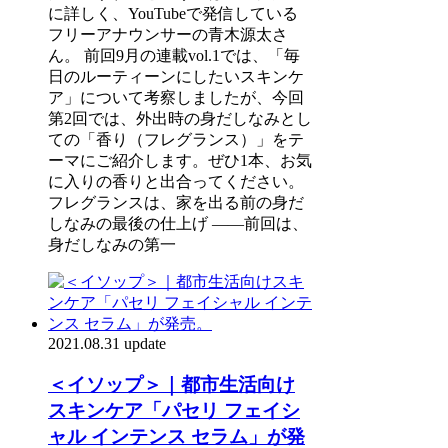
に詳しく、YouTubeで発信している
フリーアナウンサーの青木源太さ
ん。 前回9月の連載vol.1では、「毎
日のルーティーンにしたいスキンケ
ア」について考察しましたが、今回
第2回では、外出時の身だしなみとし
ての「香り（フレグランス）」をテ
ーマにご紹介します。ぜひ1本、お気
に入りの香りと出合ってください。
フレグランスは、家を出る前の身だ
しなみの最後の仕上げ ――前回は、
身だしなみの第一
2021.08.31 update
＜イソップ＞｜都市生活向け
スキンケア「パセリ フェイシ
ャル インテンス セラム」が発