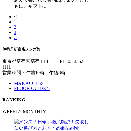
もに、ギフトに
<
1
2
3
>
伊勢丹新宿店メンズ館
東京都新宿区新宿3-14-1
TEL: 03-3352-
1111
営業時間：午前10時～午後8時
MAP/ACCESS
FLOOR GUIDE >
RANKING
WEEKLY
MONTHLY