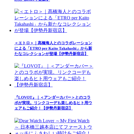
＜エトロ＞｜髙橋海人とのコラボレーション
による「ETRO per Kaito Takahashi」から新
たなコレクションが登場【伊勢丹新宿店】
『LOVOT』｜＜アンダーカバー＞とのコラ
ボが実現。リンクコーデも楽しめるヒト用ウ
ェアもご紹介！【伊勢丹新宿店】