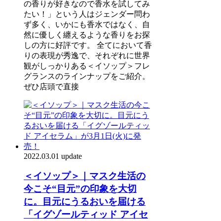
の香りが好きなので香水を試してみ
たい！」という人はジェンダー問わ
ず多く、いかにも香水ではなく、自
然に優しく纏えるような香りをお探
しの方に好評です。 全てにおいて香
りの表現が秀逸で、それぞれに世界
観がしっかりある＜イソップ＞フレ
グランスのラインナップをご紹介。
ぜひ店頭で直接
2022.03.01 update
＜イソップ＞｜マスク生活の
今こそ“目元”の印象を大切
に。目元にうるおいを届ける
「イグゾールティッド アイセ