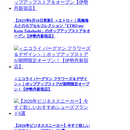
【2025年6月16日更新】＜エトロ＞｜髙橋海
人とのカプセルコレクション「ETRO per
Kaito Takahashi」のポップアップストアをオ
ープン【伊勢丹新宿店】
＜ニコライ バーグマン フラワーズ＆デザイ
ン＞｜ポップアップストアが期間限定オープ
ン！【伊勢丹新宿店】
【2026年ビジネススニーカー】今すぐ欲しい