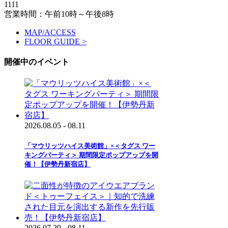
1111
営業時間：午前10時～午後8時
MAP/ACCESS
FLOOR GUIDE >
開催中のイベント
2026.08.05 - 08.11
「マウリッツハイス美術館」×＜タグス ワー
キングパーティ＞ 期間限定ポップアップを開
催！【伊勢丹新宿店】
2026.07.29 - 08.11