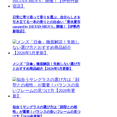
日常に寄り添って香りを選ぶ、自分らしさを
引き立てる一本の香りとの出会い「香水夏市
curated by ISETAN MEN'S」開催！【伊勢丹
新宿店】
メンズ「日傘」徹底解説！失敗しない選び方
とおすすめ商品紹介【2026年5月更新】
似合うサングラスの選び方は「顔型との相
性」が重要！バランスの良いフレームの見つ
け方【2026年更新】