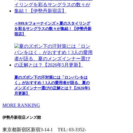
＜999.9/フォーナインズ＞夏のスタイリング
を彩るサングラスの数々が集結！【伊勢丹新
宿店】
夏のズボン下の汗対策には「ロンパンをは
く」がおすすめ！3人の愛用者が語る、夏の
メンズインナー選びの正解とは？【2026年5
月更新】
MORE RANKING
伊勢丹新宿店メンズ館
東京都新宿区新宿3-14-1
TEL: 03-3352-