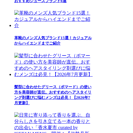
おすすめシューズブランド6選
革靴のメンズ人気ブランド15選！カジュアル
からハイエンドまでご紹介
髪型に合わせたグリース（ポマード）の使い
方を美容師が直伝。おすすめのヘアスタイリ
ング剤選びに悩むメンズは必見！【2026年7
月更新】