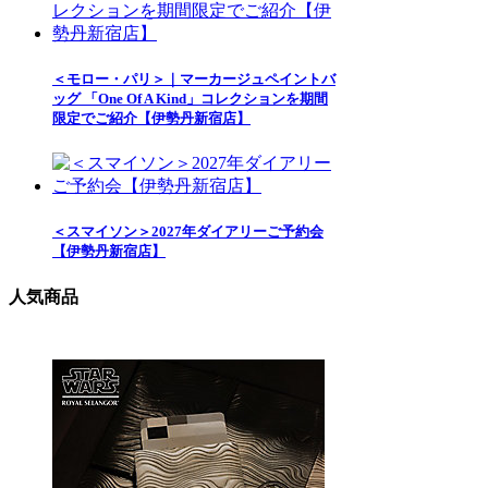
＜モロー・パリ＞｜マーカージュペイントバ
ッグ 「One Of A Kind」コレクションを期間
限定でご紹介【伊勢丹新宿店】
＜スマイソン＞2027年ダイアリーご予約会
【伊勢丹新宿店】
人気商品