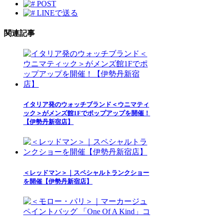
POST
LINEで送る
関連記事
イタリア発のウォッチブランド＜ウニマティ
ック＞がメンズ館1Fでポップアップを開催！
【伊勢丹新宿店】
＜レッドマン＞｜スペシャルトランクショー
を開催【伊勢丹新宿店】