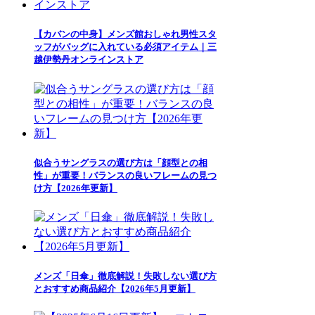
【カバンの中身】メンズ館おしゃれ男性スタ
ッフがバッグに入れている必須アイテム｜三
越伊勢丹オンラインストア
似合うサングラスの選び方は「顔型との相
性」が重要！バランスの良いフレームの見つ
け方【2026年更新】
メンズ「日傘」徹底解説！失敗しない選び方
とおすすめ商品紹介【2026年5月更新】