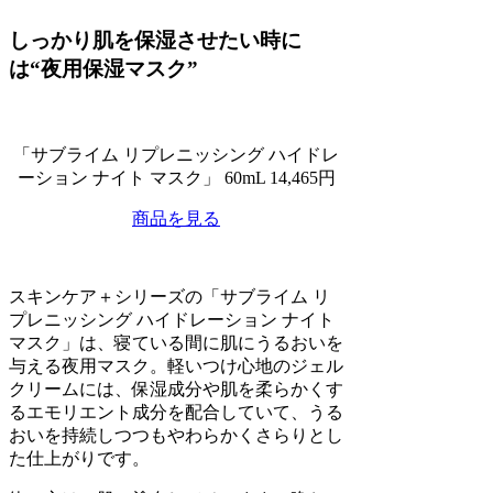
しっかり肌を保湿させたい時に
は“夜用保湿マスク”
「サブライム リプレニッシング ハイドレ
ーション ナイト マスク」 60mL 14,465円
商品を見る
スキンケア＋シリーズの「サブライム リ
プレニッシング ハイドレーション ナイト
マスク」は、寝ている間に肌にうるおいを
与える夜用マスク。軽いつけ心地のジェル
クリームには、保湿成分や肌を柔らかくす
るエモリエント成分を配合していて、うる
おいを持続しつつもやわらかくさらりとし
た仕上がりです。