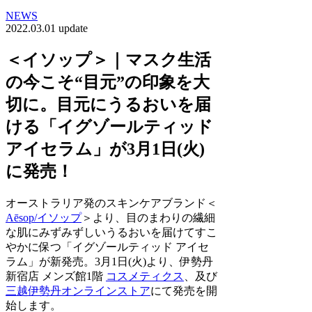
NEWS
2022.03.01 update
＜イソップ＞｜マスク生活
の今こそ“目元”の印象を大
切に。目元にうるおいを届
ける「イグゾールティッド
アイセラム」が3月1日(火)
に発売！
オーストラリア発のスキンケアブランド＜
Aēsop/イソップ
＞より、目のまわりの繊細
な肌にみずみずしいうるおいを届けてすこ
やかに保つ「イグゾールティッド アイセ
ラム」が新発売。3月1日(火)より、伊勢丹
新宿店 メンズ館1階
コスメティクス
、及び
三越伊勢丹オンラインストア
にて発売を開
始します。