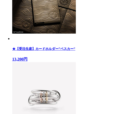
★【受注生産】カードホルダー”ベスカー”
13,200円