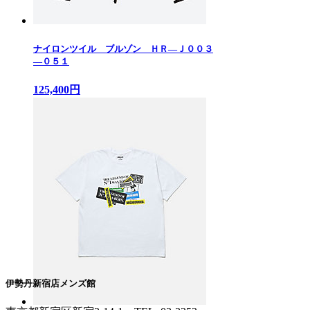
ナイロンツイル ブルゾン ＨＲ—Ｊ００３
—０５１
125,400円
伊勢丹新宿店メンズ館