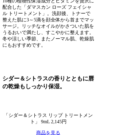
10種の植物性保湿成分とビタミンを贅沢に
配合した「ダマスカン ローズ フェイシャ
ル トリートメント」。洗顔後、トナーで
整えた肌に3～5滴を顔全体から首までマッ
サージ。リッチなオイルがかさついた肌を
うるおいで満たし、すこやかに整えます。
冬や涼しい季節、またノーマル肌、乾燥肌
にもおすすめです。
シダー＆シトラスの香りとともに唇
の乾燥もしっかり保湿。
「シダー＆シトラス リップ トリートメン
ト」 9mL 2,145円
商品を見る