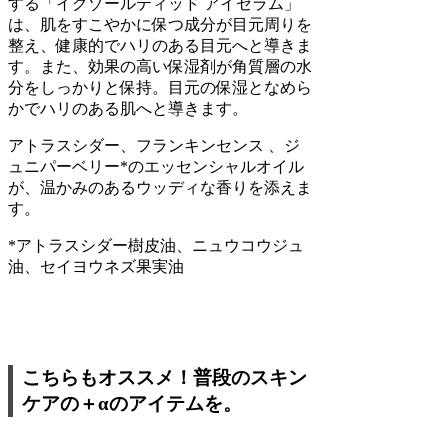
する「イグゾールティッド アイセラム」
は、肌をすこやかに保つ成分が目元周りを
整え、健康的でハリのある目元へと導きま
す。また、効果の高い保湿剤が角質層の水
分をしっかりと保持。目元の保湿となめら
かでハリのある肌へと導きます。
アトラスシダー、フランキンセンス 、ジ
ュニパーベリー*のエッセンシャルオイル
が、温かみのあるウッディな香りを添えま
す。
*アトラスシダー樹皮油、ニュウコウジュ
油、セイヨウネズ果実油
こちらもオススメ！普段のスキン
ケアの＋αのアイテムを。