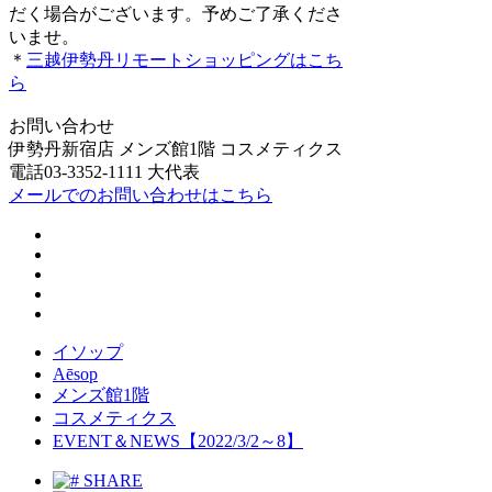
だく場合がございます。予めご了承くださ
いませ。
＊
三越伊勢丹リモートショッピングはこち
ら
お問い合わせ
伊勢丹新宿店 メンズ館1階 コスメティクス
電話03-3352-1111 大代表
メールでのお問い合わせはこちら
イソップ
Aēsop
メンズ館1階
コスメティクス
EVENT＆NEWS【2022/3/2～8】
SHARE