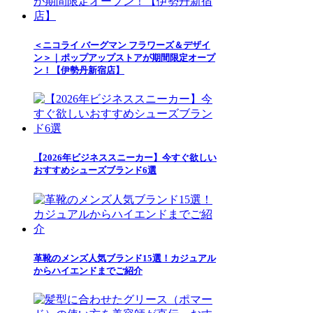
＜ニコライ バーグマン フラワーズ＆デザイ
ン＞｜ポップアップストアが期間限定オープ
ン！【伊勢丹新宿店】
【2026年ビジネススニーカー】今すぐ欲しい
おすすめシューズブランド6選
革靴のメンズ人気ブランド15選！カジュアル
からハイエンドまでご紹介