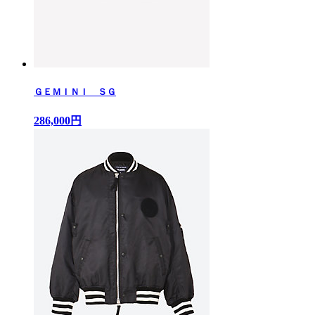
ＧＥＭＩＮＩ ＳＧ
286,000円