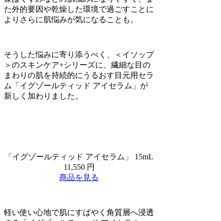
た外的要因や乾燥した環境で過ごすことに
よりさらに肌悩みが気になることも。
そうした悩みに寄り添うべく、＜イソップ
＞のスキンケア+シリーズに、繊細な目の
まわりの肌を持続的にうるおす目元用セラ
ム「イグゾールティッド アイセラム」が
新しく加わりました。
「イグゾールティッド アイセラム」 15mL
11,550 円
商品を見る
軽い使い心地で肌にすばやく角質層へ浸透