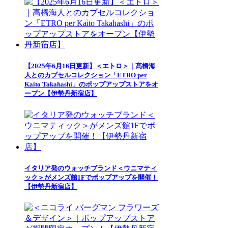
【2025年6月16日更新】＜エトロ＞｜髙橋海
人とのカプセルコレクション「ETRO per
Kaito Takahashi」のポップアップストアをオ
ープン【伊勢丹新宿店】
イタリア発のウォッチブランド＜ウニマティ
ック＞がメンズ館1Fでポップアップを開催！
【伊勢丹新宿店】