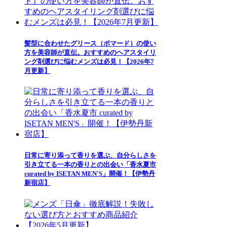
髪型に合わせたグリース（ポマード）の使い
方を美容師が直伝。おすすめのヘアスタイリ
ング剤選びに悩むメンズは必見！【2026年7
月更新】
日常に寄り添って香りを選ぶ、自分らしさを
引き立てる一本の香りとの出会い「香水夏市
curated by ISETAN MEN'S」開催！【伊勢丹
新宿店】