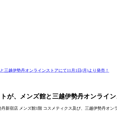
と三越伊勢丹オンラインストアにて11月1日(月)より発売！
ットが、メンズ館と三越伊勢丹オンラインス
丹新宿店 メンズ館1階 コスメティクス及び、三越伊勢丹オンラ