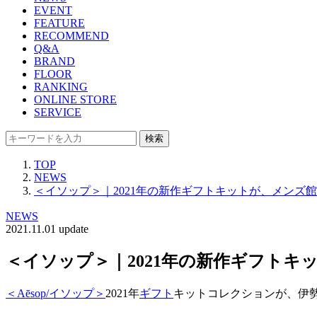
EVENT
FEATURE
RECOMMEND
Q&A
BRAND
FLOOR
RANKING
ONLINE STORE
SERVICE
検索
TOP
NEWS
＜イソップ＞｜2021年の新作ギフトキットが、メンズ館
NEWS
2021.11.01 update
＜イソップ＞｜2021年の新作ギフトキ
＜Aēsop/イソップ＞
2021年
ギフト
キットコレクションが、伊勢