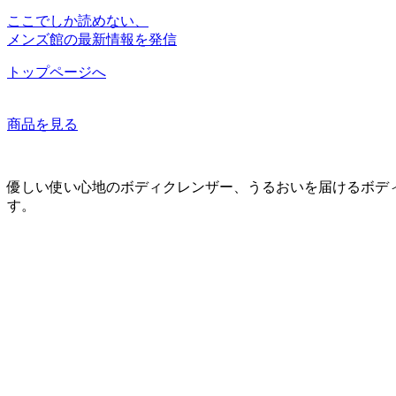
ここでしか読めない、
メンズ館の最新情報を発信
トップページへ
商品を見る
優しい使い心地のボディクレンザー、うるおいを届けるボデ
す。