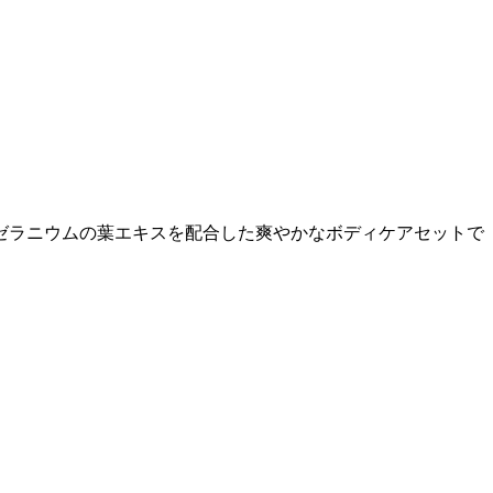
ゼラニウムの葉エキスを配合した爽やかなボディケアセットで