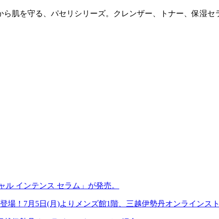
から肌を守る、パセリシリーズ。クレンザー、トナー、保湿セ
ャル インテンス セラム」が発売。
登場！7月5日(月)よりメンズ館1階、三越伊勢丹オンラインス