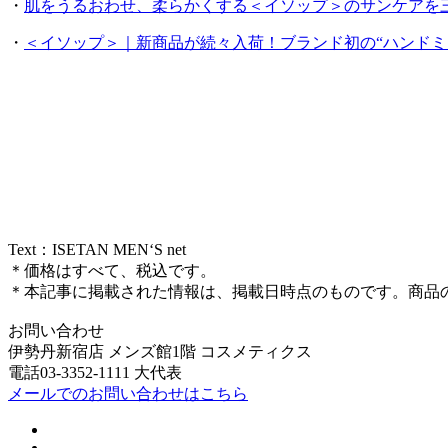
・
肌をうるおわせ、柔らかくする＜イソップ＞のサンケアを
・
＜イソップ＞｜新商品が続々入荷！ブランド初の“ハンドミ
Text：ISETAN MEN‘S net
＊価格はすべて、税込です。
＊本記事に掲載された情報は、掲載日時点のものです。商品
お問い合わせ
伊勢丹新宿店 メンズ館1階 コスメティクス
電話03-3352-1111 大代表
メールでのお問い合わせはこちら